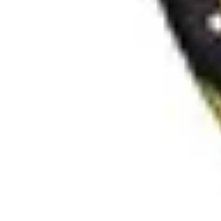
Formación en Español
Consejos y Estrategias
Consejos de Aprendizaje
Métodos de Aprendiza
Formación en Español