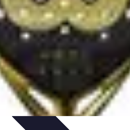
je
Educación Online
Aprendizaje de Idiomas