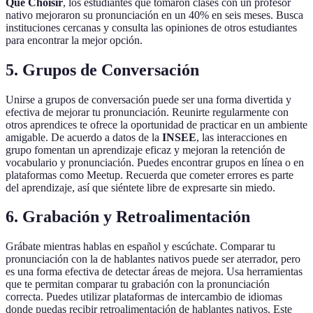
Que Choisir
, los estudiantes que tomaron clases con un profesor
nativo mejoraron su pronunciación en un 40% en seis meses. Busca
instituciones cercanas y consulta las opiniones de otros estudiantes
para encontrar la mejor opción.
5. Grupos de Conversación
Unirse a grupos de conversación puede ser una forma divertida y
efectiva de mejorar tu pronunciación. Reunirte regularmente con
otros aprendices te ofrece la oportunidad de practicar en un ambiente
amigable. De acuerdo a datos de la
INSEE
, las interacciones en
grupo fomentan un aprendizaje eficaz y mejoran la retención de
vocabulario y pronunciación. Puedes encontrar grupos en línea o en
plataformas como Meetup. Recuerda que cometer errores es parte
del aprendizaje, así que siéntete libre de expresarte sin miedo.
6. Grabación y Retroalimentación
Grábate mientras hablas en español y escúchate. Comparar tu
pronunciación con la de hablantes nativos puede ser aterrador, pero
es una forma efectiva de detectar áreas de mejora. Usa herramientas
que te permitan comparar tu grabación con la pronunciación
correcta. Puedes utilizar plataformas de intercambio de idiomas
donde puedas recibir retroalimentación de hablantes nativos. Este