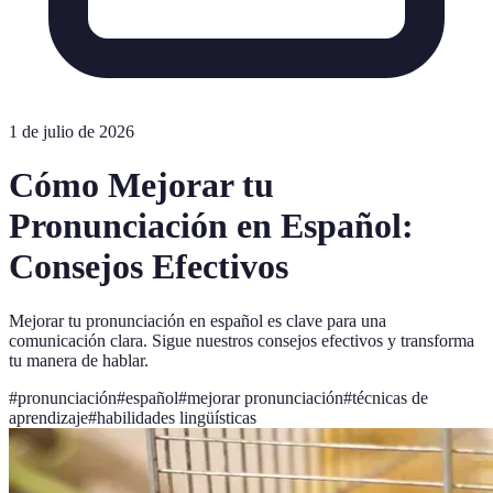
1 de julio de 2026
Cómo Mejorar tu
Pronunciación en Español:
Consejos Efectivos
Mejorar tu pronunciación en español es clave para una
comunicación clara. Sigue nuestros consejos efectivos y transforma
tu manera de hablar.
#
pronunciación
#
español
#
mejorar pronunciación
#
técnicas de
aprendizaje
#
habilidades lingüísticas