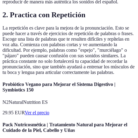
reproducir de manera más auténtica los sonidos del español.
2. Practica con Repetición
La repetición es clave para la mejora de la pronunciación. Esto se
puede hacer a través de ejercicios de repetición de palabras o frases.
Escoge una lista de palabras que te resulten difíciles y repítelas en
voz alta. Comienza con palabras cortas y ve aumentando la
dificultad. Por ejemplo, palabras como "espejo", "murciélago" o
"pájaro" pueden causar confusión con sus sonidos similares. La
práctica constante no solo fortalecerá tu capacidad de recordar la
pronunciación, sino que también ayudará a entrenar los músculos de
tu boca y lengua para articular correctamente las palabras.
Probiótico Vegano para Mejorar el Sistema Digestivo |
Symbiotics 150
N2NaturalNutrition ES
29.95
EUR
Ver el precio
Pack Nutricosmética | Tratamiento Natural para Mejorar el
Cuidado de la Piel, Cabello y Uñas