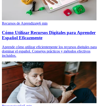
Recursos de Aprendizaje
6
min
Cómo Utilizar Recursos Digitales para Aprender
Español Eficazmente
Aprende cómo utilizar eficientemente los recursos digitales para
dominar el español. Consejos prácticos y métodos efectivos
incluidos.