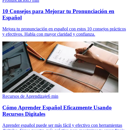
Pronunciación
5
min
10 Consejos para Mejorar tu Pronunciación en
Español
Mejora tu pronunciación en español con estos 10 consejos prácticos
y efectivos. Habla con mayor claridad y confianza.
Recursos de Aprendizaje
6
min
Cómo Aprender Español Eficazmente Usando
Recursos Digitales
Aprender español puede ser más fácil y efectivo con herramientas