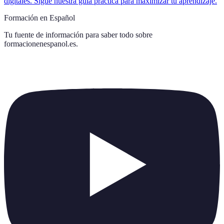
digitales. Sigue nuestra guía práctica para maximizar tu aprendizaje.
Formación en Español
Tu fuente de información para saber todo sobre
formacionenespanol.es
.