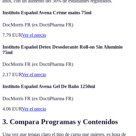
años, con un aumento del 30% de estudiantes registrados.
Instituto Español Avena Crème mains 75ml
DocMorris FR (ex DoctiPharma FR)
7.79
EUR
Ver el precio
Instituto Español Detox Desodorante Roll-on Sin Aluminio
75ml
DocMorris FR (ex DoctiPharma FR)
2.17
EUR
Ver el precio
Instituto Español Avena Gel De Baño 1250ml
DocMorris FR (ex DoctiPharma FR)
4.06
EUR
Ver el precio
3. Compara Programas y Contenidos
Una vez que tengas claro el tipo de curso que quieres, es hora de