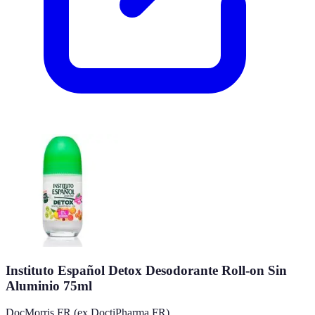
Instituto Español Detox Desodorante Roll-on Sin
Aluminio 75ml
DocMorris FR (ex DoctiPharma FR)