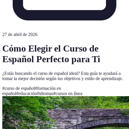
27 de abril de 2026
Cómo Elegir el Curso de
Español Perfecto para Ti
¿Estás buscando el curso de español ideal? Esta guía te ayudará a
tomar la mejor decisión según tus objetivos y estilo de aprendizaje.
#
curso de español
#
formación en
español
#
educación
#
idiomas
#
cursos en línea