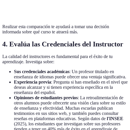
12 meses
Mixto
C
teoría
Realizar esta comparación te ayudará a tomar una decisión
informada sobre qué curso te atraerá más.
4. Evalúa las Credenciales del Instructor
La calidad del instructores es fundamental para el éxito de tu
aprendizaje. Investiga sobre:
Sus credenciales académicas
: Un profesor titulado en
enseñanza de idiomas puede ofrecer una ventaja significativa.
Experiencia previa
: Pregunta si han enseñado en el nivel que
deseas alcanzar y si tienen experiencia específica en la
enseñanza del español.
Opiniones de estudiantes previos
: La retroalimentación de
otros alumnos puede ofrecerte una visión clara sobre su estilo
de enseñanza y efectividad. Muchas escuelas publican
testimonios en sus sitios web, y también puedes consultar
reseñas en plataformas educativas. Según datos de
l'INSEE
(2025), los estudiantes que investigan sobre sus profesores
tienden a tener un 40% más de éxito en el aprendizaje de