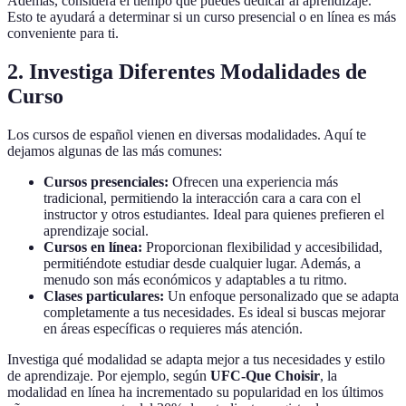
Además, considera el tiempo que puedes dedicar al aprendizaje.
Esto te ayudará a determinar si un curso presencial o en línea es más
conveniente para ti.
2. Investiga Diferentes Modalidades de
Curso
Los cursos de español vienen en diversas modalidades. Aquí te
dejamos algunas de las más comunes:
Cursos presenciales:
Ofrecen una experiencia más
tradicional, permitiendo la interacción cara a cara con el
instructor y otros estudiantes. Ideal para quienes prefieren el
aprendizaje social.
Cursos en línea:
Proporcionan flexibilidad y accesibilidad,
permitiéndote estudiar desde cualquier lugar. Además, a
menudo son más económicos y adaptables a tu ritmo.
Clases particulares:
Un enfoque personalizado que se adapta
completamente a tus necesidades. Es ideal si buscas mejorar
en áreas específicas o requieres más atención.
Investiga qué modalidad se adapta mejor a tus necesidades y estilo
de aprendizaje. Por ejemplo, según
UFC-Que Choisir
, la
modalidad en línea ha incrementado su popularidad en los últimos