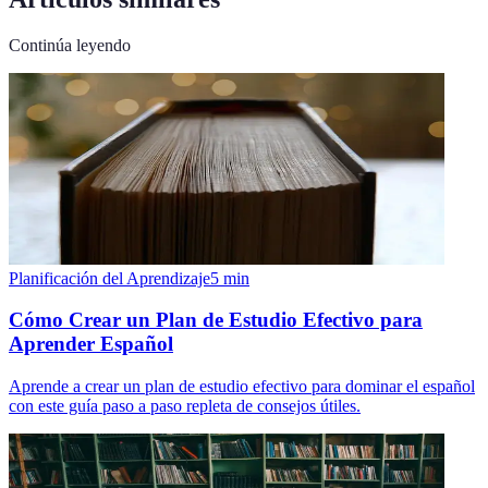
Continúa leyendo
Planificación del Aprendizaje
5
min
Cómo Crear un Plan de Estudio Efectivo para
Aprender Español
Aprende a crear un plan de estudio efectivo para dominar el español
con este guía paso a paso repleta de consejos útiles.