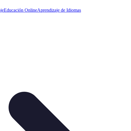
je
Educación Online
Aprendizaje de Idiomas