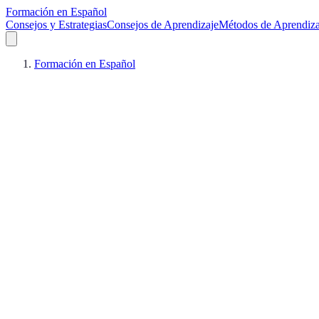
Formación en Español
Consejos y Estrategias
Consejos de Aprendizaje
Métodos de Aprendiza
Formación en Español