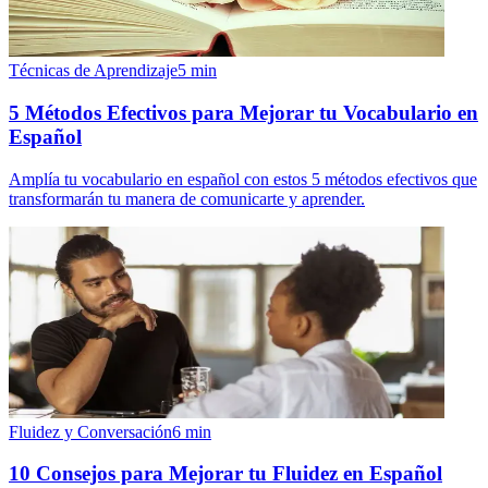
Técnicas de Aprendizaje
5
min
5 Métodos Efectivos para Mejorar tu Vocabulario en
Español
Amplía tu vocabulario en español con estos 5 métodos efectivos que
transformarán tu manera de comunicarte y aprender.
Fluidez y Conversación
6
min
10 Consejos para Mejorar tu Fluidez en Español