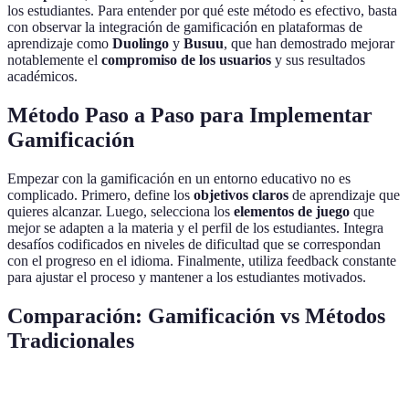
los estudiantes. Para entender por qué este método es efectivo, basta
con observar la integración de gamificación en plataformas de
aprendizaje como
Duolingo
y
Busuu
, que han demostrado mejorar
notablemente el
compromiso de los usuarios
y sus resultados
académicos.
Método Paso a Paso para Implementar
Gamificación
Empezar con la gamificación en un entorno educativo no es
complicado. Primero, define los
objetivos claros
de aprendizaje que
quieres alcanzar. Luego, selecciona los
elementos de juego
que
mejor se adapten a la materia y el perfil de los estudiantes. Integra
desafíos codificados en niveles de dificultad que se correspondan
con el progreso en el idioma. Finalmente, utiliza feedback constante
para ajustar el proceso y mantener a los estudiantes motivados.
Comparación: Gamificación vs Métodos
Tradicionales
Aspecto
Gamificación
Tradicional
Impacto e