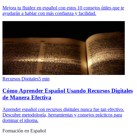
Mejora tu fluidez en español con estos 10 consejos útiles que te
ayudarán a hablar con más confianza y facilidad.
Recursos Digitales
5
min
Cómo Aprender Español Usando Recursos Digitales
de Manera Efectiva
Aprender español con recursos digitales nunca fue tan efectivo.
Descubre metodología, herramientas y consejos prácticos para
dominar el idioma.
Formación en Español