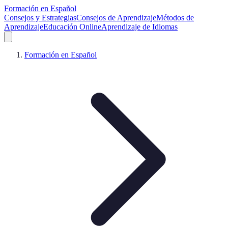
Formación en Español
Consejos y Estrategias
Consejos de Aprendizaje
Métodos de
Aprendizaje
Educación Online
Aprendizaje de Idiomas
Formación en Español