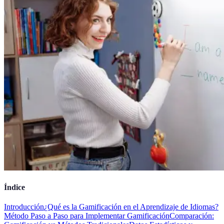
Índice
Introducción
¿Qué es la Gamificación en el Aprendizaje de Idiomas?
Método Paso a Paso para Implementar Gamificación
Comparación: