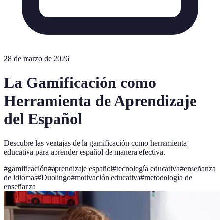
28 de marzo de 2026
La Gamificación como
Herramienta de Aprendizaje
del Español
Descubre las ventajas de la gamificación como herramienta
educativa para aprender español de manera efectiva.
#
gamificación
#
aprendizaje español
#
tecnología educativa
#
enseñanza
de idiomas
#
Duolingo
#
motivación educativa
#
metodología de
enseñanza