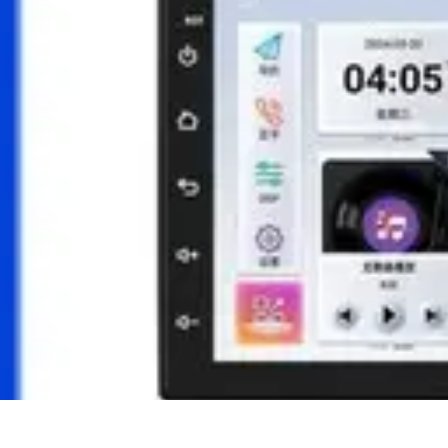
Formación en Español
Consejos y Estrategias
Consejos de Aprendizaje
Métodos de Aprendiza
Formación en Español