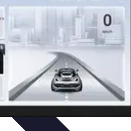
je
Educación Online
Aprendizaje de Idiomas