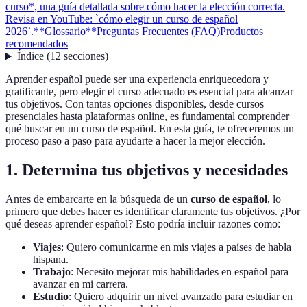
curso*, una guía detallada sobre cómo hacer la elección correcta.
Revisa en YouTube: `cómo elegir un curso de español
2026`.
**Glossario**
Preguntas Frecuentes (FAQ)
Productos
recomendados
Índice
(
12
secciones
)
Aprender español puede ser una experiencia enriquecedora y
gratificante, pero elegir el curso adecuado es esencial para alcanzar
tus objetivos. Con tantas opciones disponibles, desde cursos
presenciales hasta plataformas online, es fundamental comprender
qué buscar en un curso de español. En esta guía, te ofreceremos un
proceso paso a paso para ayudarte a hacer la mejor elección.
1. Determina tus objetivos y necesidades
Antes de embarcarte en la búsqueda de un
curso de español
, lo
primero que debes hacer es identificar claramente tus objetivos. ¿Por
qué deseas aprender español? Esto podría incluir razones como:
Viajes
: Quiero comunicarme en mis viajes a países de habla
hispana.
Trabajo
: Necesito mejorar mis habilidades en español para
avanzar en mi carrera.
Estudio
: Quiero adquirir un nivel avanzado para estudiar en