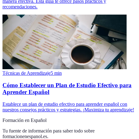
manera efectiva. Esta guía te ofrece pasos prácticos y
recomendaciones.
Técnicas de Aprendizaje
5
min
Cómo Establecer un Plan de Estudio Efectivo para
Aprender Español
Establece un plan de estudio efectivo para aprender español con
nuestros consejos prácticos y estrategias. ¡Maximiza tu aprendizaje!
Formación en Español
Tu fuente de información para saber todo sobre
formacionenespanol.es
.