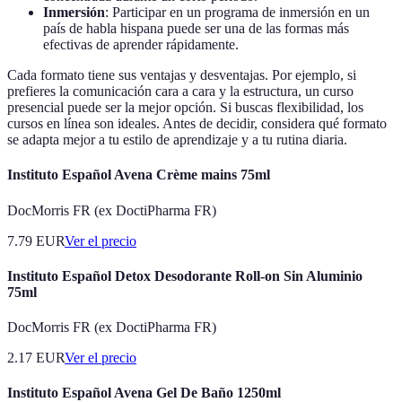
Inmersión
: Participar en un programa de inmersión en un
país de habla hispana puede ser una de las formas más
efectivas de aprender rápidamente.
Cada formato tiene sus ventajas y desventajas. Por ejemplo, si
prefieres la comunicación cara a cara y la estructura, un curso
presencial puede ser la mejor opción. Si buscas flexibilidad, los
cursos en línea son ideales. Antes de decidir, considera qué formato
se adapta mejor a tu estilo de aprendizaje y a tu rutina diaria.
Instituto Español Avena Crème mains 75ml
DocMorris FR (ex DoctiPharma FR)
7.79
EUR
Ver el precio
Instituto Español Detox Desodorante Roll-on Sin Aluminio
75ml
DocMorris FR (ex DoctiPharma FR)
2.17
EUR
Ver el precio
Instituto Español Avena Gel De Baño 1250ml