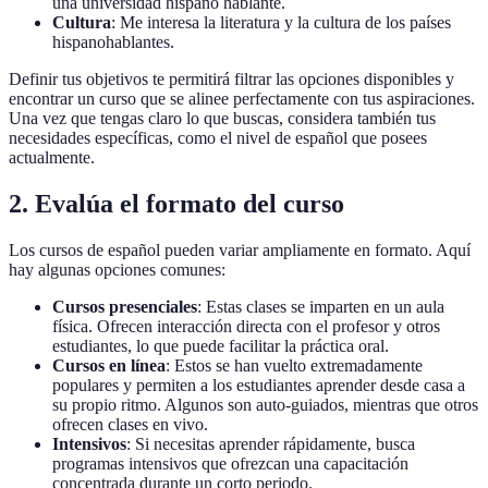
una universidad hispano hablante.
Cultura
: Me interesa la literatura y la cultura de los países
hispanohablantes.
Definir tus objetivos te permitirá filtrar las opciones disponibles y
encontrar un curso que se alinee perfectamente con tus aspiraciones.
Una vez que tengas claro lo que buscas, considera también tus
necesidades específicas, como el nivel de español que posees
actualmente.
2. Evalúa el formato del curso
Los cursos de español pueden variar ampliamente en formato. Aquí
hay algunas opciones comunes:
Cursos presenciales
: Estas clases se imparten en un aula
física. Ofrecen interacción directa con el profesor y otros
estudiantes, lo que puede facilitar la práctica oral.
Cursos en línea
: Estos se han vuelto extremadamente
populares y permiten a los estudiantes aprender desde casa a
su propio ritmo. Algunos son auto-guiados, mientras que otros
ofrecen clases en vivo.
Intensivos
: Si necesitas aprender rápidamente, busca
programas intensivos que ofrezcan una capacitación
concentrada durante un corto periodo.