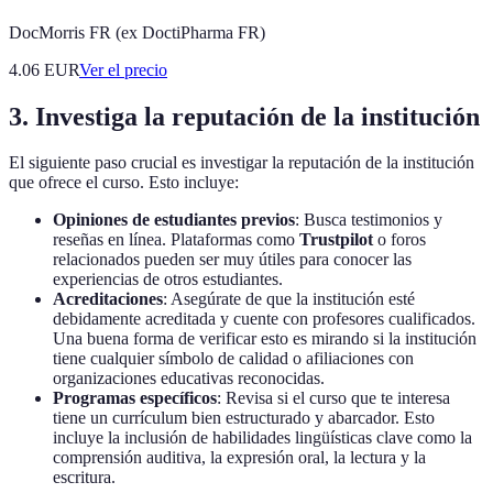
DocMorris FR (ex DoctiPharma FR)
4.06
EUR
Ver el precio
3. Investiga la reputación de la institución
El siguiente paso crucial es investigar la reputación de la institución
que ofrece el curso. Esto incluye:
Opiniones de estudiantes previos
: Busca testimonios y
reseñas en línea. Plataformas como
Trustpilot
o foros
relacionados pueden ser muy útiles para conocer las
experiencias de otros estudiantes.
Acreditaciones
: Asegúrate de que la institución esté
debidamente acreditada y cuente con profesores cualificados.
Una buena forma de verificar esto es mirando si la institución
tiene cualquier símbolo de calidad o afiliaciones con
organizaciones educativas reconocidas.
Programas específicos
: Revisa si el curso que te interesa
tiene un currículum bien estructurado y abarcador. Esto
incluye la inclusión de habilidades lingüísticas clave como la
comprensión auditiva, la expresión oral, la lectura y la
escritura.