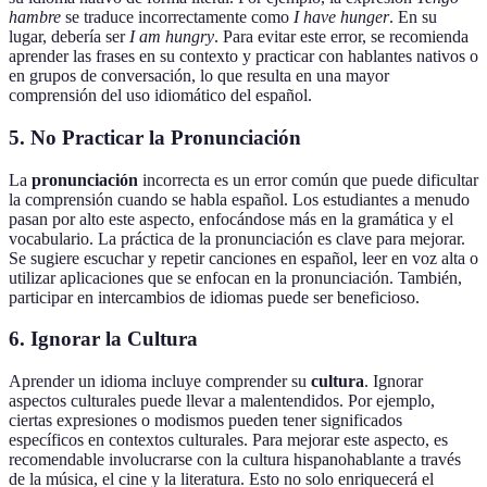
hambre
se traduce incorrectamente como
I have hunger
. En su
lugar, debería ser
I am hungry
. Para evitar este error, se recomienda
aprender las frases en su contexto y practicar con hablantes nativos o
en grupos de conversación, lo que resulta en una mayor
comprensión del uso idiomático del español.
5. No Practicar la Pronunciación
La
pronunciación
incorrecta es un error común que puede dificultar
la comprensión cuando se habla español. Los estudiantes a menudo
pasan por alto este aspecto, enfocándose más en la gramática y el
vocabulario. La práctica de la pronunciación es clave para mejorar.
Se sugiere escuchar y repetir canciones en español, leer en voz alta o
utilizar aplicaciones que se enfocan en la pronunciación. También,
participar en intercambios de idiomas puede ser beneficioso.
6. Ignorar la Cultura
Aprender un idioma incluye comprender su
cultura
. Ignorar
aspectos culturales puede llevar a malentendidos. Por ejemplo,
ciertas expresiones o modismos pueden tener significados
específicos en contextos culturales. Para mejorar este aspecto, es
recomendable involucrarse con la cultura hispanohablante a través
de la música, el cine y la literatura. Esto no solo enriquecerá el