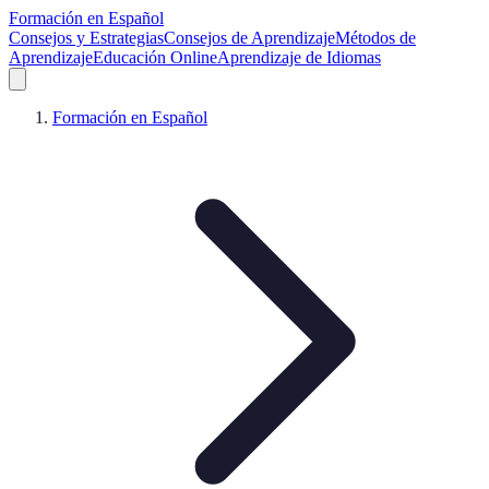
Formación en Español
Consejos y Estrategias
Consejos de Aprendizaje
Métodos de
Aprendizaje
Educación Online
Aprendizaje de Idiomas
Formación en Español