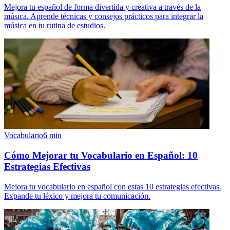
Mejora tu español de forma divertida y creativa a través de la
música. Aprende técnicas y consejos prácticos para integrar la
música en tu rutina de estudios.
Vocabulario
6
min
Cómo Mejorar tu Vocabulario en Español: 10
Estrategias Efectivas
Mejora tu vocabulario en español con estas 10 estrategias efectivas.
Expande tu léxico y mejora tu comunicación.