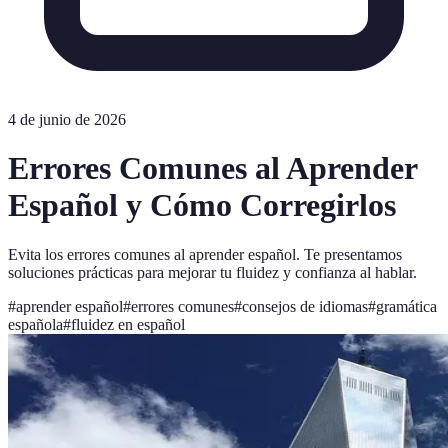
4 de junio de 2026
Errores Comunes al Aprender
Español y Cómo Corregirlos
Evita los errores comunes al aprender español. Te presentamos
soluciones prácticas para mejorar tu fluidez y confianza al hablar.
#
aprender español
#
errores comunes
#
consejos de idiomas
#
gramática
española
#
fluidez en español