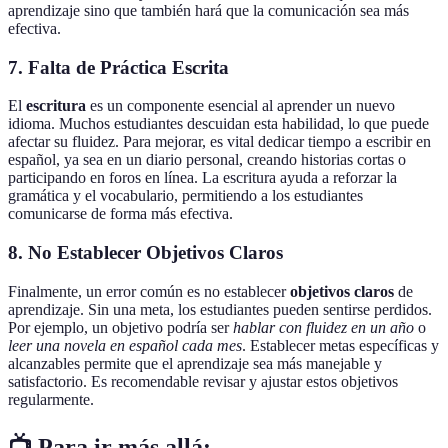
aprendizaje sino que también hará que la comunicación sea más
efectiva.
7. Falta de Práctica Escrita
El
escritura
es un componente esencial al aprender un nuevo
idioma. Muchos estudiantes descuidan esta habilidad, lo que puede
afectar su fluidez. Para mejorar, es vital dedicar tiempo a escribir en
español, ya sea en un diario personal, creando historias cortas o
participando en foros en línea. La escritura ayuda a reforzar la
gramática y el vocabulario, permitiendo a los estudiantes
comunicarse de forma más efectiva.
8. No Establecer Objetivos Claros
Finalmente, un error común es no establecer
objetivos claros
de
aprendizaje. Sin una meta, los estudiantes pueden sentirse perdidos.
Por ejemplo, un objetivo podría ser
hablar con fluidez en un año
o
leer una novela en español cada mes
. Establecer metas específicas y
alcanzables permite que el aprendizaje sea más manejable y
satisfactorio. Es recomendable revisar y ajustar estos objetivos
regularmente.
📺 Para ir más allá: