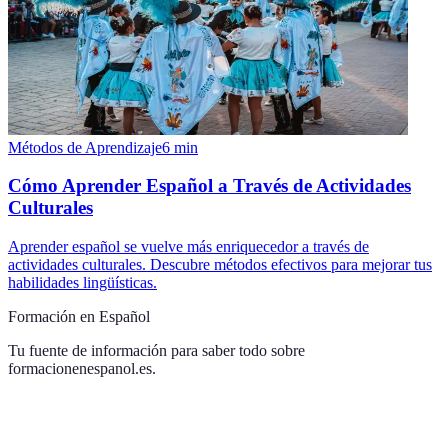
Métodos de Aprendizaje
6
min
Cómo Aprender Español a Través de Actividades
Culturales
Aprender español se vuelve más enriquecedor a través de
actividades culturales. Descubre métodos efectivos para mejorar tus
habilidades lingüísticas.
Formación en Español
Tu fuente de información para saber todo sobre
formacionenespanol.es
.