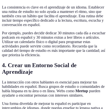
La consistencia es clave en el aprendizaje de un idioma. Establecer
una rutina de estudio no solo ayuda a mantener el ritmo, sino que
también crea un hábito que facilita el aprendizaje. Esta rutina debe
incluir tiempo específico dedicado a la lectura, escritura, escucha y
conversación en español.
Por ejemplo, puedes decidir dedicar 30 minutos cada día a escuchar
podcasts en español y 30 minutos extras a leer libros o artículos.
Utilizar un calendario físico o digital para programar estas
actividades puede servirte como recordatorio. Recuerda que la
calidad del tiempo de estudio es más importante que la cantidad; así
que prioriza la eficiencia.
4. Crear un Entorno Social de
Aprendizaje
La interacción con otros hablantes es esencial para mejorar tus
habilidades en español. Busca grupos de estudio o comunidades de
habla hispana en tu área o en línea. Webs como
Meetup
pueden
ayudarte a encontrar personas con intereses similares.
Una forma divertida de mejorar tu español es participar en
intercambios de idiomas, donde puedas enseñar tu lengua nativa a