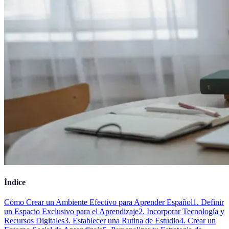
Índice
Cómo Crear un Ambiente Efectivo para Aprender Español
1. Definir
un Espacio Exclusivo para el Aprendizaje
2. Incorporar Tecnología y
Recursos Digitales
3. Establecer una Rutina de Estudio
4. Crear un