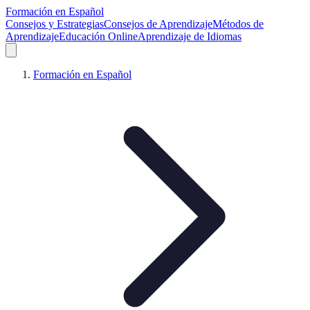
Formación en Español
Consejos y Estrategias
Consejos de Aprendizaje
Métodos de
Aprendizaje
Educación Online
Aprendizaje de Idiomas
Formación en Español