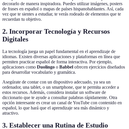
decorarlo de manera inspiradora. Puedes utilizar imágenes, posters
de frases en español o mapas de países hispanohablantes. Así, cada
vez que te sientes a estudiar, te verás rodeado de elementos que te
recuerdan tu objetivo.
2. Incorporar Tecnología y Recursos
Digitales
La tecnología juega un papel fundamental en el aprendizaje de
idiomas. Existen diversas aplicaciones y plataformas en línea que
permiten practicar español de forma interactiva. Por ejemplo,
aplicaciones como
Duolingo
o
Babbel
ofrecen ejercicios diseñados
para desarrollar vocabulario y gramática.
Asegúrate de contar con un dispositivo adecuado, ya sea un
ordenador, una tablet, o un smartphone, que te permita acceder a
estos recursos. Además, considera instalar un software de
diccionario que te ayude a consultar palabras rápidamente. Otra
opción interesante es crear un canal de YouTube con contenido en
español, lo que hará que el aprendizaje sea más dinámico y
atractivo.
3. Establecer una Rutina de Estudio