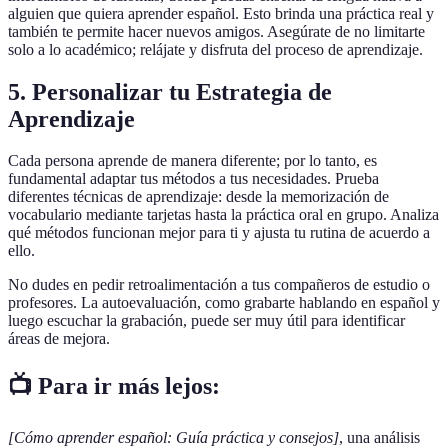
alguien que quiera aprender español. Esto brinda una práctica real y
también te permite hacer nuevos amigos. Asegúrate de no limitarte
solo a lo académico; relájate y disfruta del proceso de aprendizaje.
5. Personalizar tu Estrategia de
Aprendizaje
Cada persona aprende de manera diferente; por lo tanto, es
fundamental adaptar tus métodos a tus necesidades. Prueba
diferentes técnicas de aprendizaje: desde la memorización de
vocabulario mediante tarjetas hasta la práctica oral en grupo. Analiza
qué métodos funcionan mejor para ti y ajusta tu rutina de acuerdo a
ello.
No dudes en pedir retroalimentación a tus compañeros de estudio o
profesores. La autoevaluación, como grabarte hablando en español y
luego escuchar la grabación, puede ser muy útil para identificar
áreas de mejora.
📺 Para ir más lejos:
[Cómo aprender español: Guía práctica y consejos]
, una análisis