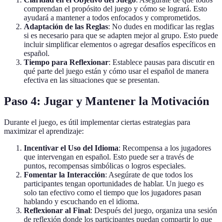
comprendan el propósito del juego y cómo se logrará. Esto
ayudará a mantener a todos enfocados y comprometidos.
Adaptación de las Reglas
: No dudes en modificar las reglas
si es necesario para que se adapten mejor al grupo. Esto puede
incluir simplificar elementos o agregar desafíos específicos en
español.
Tiempo para Reflexionar
: Establece pausas para discutir en
qué parte del juego están y cómo usar el español de manera
efectiva en las situaciones que se presentan.
Paso 4: Jugar y Mantener la Motivación
Durante el juego, es útil implementar ciertas estrategias para
maximizar el aprendizaje:
Incentivar el Uso del Idioma
: Recompensa a los jugadores
que intervengan en español. Esto puede ser a través de
puntos, recompensas simbólicas o logros especiales.
Fomentar la Interacción
: Asegúrate de que todos los
participantes tengan oportunidades de hablar. Un juego es
solo tan efectivo como el tiempo que los jugadores pasan
hablando y escuchando en el idioma.
Reflexionar al Final
: Después del juego, organiza una sesión
de reflexión donde los participantes puedan compartir lo que