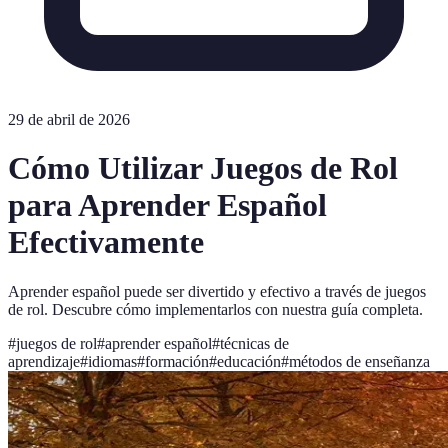
29 de abril de 2026
Cómo Utilizar Juegos de Rol
para Aprender Español
Efectivamente
Aprender español puede ser divertido y efectivo a través de juegos
de rol. Descubre cómo implementarlos con nuestra guía completa.
#
juegos de rol
#
aprender español
#
técnicas de
aprendizaje
#
idiomas
#
formación
#
educación
#
métodos de enseñanza