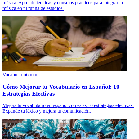
música. Aprende técnicas y consejos prácticos para integrar la
música en tu rutina de estudios.
Vocabulario
6
min
Cómo Mejorar tu Vocabulario en Español: 10
Estrategias Efectivas
Mejora tu vocabulario en español con estas 10 estrategias efectivas.
Expande tu léxico y mejora tu comunicación.