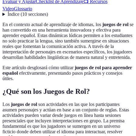
Evaluar y Ajustar
Checklist de Aprendizaje
📺 Recursos
Video
Glossario
Índice
(
10
secciones
)
En el contexto actual de aprendizaje de idiomas, los
juegos de rol
se
han convertido en una herramienta innovadora y efectiva para
aprender español. Estas dinámicas lúdicas permiten a los estudiantes
no solo practicar la lengua, sino también sumergirse en situaciones
reales que fomentan la comunicación activa. A través de la
interpretación de personajes en escenarios específicos, los jugadores
desarrollan habilidades lingüísticas de manera natural y entretenida.
Este artículo desglosará cómo utilizar
juegos de rol para aprender
español
efectivamente, presentando pasos prácticos y consejos
útiles.
¿Qué son los Juegos de Rol?
Los
juegos de rol
son actividades en las que los participantes
asumen personajes y actúan en base a un conjunto de reglas. Estas
actividades pueden variar desde juegos en línea hasta sesiones
presenciales que incluyen interpretaciones en grupo. La premisa
fundamental es que los jugadores se sumergen en un universo
ficticio donde deben utilizar el idioma para interactuar, resolver