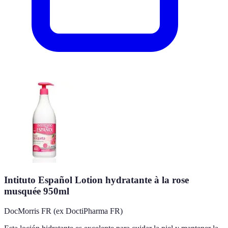
Intituto Español Lotion hydratante à la rose
musquée 950ml
DocMorris FR (ex DoctiPharma FR)