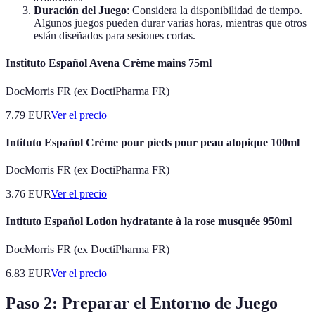
Duración del Juego
: Considera la disponibilidad de tiempo.
Algunos juegos pueden durar varias horas, mientras que otros
están diseñados para sesiones cortas.
Instituto Español Avena Crème mains 75ml
DocMorris FR (ex DoctiPharma FR)
7.79
EUR
Ver el precio
Intituto Español Crème pour pieds pour peau atopique 100ml
DocMorris FR (ex DoctiPharma FR)
3.76
EUR
Ver el precio
Intituto Español Lotion hydratante à la rose musquée 950ml
DocMorris FR (ex DoctiPharma FR)
6.83
EUR
Ver el precio
Paso 2: Preparar el Entorno de Juego