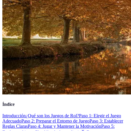
Índice
Introducción
¿Qué son los Juegos de Rol?
Paso 1: Elegir el Juego
Adecuado
Paso 2: Preparar el Entorno de Juego
Paso 3: Establecer
Reglas Claras
Paso 4: Jugar y Mantener la Motivación
Paso 5: