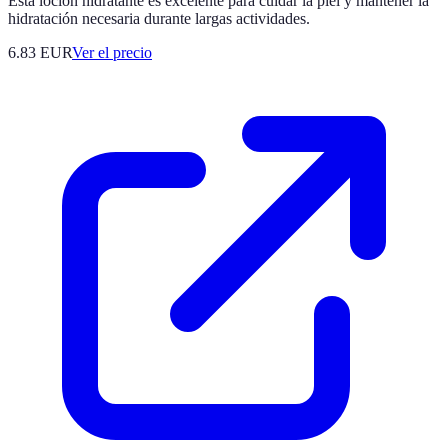
Esta loción hidratante es excelente para cuidar la piel y mantener la
hidratación necesaria durante largas actividades.
6.83
EUR
Ver el precio