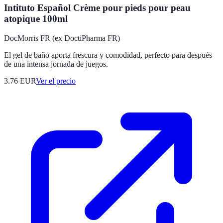
Intituto Español Crème pour pieds pour peau
atopique 100ml
DocMorris FR (ex DoctiPharma FR)
El gel de baño aporta frescura y comodidad, perfecto para después
de una intensa jornada de juegos.
3.76
EUR
Ver el precio