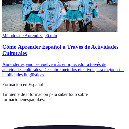
Métodos de Aprendizaje
6
min
Cómo Aprender Español a Través de Actividades
Culturales
Aprender español se vuelve más enriquecedor a través de
actividades culturales. Descubre métodos efectivos para mejorar tus
habilidades lingüísticas.
Formación en Español
Tu fuente de información para saber todo sobre
formacionenespanol.es
.