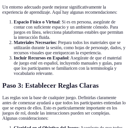
Un entorno adecuado puede mejorar significativamente la
experiencia de aprendizaje. Aquí hay algunas recomendaciones:
Espacio Físico o Virtual
: Si es en persona, asegúrate de
contar con suficiente espacio y un ambiente cómodo. Para
juegos en línea, selecciona plataformas estables que permitan
la interacción fluida.
Materiales Necesarios
: Prepara todos los materiales que se
utilizarán durante la sesión, como hojas de personaje, dados, y
recursos visuales que enriquezcan la experiencia.
Incluir Recursos en Español
: Asegúrate de que el material
de juego esté en español, incluyendo manuales y guías, para
que los participantes se familiaricen con la terminología y
vocabulario relevante.
Paso 3: Establecer Reglas Claras
Las reglas son la base de cualquier juego. Definirlas claramente
antes de comenzar ayudará a que todos los participantes entiendan lo
que se espera de ellos. Esto es particularmente importante en los
juegos de rol, donde las interacciones pueden ser complejas.
Algunas consideraciones:
Claridad en el Objetivo del Juego
: Asegúrate de que todos