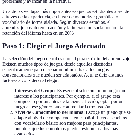
problemas y avanzar en la narrativa.
Una de las ventajas más importantes es que los estudiantes aprenden
a través de la experiencia, en lugar de memorizar gramática o
vocabulario de forma aislada. Según diversos estudios, el
aprendizaje basado en la acción y la interacción social mejora la
retención del idioma hasta en un 20%.
Paso 1: Elegir el Juego Adecuado
La selección del juego de rol es crucial para el éxito del aprendizaje.
Existen muchos tipos de juegos, desde aquellos diseñados
específicamente para enseñar un idioma hasta los juegos
convencionales que pueden ser adaptados. Aquí te dejo algunos
factores a considerar al elegir:
Intereses del Grupo
: Es esencial seleccionar un juego que
interese a los participantes. Por ejemplo, si el grupo está
compuesto por amantes de la ciencia ficción, optar por un
juego en ese género puede aumentar la motivación.
Nivel de Conocimiento del Idioma
: Escoge un juego que se
adapte al nivel de competencia en español. Juegos sencillos
con vocabulario básico son mejores para principiantes,
mientras que los complejos pueden estimular a los más
avanzados.