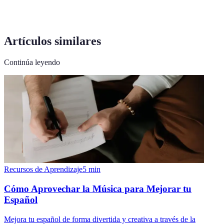
Artículos similares
Continúa leyendo
Recursos de Aprendizaje
5
min
Cómo Aprovechar la Música para Mejorar tu
Español
Mejora tu español de forma divertida y creativa a través de la