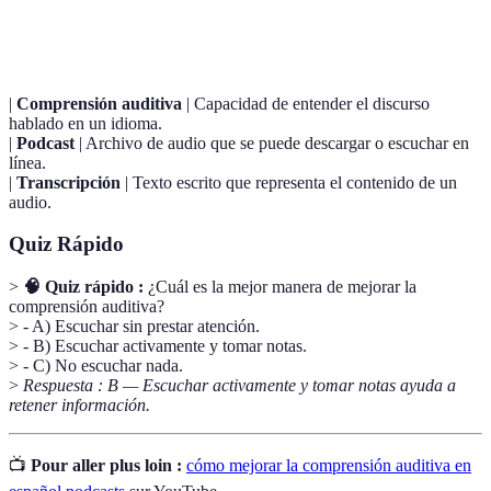
Terme
Définition
|
Comprensión auditiva
| Capacidad de entender el discurso
hablado en un idioma.
|
Podcast
| Archivo de audio que se puede descargar o escuchar en
línea.
|
Transcripción
| Texto escrito que representa el contenido de un
audio.
Quiz Rápido
>
🧠 Quiz rápido :
¿Cuál es la mejor manera de mejorar la
comprensión auditiva?
> - A) Escuchar sin prestar atención.
> - B) Escuchar activamente y tomar notas.
> - C) No escuchar nada.
>
Respuesta : B — Escuchar activamente y tomar notas ayuda a
retener información.
📺
Pour aller plus loin :
cómo mejorar la comprensión auditiva en