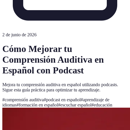
2 de junio de 2026
Cómo Mejorar tu
Comprensión Auditiva en
Español con Podcast
Mejora tu comprensión auditiva en español utilizando podcasts.
Sigue esta guía práctica para optimizar tu aprendizaje.
#
comprensión auditiva
#
podcast en español
#
aprendizaje de
idiomas
#
formación en español
#
escuchar español
#
educación