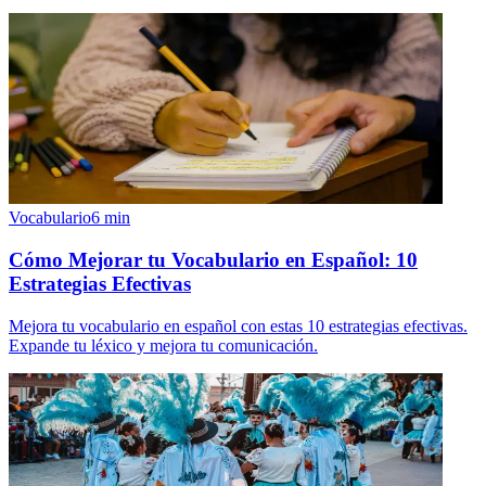
Vocabulario
6
min
Cómo Mejorar tu Vocabulario en Español: 10
Estrategias Efectivas
Mejora tu vocabulario en español con estas 10 estrategias efectivas.
Expande tu léxico y mejora tu comunicación.