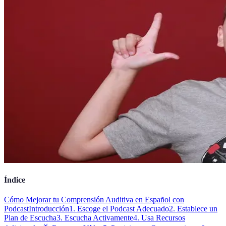
Índice
Cómo Mejorar tu Comprensión Auditiva en Español con
Podcast
Introducción
1. Escoge el Podcast Adecuado
2. Establece un
Plan de Escucha
3. Escucha Activamente
4. Usa Recursos