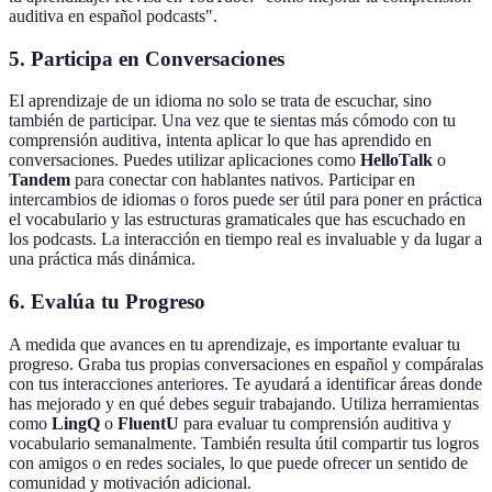
auditiva en español podcasts".
5. Participa en Conversaciones
El aprendizaje de un idioma no solo se trata de escuchar, sino
también de participar. Una vez que te sientas más cómodo con tu
comprensión auditiva, intenta aplicar lo que has aprendido en
conversaciones. Puedes utilizar aplicaciones como
HelloTalk
o
Tandem
para conectar con hablantes nativos. Participar en
intercambios de idiomas o foros puede ser útil para poner en práctica
el vocabulario y las estructuras gramaticales que has escuchado en
los podcasts. La interacción en tiempo real es invaluable y da lugar a
una práctica más dinámica.
6. Evalúa tu Progreso
A medida que avances en tu aprendizaje, es importante evaluar tu
progreso. Graba tus propias conversaciones en español y compáralas
con tus interacciones anteriores. Te ayudará a identificar áreas donde
has mejorado y en qué debes seguir trabajando. Utiliza herramientas
como
LingQ
o
FluentU
para evaluar tu comprensión auditiva y
vocabulario semanalmente. También resulta útil compartir tus logros
con amigos o en redes sociales, lo que puede ofrecer un sentido de
comunidad y motivación adicional.