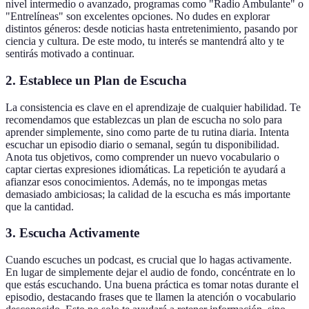
nivel intermedio o avanzado, programas como "Radio Ambulante" o
"Entrelíneas" son excelentes opciones. No dudes en explorar
distintos géneros: desde noticias hasta entretenimiento, pasando por
ciencia y cultura. De este modo, tu interés se mantendrá alto y te
sentirás motivado a continuar.
2. Establece un Plan de Escucha
La consistencia es clave en el aprendizaje de cualquier habilidad. Te
recomendamos que establezcas un plan de escucha no solo para
aprender simplemente, sino como parte de tu rutina diaria. Intenta
escuchar un episodio diario o semanal, según tu disponibilidad.
Anota tus objetivos, como comprender un nuevo vocabulario o
captar ciertas expresiones idiomáticas. La repetición te ayudará a
afianzar esos conocimientos. Además, no te impongas metas
demasiado ambiciosas; la calidad de la escucha es más importante
que la cantidad.
3. Escucha Activamente
Cuando escuches un podcast, es crucial que lo hagas activamente.
En lugar de simplemente dejar el audio de fondo, concéntrate en lo
que estás escuchando. Una buena práctica es tomar notas durante el
episodio, destacando frases que te llamen la atención o vocabulario