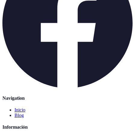
Navigation
Inicio
Blog
Información