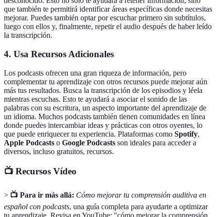
desconocido. Esto no solo te ayudará a retener información, sino
que también te permitirá identificar áreas específicas donde necesitas
mejorar. Puedes también optar por escuchar primero sin subtítulos,
luego con ellos y, finalmente, repetir el audio después de haber leído
la transcripción.
4. Usa Recursos Adicionales
Los podcasts ofrecen una gran riqueza de información, pero
complementar tu aprendizaje con otros recursos puede mejorar aún
más tus resultados. Busca la transcripción de los episodios y léela
mientras escuchas. Esto te ayudará a asociar el sonido de las
palabras con su escritura, un aspecto importante del aprendizaje de
un idioma. Muchos podcasts también tienen comunidades en línea
donde puedes intercambiar ideas y prácticas con otros oyentes, lo
que puede enriquecer tu experiencia. Plataformas como
Spotify
,
Apple Podcasts
o
Google Podcasts
son ideales para acceder a
diversos, incluso gratuitos, recursos.
📺 Recursos Vídeo
>
📺 Para ir más allá:
Cómo mejorar tu comprensión auditiva en
español con podcasts
, una guía completa para ayudarte a optimizar
tu aprendizaje. Revisa en YouTube: "cómo mejorar la comprensión