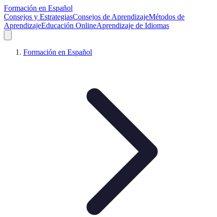
Formación en Español
Consejos y Estrategias
Consejos de Aprendizaje
Métodos de
Aprendizaje
Educación Online
Aprendizaje de Idiomas
Formación en Español