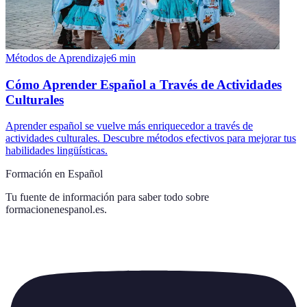
Métodos de Aprendizaje
6
min
Cómo Aprender Español a Través de Actividades
Culturales
Aprender español se vuelve más enriquecedor a través de
actividades culturales. Descubre métodos efectivos para mejorar tus
habilidades lingüísticas.
Formación en Español
Tu fuente de información para saber todo sobre
formacionenespanol.es
.