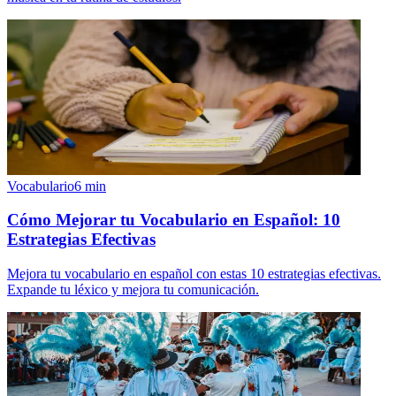
Vocabulario
6
min
Cómo Mejorar tu Vocabulario en Español: 10
Estrategias Efectivas
Mejora tu vocabulario en español con estas 10 estrategias efectivas.
Expande tu léxico y mejora tu comunicación.