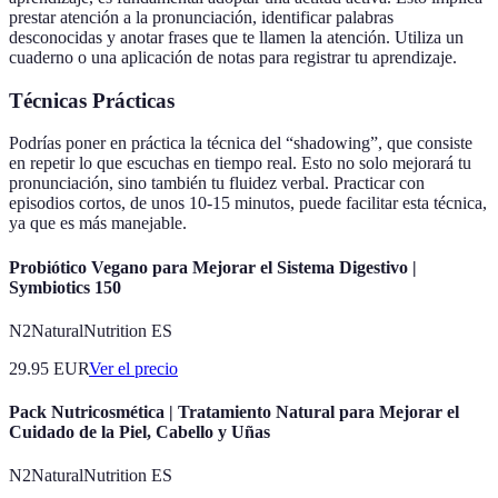
prestar atención a la pronunciación, identificar palabras
desconocidas y anotar frases que te llamen la atención. Utiliza un
cuaderno o una aplicación de notas para registrar tu aprendizaje.
Técnicas Prácticas
Podrías poner en práctica la técnica del “shadowing”, que consiste
en repetir lo que escuchas en tiempo real. Esto no solo mejorará tu
pronunciación, sino también tu fluidez verbal. Practicar con
episodios cortos, de unos 10-15 minutos, puede facilitar esta técnica,
ya que es más manejable.
Probiótico Vegano para Mejorar el Sistema Digestivo |
Symbiotics 150
N2NaturalNutrition ES
29.95
EUR
Ver el precio
Pack Nutricosmética | Tratamiento Natural para Mejorar el
Cuidado de la Piel, Cabello y Uñas
N2NaturalNutrition ES