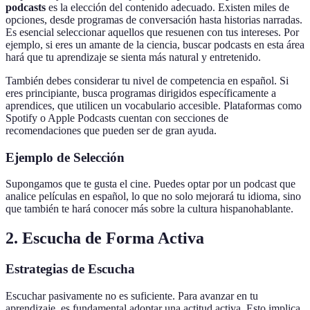
podcasts
es la elección del contenido adecuado. Existen miles de
opciones, desde programas de conversación hasta historias narradas.
Es esencial seleccionar aquellos que resuenen con tus intereses. Por
ejemplo, si eres un amante de la ciencia, buscar podcasts en esta área
hará que tu aprendizaje se sienta más natural y entretenido.
También debes considerar tu nivel de competencia en español. Si
eres principiante, busca programas dirigidos específicamente a
aprendices, que utilicen un vocabulario accesible. Plataformas como
Spotify o Apple Podcasts cuentan con secciones de
recomendaciones que pueden ser de gran ayuda.
Ejemplo de Selección
Supongamos que te gusta el cine. Puedes optar por un podcast que
analice películas en español, lo que no solo mejorará tu idioma, sino
que también te hará conocer más sobre la cultura hispanohablante.
2. Escucha de Forma Activa
Estrategias de Escucha
Escuchar pasivamente no es suficiente. Para avanzar en tu
aprendizaje, es fundamental adoptar una actitud activa. Esto implica