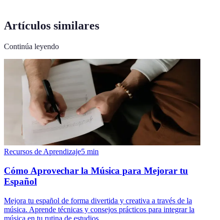
Artículos similares
Continúa leyendo
Recursos de Aprendizaje
5
min
Cómo Aprovechar la Música para Mejorar tu
Español
Mejora tu español de forma divertida y creativa a través de la
música. Aprende técnicas y consejos prácticos para integrar la
música en tu rutina de estudios.