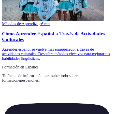
Métodos de Aprendizaje
6
min
Cómo Aprender Español a Través de Actividades
Culturales
Aprender español se vuelve más enriquecedor a través de
actividades culturales. Descubre métodos efectivos para mejorar tus
habilidades lingüísticas.
Formación en Español
Tu fuente de información para saber todo sobre
formacionenespanol.es
.