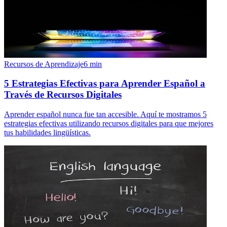
Recursos de Aprendizaje
6
min
5 Estrategias Efectivas para Aprender Español a
Través de Recursos Digitales
Aprender español nunca fue tan accesible. Aquí te mostramos 5
estrategias efectivas utilizando recursos digitales para que mejores
tus habilidades lingüísticas.