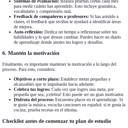
Sistemas de evaluación:
Realiza pruebas cortas cada mes
para medir cuánto has aprendido. Esto incluye gramática,
vocabulario y comprensión oral.
Feedback de compañeros o profesores:
Si has asistido a
clases, el feedback que recibas te ayudará a identificar áreas
de mejora.
Auto-reflexión:
Dedica un tiempo a reflexionar sobre tus
habilidades y lo que deseas cambiar. Puedes hacer un diario
de aprendizaje donde anotes tus logros y desafíos.
6. Mantén la motivación
Finalmente, es importante mantener la motivación a lo largo del
proceso. Para esto, considera:
Objetivos a corto plazo:
Establece metas pequeñas y
alcanzables que te impulsarán hacia adelante.
Celebra tus logros:
Cada vez que logres una meta, por
pequeña que sea, ¡celebra! Esto puede ser un gran motivador.
Disfruta del proceso:
Encuentra placer en el aprendizaje. Si
te gusta la música, escucha canciones en español; si te gusta la
cocina, prueba recetas en el idioma.
Checklist antes de comenzar tu plan de estudio