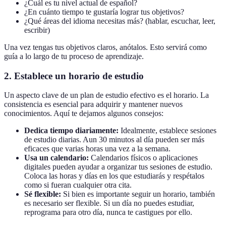
¿Cuál es tu nivel actual de español?
¿En cuánto tiempo te gustaría lograr tus objetivos?
¿Qué áreas del idioma necesitas más? (hablar, escuchar, leer,
escribir)
Una vez tengas tus objetivos claros, anótalos. Esto servirá como
guía a lo largo de tu proceso de aprendizaje.
2. Establece un horario de estudio
Un aspecto clave de un plan de estudio efectivo es el horario. La
consistencia es esencial para adquirir y mantener nuevos
conocimientos. Aquí te dejamos algunos consejos:
Dedica tiempo diariamente:
Idealmente, establece sesiones
de estudio diarias. Aun 30 minutos al día pueden ser más
eficaces que varias horas una vez a la semana.
Usa un calendario:
Calendarios físicos o aplicaciones
digitales pueden ayudar a organizar tus sesiones de estudio.
Coloca las horas y días en los que estudiarás y respétalos
como si fueran cualquier otra cita.
Sé flexible:
Si bien es importante seguir un horario, también
es necesario ser flexible. Si un día no puedes estudiar,
reprograma para otro día, nunca te castigues por ello.