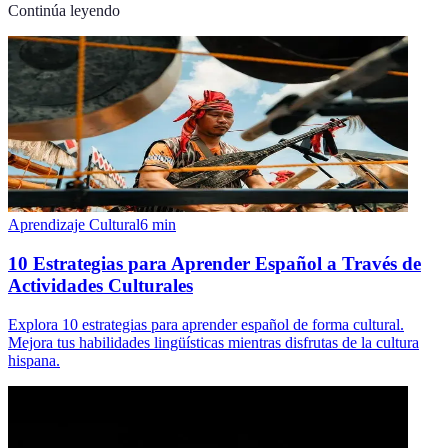
Continúa leyendo
Aprendizaje Cultural
6
min
10 Estrategias para Aprender Español a Través de
Actividades Culturales
Explora 10 estrategias para aprender español de forma cultural.
Mejora tus habilidades lingüísticas mientras disfrutas de la cultura
hispana.