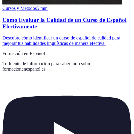
Cursos y Métodos
5
min
Cómo Evaluar la Calidad de un Curso de Español
Efectivamente
Descubre cómo identificar un curso de español de calidad para
mejorar tus habilidades lingüísticas de manera efectiva.
Formación en Español
Tu fuente de información para saber todo sobre
formacionenespanol.es
.