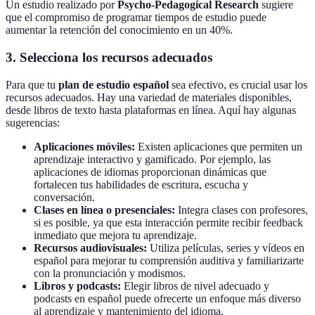
Un estudio realizado por
Psycho-Pedagogical Research
sugiere
que el compromiso de programar tiempos de estudio puede
aumentar la retención del conocimiento en un 40%.
3. Selecciona los recursos adecuados
Para que tu
plan de estudio español
sea efectivo, es crucial usar los
recursos adecuados. Hay una variedad de materiales disponibles,
desde libros de texto hasta plataformas en línea. Aquí hay algunas
sugerencias:
Aplicaciones móviles:
Existen aplicaciones que permiten un
aprendizaje interactivo y gamificado. Por ejemplo, las
aplicaciones de idiomas proporcionan dinámicas que
fortalecen tus habilidades de escritura, escucha y
conversación.
Clases en línea o presenciales:
Integra clases con profesores,
si es posible, ya que esta interacción permite recibir feedback
inmediato que mejora tu aprendizaje.
Recursos audiovisuales:
Utiliza películas, series y vídeos en
español para mejorar tu comprensión auditiva y familiarizarte
con la pronunciación y modismos.
Libros y podcasts:
Elegir libros de nivel adecuado y
podcasts en español puede ofrecerte un enfoque más diverso
al aprendizaje y mantenimiento del idioma.