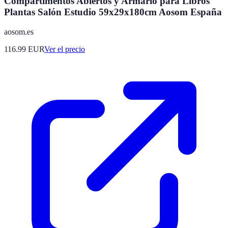
Compartimentos Abiertos y Armario para Libros
Plantas Salón Estudio 59x29x180cm Aosom España
aosom.es
116.99
EUR
Ver el precio