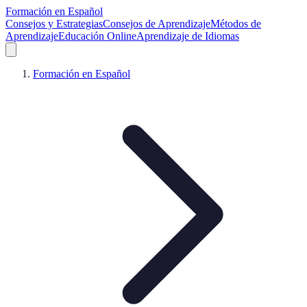
Formación en Español
Consejos y Estrategias
Consejos de Aprendizaje
Métodos de
Aprendizaje
Educación Online
Aprendizaje de Idiomas
Formación en Español