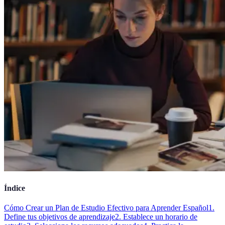
Índice
Cómo Crear un Plan de Estudio Efectivo para Aprender Español
1.
Define tus objetivos de aprendizaje
2. Establece un horario de