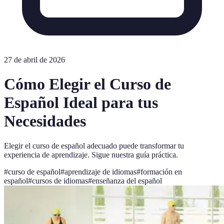
27 de abril de 2026
Cómo Elegir el Curso de
Español Ideal para tus
Necesidades
Elegir el curso de español adecuado puede transformar tu
experiencia de aprendizaje. Sigue nuestra guía práctica.
#
curso de español
#
aprendizaje de idiomas
#
formación en
español
#
cursos de idiomas
#
enseñanza del español