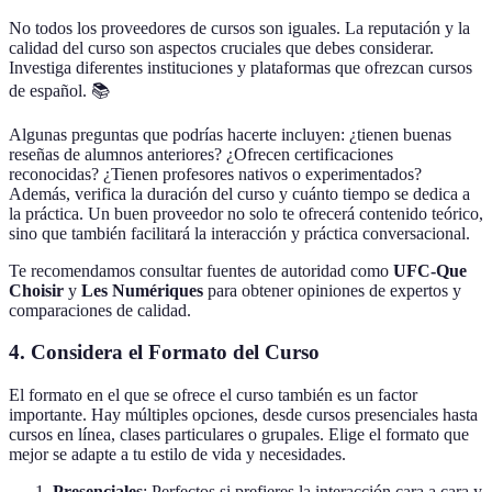
No todos los proveedores de cursos son iguales. La reputación y la
calidad del curso son aspectos cruciales que debes considerar.
Investiga diferentes instituciones y plataformas que ofrezcan cursos
de español. 📚
Algunas preguntas que podrías hacerte incluyen: ¿tienen buenas
reseñas de alumnos anteriores? ¿Ofrecen certificaciones
reconocidas? ¿Tienen profesores nativos o experimentados?
Además, verifica la duración del curso y cuánto tiempo se dedica a
la práctica. Un buen proveedor no solo te ofrecerá contenido teórico,
sino que también facilitará la interacción y práctica conversacional.
Te recomendamos consultar fuentes de autoridad como
UFC-Que
Choisir
y
Les Numériques
para obtener opiniones de expertos y
comparaciones de calidad.
4. Considera el Formato del Curso
El formato en el que se ofrece el curso también es un factor
importante. Hay múltiples opciones, desde cursos presenciales hasta
cursos en línea, clases particulares o grupales. Elige el formato que
mejor se adapte a tu estilo de vida y necesidades.
Presenciales
: Perfectos si prefieres la interacción cara a cara y