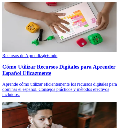
Recursos de Aprendizaje
6
min
Cómo Utilizar Recursos Digitales para Aprender
Español Eficazmente
Aprende cómo utilizar eficientemente los recursos digitales para
dominar el español. Consejos prácticos y métodos efectivos
incluidos.