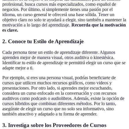
profesional, busca cursos más especializados, como español de
negocios. Por último, si simplemente tienes una pasión por el
idioma, un curso general te ofrecerá una base sólida. Tener un
objetivo claro no solo te ayudará a elegir, sino también a mantener la
motivación a lo largo del aprendizaje.
Recuerda que la motivación
es clave.
2. Conoce tu Estilo de Aprendizaje
Cada persona tiene un estilo de aprendizaje diferente. Algunos
aprenden mejor de manera visual, otros auditiva o kinestésica.
Identificar tu estilo de aprendizaje te permitirá elegir un curso que se
adapte mejor a ti.
Por ejemplo, si eres una persona visual, podrías beneficiarte de
cursos que utilicen muchos recursos gráficos, como videos y
presentaciones. Por otro lado, si aprendes mejor escuchando,
considera un curso enfocado en la conversación y con recursos
auditivos como podcasts o audiolibros. Además, existe la opción de
cursos híbridos que combinan diferentes métodos. Por lo tanto,
asegúrate de elegir un curso que no solo sea informativo, sino
también atractivo y adaptado a tu forma de aprender.
3. Investiga sobre los Proveedores de Cursos