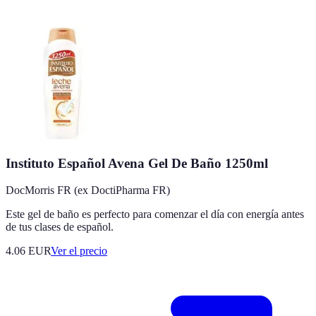
Instituto Español Avena Gel De Baño 1250ml
DocMorris FR (ex DoctiPharma FR)
Este gel de baño es perfecto para comenzar el día con energía antes
de tus clases de español.
4.06
EUR
Ver el precio