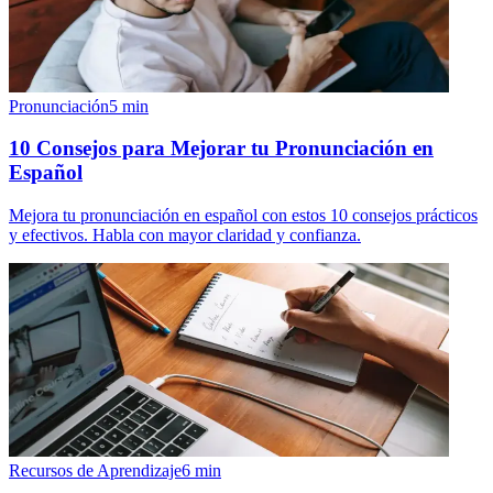
Pronunciación
5
min
10 Consejos para Mejorar tu Pronunciación en
Español
Mejora tu pronunciación en español con estos 10 consejos prácticos
y efectivos. Habla con mayor claridad y confianza.
Recursos de Aprendizaje
6
min