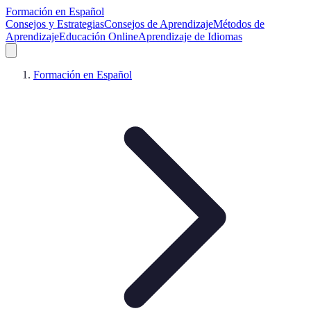
Formación en Español
Consejos y Estrategias
Consejos de Aprendizaje
Métodos de
Aprendizaje
Educación Online
Aprendizaje de Idiomas
Formación en Español