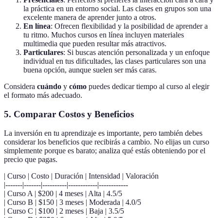
la práctica en un entorno social. Las clases en grupos son una
excelente manera de aprender junto a otros.
En línea
: Ofrecen flexibilidad y la posibilidad de aprender a
tu ritmo. Muchos cursos en línea incluyen materiales
multimedia que pueden resultar más atractivos.
Particulares
: Si buscas atención personalizada y un enfoque
individual en tus dificultades, las clases particulares son una
buena opción, aunque suelen ser más caras.
Considera
cuándo
y
cómo
puedes dedicar tiempo al curso al elegir
el formato más adecuado.
5. Comparar Costos y Beneficios
La inversión en tu aprendizaje es importante, pero también debes
considerar los beneficios que recibirás a cambio. No elijas un curso
simplemente porque es barato; analiza qué estás obteniendo por el
precio que pagas.
| Curso | Costo | Duración | Intensidad | Valoración
|-------|-------|----------|------------|------------
| Curso A | $200 | 4 meses | Alta | 4.5/5
| Curso B | $150 | 3 meses | Moderada | 4.0/5
| Curso C | $100 | 2 meses | Baja | 3.5/5