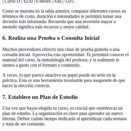
| Curso D | $250 | 6 meses | Alta | 5.0/5
Como se muestra en la tabla anterior, comparar diferentes cursos en
términos de costo, duración e intensidades te permitirá tomar una
decisión más informada. Recuerda que una inversión mayor a
menudo significa más recursos y mejor calidad.
6. Realiza una Prueba o Consulta Inicial
Muchos proveedores ofrecen una clase de prueba gratuita o una
consulta inicial. Aprovecha esta oportunidad. Te permitirá conocer el
material del curso, la metodología del profesor, y si realmente te
sientes a gusto con el formato y contenido.
A veces, lo que parece atractivo en papel puede no serlo en la
práctica. Esta es una herramienta invaluable para asegurarte de que
haces la elección correcta.
7. Establece un Plan de Estudio
Una vez que hayas elegido tu curso, es crucial que establezcas un
plan de estudio. La organización es clave para aprender un nuevo
idioma. Define cuánto tiempo dedicarás al aprendizaje cada semana
y trata de ser constante.