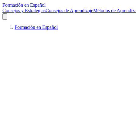
Formación en Español
Consejos y Estrategias
Consejos de Aprendizaje
Métodos de Aprendiza
Formación en Español