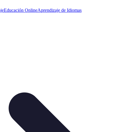
je
Educación Online
Aprendizaje de Idiomas