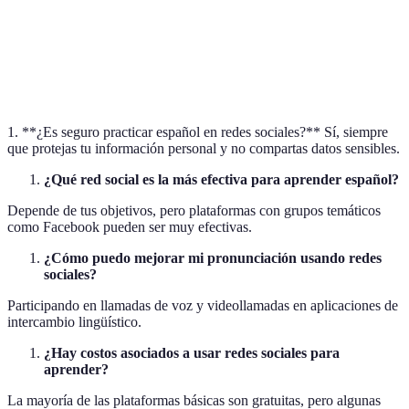
Contenido
Sí
Sí
Sí
Sí
Visual
Seguimiento
No
No
Sí
Sí
Contínuo
1. **¿Es seguro practicar español en redes sociales?** Sí, siempre
que protejas tu información personal y no compartas datos sensibles.
¿Qué red social es la más efectiva para aprender español?
Depende de tus objetivos, pero plataformas con grupos temáticos
como Facebook pueden ser muy efectivas.
¿Cómo puedo mejorar mi pronunciación usando redes
sociales?
Participando en llamadas de voz y videollamadas en aplicaciones de
intercambio lingüístico.
¿Hay costos asociados a usar redes sociales para
aprender?
La mayoría de las plataformas básicas son gratuitas, pero algunas