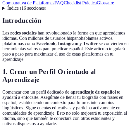
Comparativa de Plataformas
FAQ
Checklist Práctica
Glossaire
Índice
(
16
secciones
)
Introducción
Las
redes sociales
han revolucionado la forma en que aprendemos
idiomas. Con millones de usuarios hispanohablantes activos,
plataformas como
Facebook
,
Instagram
y
Twitter
se convierten en
herramientas valiosas para practicar español. Este artículo te guiará
paso a paso para maximizar el uso de estas plataformas en tu
aprendizaje.
1. Crear un Perfil Orientado al
Aprendizaje
Comenzar con un perfil dedicado de
aprendizaje de español
te
ayudará a enfocarte. Asegúrate de llenar tu biografía con frases en
español, estableciendo un contexto para futuros intercambios
lingüísticos. Sigue cuentas educativas y participa activamente en
comunidades de aprendizaje. Esto no solo mejorará tu exposición al
idioma, sino que también te conectará con otros estudiantes y
nativos dispuestos a ayudarte.