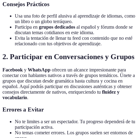
Consejos Prácticos
Usa una foto de perfil alusiva al aprendizaje de idiomas, como
un libro o un globo terráqueo.
Participa en
grupos dedicados
al español y fórums donde se
discutan temas cotidianos en este idioma.
Evita la tentación de llenar tu feed con contenido que no esté
relacionado con tus objetivos de aprendizaje.
2. Participar en Conversaciones y Grupos
Facebook
y
WhatsApp
ofrecen un alcance impresionante para
conectar con hablantes nativos a través de grupos temáticos. Únete a
grupos que discutan desde gramática hasta cultura y cocina en
español. Aquí podrás participar en discusiones auténticas y obtener
consejos directamente de nativos, enriqueciendo tu
fluidez y
vocabulario
.
Errores a Evitar
No te limites a ser un espectador. Tu progreso dependerá de tu
participación activa.
No temas cometer errores. Los grupos suelen ser entornos de