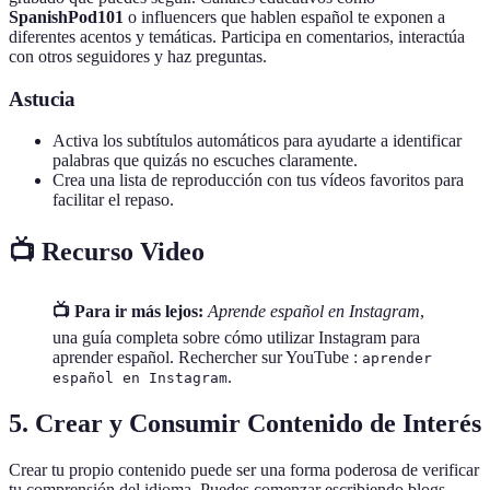
SpanishPod101
o influencers que hablen español te exponen a
diferentes acentos y temáticas. Participa en comentarios, interactúa
con otros seguidores y haz preguntas.
Astucia
Activa los subtítulos automáticos para ayudarte a identificar
palabras que quizás no escuches claramente.
Crea una lista de reproducción con tus vídeos favoritos para
facilitar el repaso.
📺 Recurso Video
📺 Para ir más lejos:
Aprende español en Instagram
,
una guía completa sobre cómo utilizar Instagram para
aprender español. Rechercher sur YouTube :
aprender
.
español en Instagram
5. Crear y Consumir Contenido de Interés
Crear tu propio contenido puede ser una forma poderosa de verificar
tu comprensión del idioma. Puedes comenzar escribiendo blogs