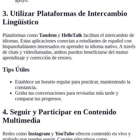
apoyo.
3. Utilizar Plataformas de Intercambio
Lingüístico
Plataformas como
Tandem
y
HelloTalk
facilitan el intercambio de
idiomas. Estas aplicaciones conectan a estudiantes de español con
hispanohablantes interesados en aprender tu idioma nativo. A través
de chats y videollamadas, ambos pueden beneficiarse del mutuo
aprendizaje y corrección de errores.
Tips Útiles
Establece un horario regular para practicar, manteniendo la
constancia.
Graba tus conversaciones para revisarlas más tarde y
comparar tus progresos.
4. Seguir y Participar en Contenido
Multimedia
Redes como
Instagram
y
YouTube
ofrecen contenido en vivo y
grabado que puedes seguir. Canales educativos como