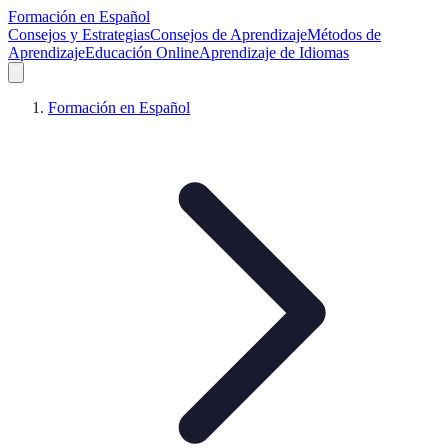
Formación en Español
Consejos y Estrategias
Consejos de Aprendizaje
Métodos de
Aprendizaje
Educación Online
Aprendizaje de Idiomas
Formación en Español