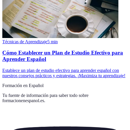
Técnicas de Aprendizaje
5
min
Cómo Establecer un Plan de Estudio Efectivo para
Aprender Español
Establece un plan de estudio efectivo para aprender español con
nuestros consejos prácticos y estrategias. ¡Maximiza tu aprendizaje!
Formación en Español
Tu fuente de información para saber todo sobre
formacionenespanol.es
.