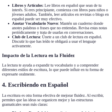
Libros y Artículos
: Lee libros en español que sean de tu
interés. Si eres principiante, comienza con libros para niños o
jóvenes adultos. También, leer artículos en revistas o blogs en
español puede ser muy efectivo.
Anotar Vocabulario Nuevo
: Mantén un cuaderno donde
anotes palabras o frases que no entiendas. Revisa estas notas
periódicamente y trata de usarlas en conversaciones.
Club de Lectura
: Únete a un club de lectura en español.
Discutir lo que has leído te obligará a usar el lenguaje
activamente.
Impacto de la Lectura en la Fluidez
La lectura te ayuda a expandir tu vocabulario y a comprender
diferentes estilos de escritura, lo que puede influir en tu forma de
expresarte oralmente.
4. Escribiendo en Español
La escritura es otra forma efectiva de mejorar fluidez. Al escribir,
permites que las ideas se organicen mejor y las estructuras
gramaticales sean más claras: