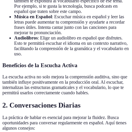
también te expondrá al vocabulario específico de ese tema.
Por ejemplo, si te gusta la tecnología, busca podcasts en
español que traten sobre este campo.
Música en Español
: Escuchar música en español y leer las
letras puede aumentar tu comprensión y ayudarte a recordar
frases útiles. Intenta cantar junto con las canciones para
mejorar tu pronunciación.
Audiolibros
: Elige un audiolibro en español que disfrutes.
Esto te permitirá escuchar el idioma en un contexto narrativo,
facilitando la comprensión de la gramática y el vocabulario en
uso.
Beneficios de la Escucha Activa
La escucha activa no solo mejora la comprensión auditiva, sino que
también influye positivamente en la producción oral. Al escuchar,
internalizas las estructuras gramaticales y el vocabulario, lo que te
permitirá usarlos correctamente cuando hables.
2. Conversaciones Diarias
La práctica de hablar es esencial para mejorar la fluidez. Busca
oportunidades para conversar regularmente en español. Aquí tienes
algunos consejos: