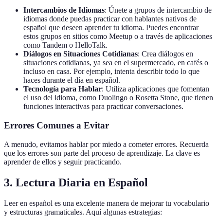
Intercambios de Idiomas
: Únete a grupos de intercambio de
idiomas donde puedas practicar con hablantes nativos de
español que deseen aprender tu idioma. Puedes encontrar
estos grupos en sitios como Meetup o a través de aplicaciones
como Tandem o HelloTalk.
Diálogos en Situaciones Cotidianas
: Crea diálogos en
situaciones cotidianas, ya sea en el supermercado, en cafés o
incluso en casa. Por ejemplo, intenta describir todo lo que
haces durante el día en español.
Tecnología para Hablar
: Utiliza aplicaciones que fomentan
el uso del idioma, como Duolingo o Rosetta Stone, que tienen
funciones interactivas para practicar conversaciones.
Errores Comunes a Evitar
A menudo, evitamos hablar por miedo a cometer errores. Recuerda
que los errores son parte del proceso de aprendizaje. La clave es
aprender de ellos y seguir practicando.
3. Lectura Diaria en Español
Leer en español es una excelente manera de mejorar tu vocabulario
y estructuras gramaticales. Aquí algunas estrategias: