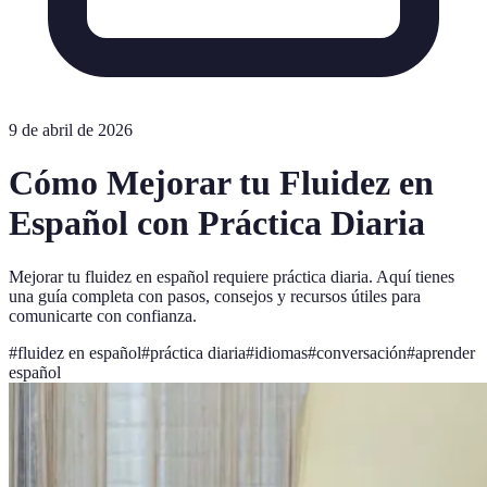
9 de abril de 2026
Cómo Mejorar tu Fluidez en
Español con Práctica Diaria
Mejorar tu fluidez en español requiere práctica diaria. Aquí tienes
una guía completa con pasos, consejos y recursos útiles para
comunicarte con confianza.
#
fluidez en español
#
práctica diaria
#
idiomas
#
conversación
#
aprender
español