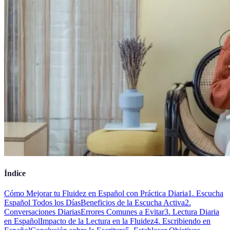
Índice
Cómo Mejorar tu Fluidez en Español con Práctica Diaria
1. Escucha
Español Todos los Días
Beneficios de la Escucha Activa
2.
Conversaciones Diarias
Errores Comunes a Evitar
3. Lectura Diaria
en Español
Impacto de la Lectura en la Fluidez
4. Escribiendo en