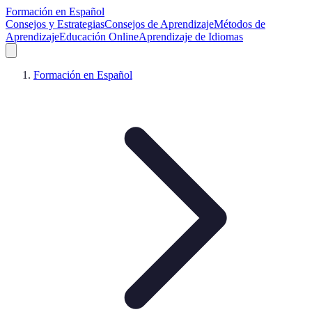
Formación en Español
Consejos y Estrategias
Consejos de Aprendizaje
Métodos de
Aprendizaje
Educación Online
Aprendizaje de Idiomas
Formación en Español