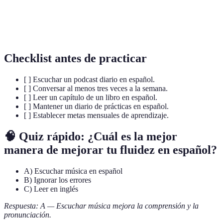
Conjunto de palabras que una persona conoce y
Vocabulario
utiliza.
Checklist antes de practicar
[ ] Escuchar un podcast diario en español.
[ ] Conversar al menos tres veces a la semana.
[ ] Leer un capítulo de un libro en español.
[ ] Mantener un diario de prácticas en español.
[ ] Establecer metas mensuales de aprendizaje.
🧠 Quiz rápido: ¿Cuál es la mejor
manera de mejorar tu fluidez en español?
A) Escuchar música en español
B) Ignorar los errores
C) Leer en inglés
Respuesta: A — Escuchar música mejora la comprensión y la
pronunciación.