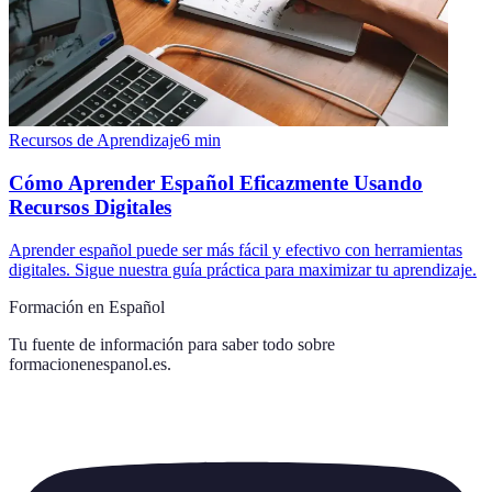
Recursos de Aprendizaje
6
min
Cómo Aprender Español Eficazmente Usando
Recursos Digitales
Aprender español puede ser más fácil y efectivo con herramientas
digitales. Sigue nuestra guía práctica para maximizar tu aprendizaje.
Formación en Español
Tu fuente de información para saber todo sobre
formacionenespanol.es
.