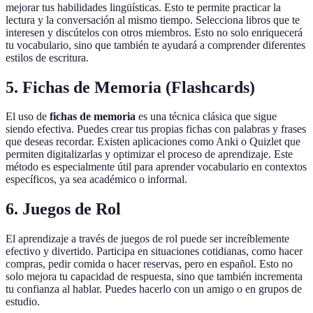
mejorar tus habilidades lingüísticas. Esto te permite practicar la
lectura y la conversación al mismo tiempo. Selecciona libros que te
interesen y discútelos con otros miembros. Esto no solo enriquecerá
tu vocabulario, sino que también te ayudará a comprender diferentes
estilos de escritura.
5. Fichas de Memoria (Flashcards)
El uso de
fichas de memoria
es una técnica clásica que sigue
siendo efectiva. Puedes crear tus propias fichas con palabras y frases
que deseas recordar. Existen aplicaciones como Anki o Quizlet que
permiten digitalizarlas y optimizar el proceso de aprendizaje. Este
método es especialmente útil para aprender vocabulario en contextos
específicos, ya sea académico o informal.
6. Juegos de Rol
El aprendizaje a través de juegos de rol puede ser increíblemente
efectivo y divertido. Participa en situaciones cotidianas, como hacer
compras, pedir comida o hacer reservas, pero en español. Esto no
solo mejora tu capacidad de respuesta, sino que también incrementa
tu confianza al hablar. Puedes hacerlo con un amigo o en grupos de
estudio.