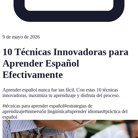
9 de mayo de 2026
10 Técnicas Innovadoras para
Aprender Español
Efectivamente
Aprender español nunca fue tan fácil. Con estas 10 técnicas
innovadoras, maximiza tu aprendizaje y disfruta del proceso.
#
técnicas para aprender español
#
estrategias de
aprendizaje
#
inmersión lingüística
#
aprender idiomas
#
práctica del
español