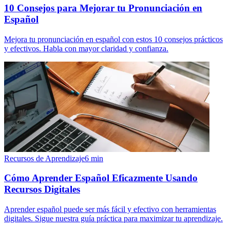
10 Consejos para Mejorar tu Pronunciación en
Español
Mejora tu pronunciación en español con estos 10 consejos prácticos
y efectivos. Habla con mayor claridad y confianza.
Recursos de Aprendizaje
6
min
Cómo Aprender Español Eficazmente Usando
Recursos Digitales
Aprender español puede ser más fácil y efectivo con herramientas
digitales. Sigue nuestra guía práctica para maximizar tu aprendizaje.