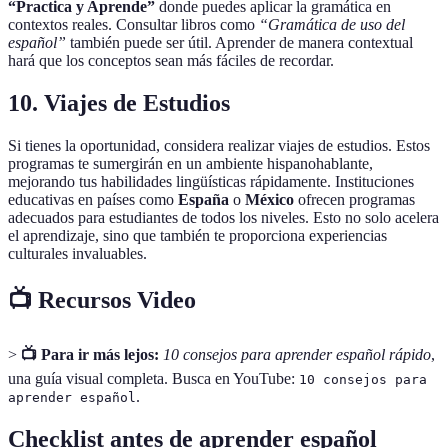
“Practica y Aprende”
donde puedes aplicar la gramática en
contextos reales. Consultar libros como
“Gramática de uso del
español”
también puede ser útil. Aprender de manera contextual
hará que los conceptos sean más fáciles de recordar.
10. Viajes de Estudios
Si tienes la oportunidad, considera realizar viajes de estudios. Estos
programas te sumergirán en un ambiente hispanohablante,
mejorando tus habilidades lingüísticas rápidamente. Instituciones
educativas en países como
España
o
México
ofrecen programas
adecuados para estudiantes de todos los niveles. Esto no solo acelera
el aprendizaje, sino que también te proporciona experiencias
culturales invaluables.
📺 Recursos Video
>
📺 Para ir más lejos:
10 consejos para aprender español rápido
,
una guía visual completa. Busca en YouTube:
10 consejos para
.
aprender español
Checklist antes de aprender español