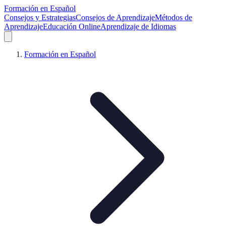
Formación en Español
Consejos y Estrategias
Consejos de Aprendizaje
Métodos de
Aprendizaje
Educación Online
Aprendizaje de Idiomas
Formación en Español