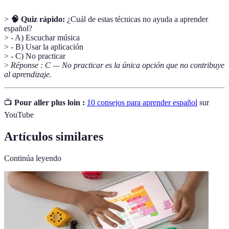
>
🧠 Quiz rápido:
¿Cuál de estas técnicas no ayuda a aprender
español?
> - A) Escuchar música
> - B) Usar la aplicación
> - C) No practicar
>
Réponse : C — No practicar es la única opción que no contribuye
al aprendizaje.
📺
Pour aller plus loin :
10 consejos para aprender español
sur
YouTube
Artículos similares
Continúa leyendo