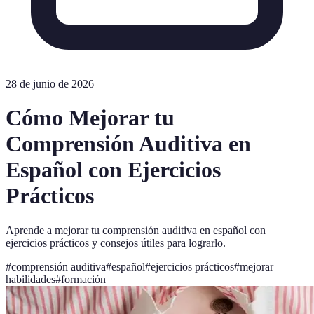
28 de junio de 2026
Cómo Mejorar tu
Comprensión Auditiva en
Español con Ejercicios
Prácticos
Aprende a mejorar tu comprensión auditiva en español con
ejercicios prácticos y consejos útiles para lograrlo.
#
comprensión auditiva
#
español
#
ejercicios prácticos
#
mejorar
habilidades
#
formación