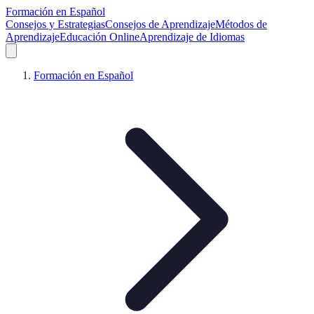
Formación en Español
Consejos y Estrategias
Consejos de Aprendizaje
Métodos de
Aprendizaje
Educación Online
Aprendizaje de Idiomas
Formación en Español