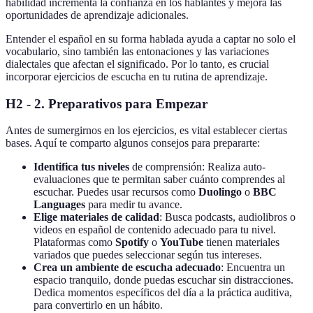
habilidad incrementa la confianza en los hablantes y mejora las
oportunidades de aprendizaje adicionales.
Entender el español en su forma hablada ayuda a captar no solo el
vocabulario, sino también las entonaciones y las variaciones
dialectales que afectan el significado. Por lo tanto, es crucial
incorporar ejercicios de escucha en tu rutina de aprendizaje.
H2 - 2. Preparativos para Empezar
Antes de sumergirnos en los ejercicios, es vital establecer ciertas
bases. Aquí te comparto algunos consejos para prepararte:
Identifica tus niveles
de comprensión: Realiza auto-
evaluaciones que te permitan saber cuánto comprendes al
escuchar. Puedes usar recursos como
Duolingo
o
BBC
Languages
para medir tu avance.
Elige materiales de calidad
: Busca podcasts, audiolibros o
videos en español de contenido adecuado para tu nivel.
Plataformas como
Spotify
o
YouTube
tienen materiales
variados que puedes seleccionar según tus intereses.
Crea un ambiente de escucha adecuado
: Encuentra un
espacio tranquilo, donde puedas escuchar sin distracciones.
Dedica momentos específicos del día a la práctica auditiva,
para convertirlo en un hábito.