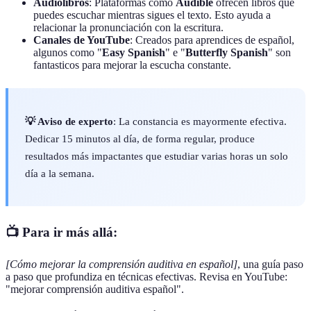
Audiolibros
: Plataformas como
Audible
ofrecen libros que
puedes escuchar mientras sigues el texto. Esto ayuda a
relacionar la pronunciación con la escritura.
Canales de YouTube
: Creados para aprendices de español,
algunos como "
Easy Spanish
" e "
Butterfly Spanish
" son
fantasticos para mejorar la escucha constante.
💡 Aviso de experto
: La constancia es mayormente efectiva.
Dedicar 15 minutos al día, de forma regular, produce
resultados más impactantes que estudiar varias horas un solo
día a la semana.
📺 Para ir más allá:
[Cómo mejorar la comprensión auditiva en español]
, una guía paso
a paso que profundiza en técnicas efectivas. Revisa en YouTube:
"mejorar comprensión auditiva español".