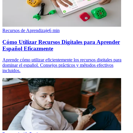
Recursos de Aprendizaje
6
min
Cómo Utilizar Recursos Digitales para Aprender
Español Eficazmente
Aprende cómo utilizar eficientemente los recursos digitales para
dominar el español. Consejos prácticos y métodos efectivos
incluidos.