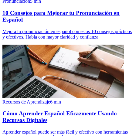
Pronunciación
5
min
10 Consejos para Mejorar tu Pronunciación en
Español
Mejora tu pronunciación en español con estos 10 consejos prácticos
y efectivos. Habla con mayor claridad y confianza.
Recursos de Aprendizaje
6
min
Cómo Aprender Español Eficazmente Usando
Recursos Digitales
Aprender español puede ser más fácil y efectivo con herramientas