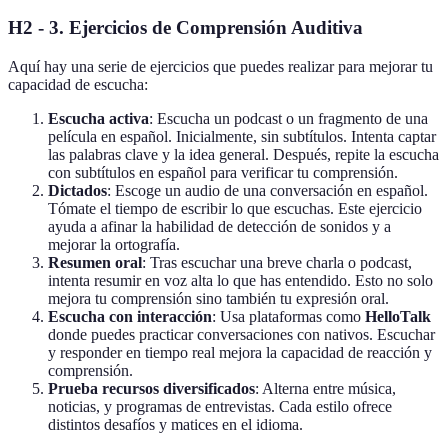
H2 - 3. Ejercicios de Comprensión Auditiva
Aquí hay una serie de ejercicios que puedes realizar para mejorar tu
capacidad de escucha:
Escucha activa
: Escucha un podcast o un fragmento de una
película en español. Inicialmente, sin subtítulos. Intenta captar
las palabras clave y la idea general. Después, repite la escucha
con subtítulos en español para verificar tu comprensión.
Dictados
: Escoge un audio de una conversación en español.
Tómate el tiempo de escribir lo que escuchas. Este ejercicio
ayuda a afinar la habilidad de detección de sonidos y a
mejorar la ortografía.
Resumen oral
: Tras escuchar una breve charla o podcast,
intenta resumir en voz alta lo que has entendido. Esto no solo
mejora tu comprensión sino también tu expresión oral.
Escucha con interacción
: Usa plataformas como
HelloTalk
donde puedes practicar conversaciones con nativos. Escuchar
y responder en tiempo real mejora la capacidad de reacción y
comprensión.
Prueba recursos diversificados
: Alterna entre música,
noticias, y programas de entrevistas. Cada estilo ofrece
distintos desafíos y matices en el idioma.