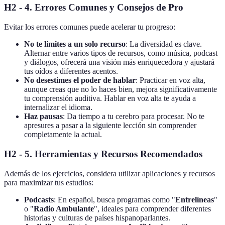
H2 - 4. Errores Comunes y Consejos de Pro
Evitar los errores comunes puede acelerar tu progreso:
No te limites a un solo recurso
: La diversidad es clave.
Alternar entre varios tipos de recursos, como música, podcast
y diálogos, ofrecerá una visión más enriquecedora y ajustará
tus oídos a diferentes acentos.
No desestimes el poder de hablar
: Practicar en voz alta,
aunque creas que no lo haces bien, mejora significativamente
tu comprensión auditiva. Hablar en voz alta te ayuda a
internalizar el idioma.
Haz pausas
: Da tiempo a tu cerebro para procesar. No te
apresures a pasar a la siguiente lección sin comprender
completamente la actual.
H2 - 5. Herramientas y Recursos Recomendados
Además de los ejercicios, considera utilizar aplicaciones y recursos
para maximizar tus estudios:
Podcasts
: En español, busca programas como "
Entrelíneas
"
o "
Radio Ambulante
", ideales para comprender diferentes
historias y culturas de países hispanoparlantes.