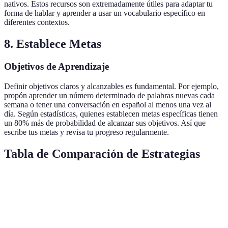
nativos. Estos recursos son extremadamente útiles para adaptar tu
forma de hablar y aprender a usar un vocabulario específico en
diferentes contextos.
8. Establece Metas
Objetivos de Aprendizaje
Definir objetivos claros y alcanzables es fundamental. Por ejemplo,
propón aprender un número determinado de palabras nuevas cada
semana o tener una conversación en español al menos una vez al
día. Según estadísticas, quienes establecen metas específicas tienen
un 80% más de probabilidad de alcanzar sus objetivos. Así que
escribe tus metas y revisa tu progreso regularmente.
Tabla de Comparación de Estrategias
Estrategia
Ventajas
Frecuencia Recomendada
Mejora
Escucha Activa
comprensión
Diaria