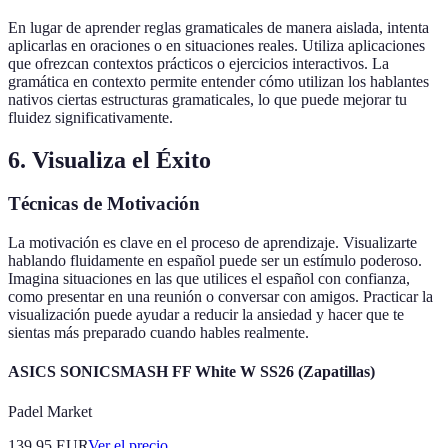
En lugar de aprender reglas gramaticales de manera aislada, intenta
aplicarlas en oraciones o en situaciones reales. Utiliza aplicaciones
que ofrezcan contextos prácticos o ejercicios interactivos. La
gramática en contexto permite entender cómo utilizan los hablantes
nativos ciertas estructuras gramaticales, lo que puede mejorar tu
fluidez significativamente.
6. Visualiza el Éxito
Técnicas de Motivación
La motivación es clave en el proceso de aprendizaje. Visualizarte
hablando fluidamente en español puede ser un estímulo poderoso.
Imagina situaciones en las que utilices el español con confianza,
como presentar en una reunión o conversar con amigos. Practicar la
visualización puede ayudar a reducir la ansiedad y hacer que te
sientas más preparado cuando hables realmente.
ASICS SONICSMASH FF White W SS26 (Zapatillas)
Padel Market
139.95
EUR
Ver el precio