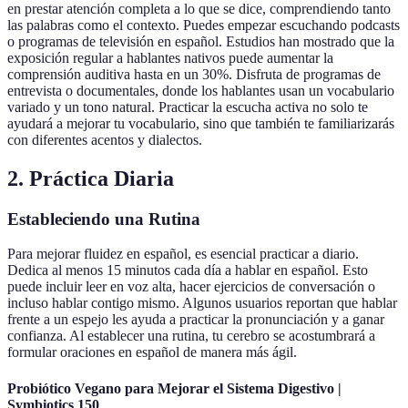
en prestar atención completa a lo que se dice, comprendiendo tanto
las palabras como el contexto. Puedes empezar escuchando podcasts
o programas de televisión en español. Estudios han mostrado que la
exposición regular a hablantes nativos puede aumentar la
comprensión auditiva hasta en un 30%. Disfruta de programas de
entrevista o documentales, donde los hablantes usan un vocabulario
variado y un tono natural. Practicar la escucha activa no solo te
ayudará a mejorar tu vocabulario, sino que también te familiarizarás
con diferentes acentos y dialectos.
2. Práctica Diaria
Estableciendo una Rutina
Para mejorar fluidez en español, es esencial practicar a diario.
Dedica al menos 15 minutos cada día a hablar en español. Esto
puede incluir leer en voz alta, hacer ejercicios de conversación o
incluso hablar contigo mismo. Algunos usuarios reportan que hablar
frente a un espejo les ayuda a practicar la pronunciación y a ganar
confianza. Al establecer una rutina, tu cerebro se acostumbrará a
formular oraciones en español de manera más ágil.
Probiótico Vegano para Mejorar el Sistema Digestivo |
Symbiotics 150