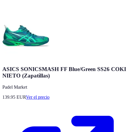
ASICS SONICSMASH FF Blue/Green SS26 COKI
NIETO (Zapatillas)
Padel Market
139.95
EUR
Ver el precio