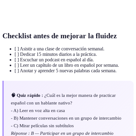
Conjunto de palabras que una persona conoce o
Vocabulario
utiliza.
Checklist antes de mejorar la fluidez
[ ] Asistir a una clase de conversación semanal.
[ ] Dedicar 15 minutos diarios a la práctica.
[ ] Escuchar un podcast en español al día.
[ ] Leer un capítulo de un libro en español por semana.
[ ] Anotar y aprender 5 nuevas palabras cada semana.
🧠 Quiz rápido :
¿Cuál es la mejor manera de practicar
español con un hablante nativo?
- A) Leer en voz alta en casa
- B) Mantener conversaciones en un grupo de intercambio
- C) Mirar películas sin subtítulos
Réponse : B — Participar en un grupo de intercambio