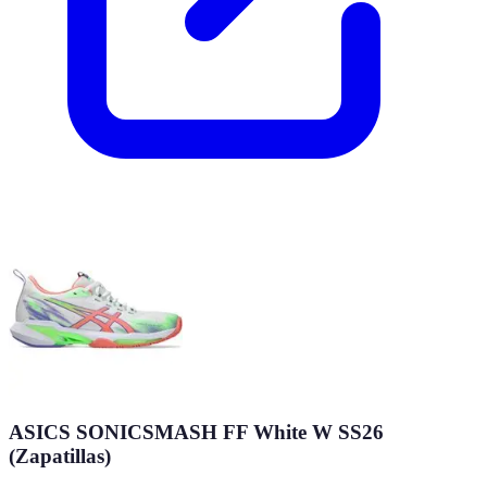
ASICS SONICSMASH FF White W SS26
(Zapatillas)