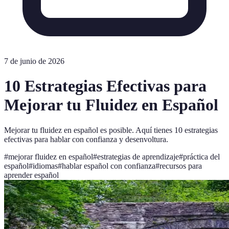
7 de junio de 2026
10 Estrategias Efectivas para
Mejorar tu Fluidez en Español
Mejorar tu fluidez en español es posible. Aquí tienes 10 estrategias
efectivas para hablar con confianza y desenvoltura.
#
mejorar fluidez en español
#
estrategias de aprendizaje
#
práctica del
español
#
idiomas
#
hablar español con confianza
#
recursos para
aprender español