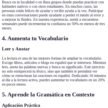
Busca en tu localidad o en línea grupos donde puedas practicar con
hablantes nativos o con otros estudiantes. En muchos casos, las
personas están felices de ayudar y recibir ayuda a la vez. Participar
en estas conversaciones puede ayudarte a perder el miedo al error y
a mejorar tu fluidez. En nuestra experiencia, asistir a encuentros
semanales puede incrementar tu confianza un 50% en menos de tres
meses.
4. Aumenta tu Vocabulario
Leer y Anotar
La lectura es una de las mejores formas de ampliar tu vocabulario.
Escoge libros, artículos o blogs en español que te interesen. Mientras
lees, anota las palabras nuevas y busca su significado. Este ejercicio
no solo enriquecerá tu léxico, sino que también te permitirá ver
cómo se estructuran las oraciones en español. Dedicando 10 minutos
al día a la lectura activa, puedes aumentar tu vocabulario en un 20%
en pocos meses.
5. Aprende la Gramática en Contexto
Aplicación Práctica