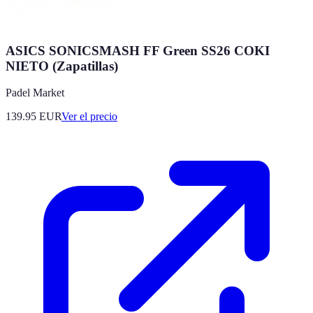
ASICS SONICSMASH FF Green SS26 COKI
NIETO (Zapatillas)
Padel Market
139.95
EUR
Ver el precio