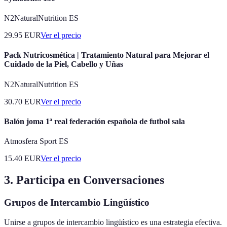
N2NaturalNutrition ES
29.95
EUR
Ver el precio
Pack Nutricosmética | Tratamiento Natural para Mejorar el
Cuidado de la Piel, Cabello y Uñas
N2NaturalNutrition ES
30.70
EUR
Ver el precio
Balón joma 1ª real federación española de futbol sala
Atmosfera Sport ES
15.40
EUR
Ver el precio
3. Participa en Conversaciones
Grupos de Intercambio Lingüístico
Unirse a grupos de intercambio lingüístico es una estrategia efectiva.