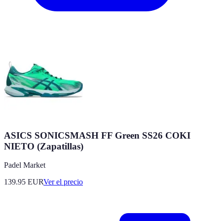
ASICS SONICSMASH FF Green SS26 COKI
NIETO (Zapatillas)
Padel Market
139.95
EUR
Ver el precio