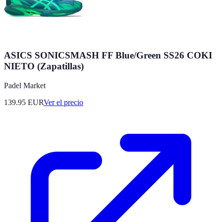
ASICS SONICSMASH FF Blue/Green SS26 COKI
NIETO (Zapatillas)
Padel Market
139.95
EUR
Ver el precio