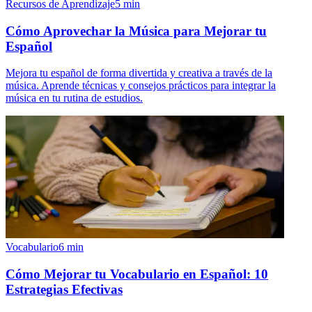
Recursos de Aprendizaje
5
min
Cómo Aprovechar la Música para Mejorar tu
Español
Mejora tu español de forma divertida y creativa a través de la
música. Aprende técnicas y consejos prácticos para integrar la
música en tu rutina de estudios.
Vocabulario
6
min
Cómo Mejorar tu Vocabulario en Español: 10
Estrategias Efectivas