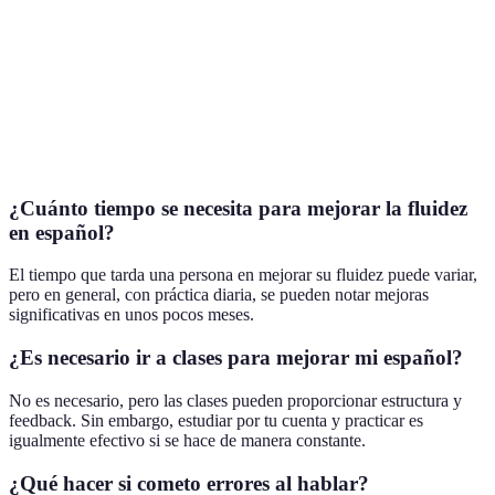
Diversificada la
Recursos
forma de
Según disponibilidad
Multimedia
aprendizaje
Claridad en el
Establecimiento
proceso de
Continuamente
de Metas
aprendizaje
¿Cuánto tiempo se necesita para mejorar la fluidez
en español?
El tiempo que tarda una persona en mejorar su fluidez puede variar,
pero en general, con práctica diaria, se pueden notar mejoras
significativas en unos pocos meses.
¿Es necesario ir a clases para mejorar mi español?
No es necesario, pero las clases pueden proporcionar estructura y
feedback. Sin embargo, estudiar por tu cuenta y practicar es
igualmente efectivo si se hace de manera constante.
¿Qué hacer si cometo errores al hablar?