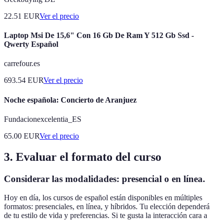
22.51
EUR
Ver el precio
Laptop Msi De 15,6" Con 16 Gb De Ram Y 512 Gb Ssd -
Qwerty Español
carrefour.es
693.54
EUR
Ver el precio
Noche española: Concierto de Aranjuez
Fundacionexcelentia_ES
65.00
EUR
Ver el precio
3. Evaluar el formato del curso
Considerar las modalidades: presencial o en línea.
Hoy en día, los cursos de español están disponibles en múltiples
formatos: presenciales, en línea, y híbridos. Tu elección dependerá
de tu estilo de vida y preferencias. Si te gusta la interacción cara a