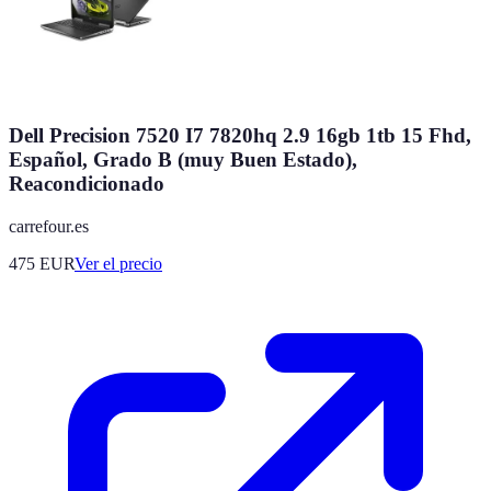
Dell Precision 7520 I7 7820hq 2.9 16gb 1tb 15 Fhd,
Español, Grado B (muy Buen Estado),
Reacondicionado
carrefour.es
475
EUR
Ver el precio