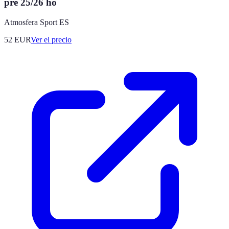
pre 25/26 ho
Atmosfera Sport ES
52
EUR
Ver el precio