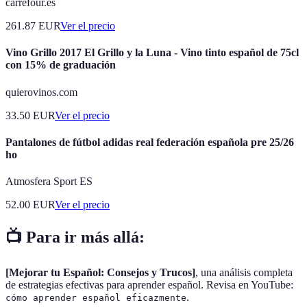
carrefour.es
261.87
EUR
Ver el precio
Vino Grillo 2017 El Grillo y la Luna - Vino tinto español de 75cl
con 15% de graduación
quierovinos.com
33.50
EUR
Ver el precio
Pantalones de fútbol adidas real federación española pre 25/26
ho
Atmosfera Sport ES
52.00
EUR
Ver el precio
📺 Para ir más allá:
[Mejorar tu Español: Consejos y Trucos]
, una análisis completa
de estrategias efectivas para aprender español. Revisa en YouTube:
.
cómo aprender español eficazmente