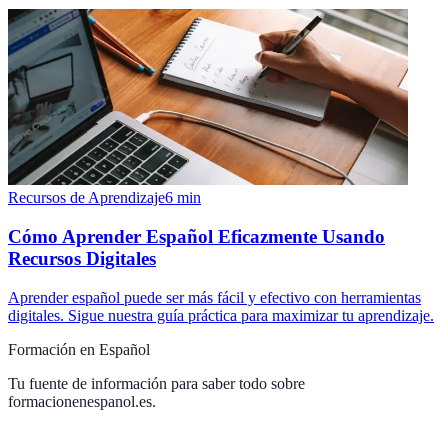
Recursos de Aprendizaje
6
min
Cómo Aprender Español Eficazmente Usando
Recursos Digitales
Aprender español puede ser más fácil y efectivo con herramientas
digitales. Sigue nuestra guía práctica para maximizar tu aprendizaje.
Formación en Español
Tu fuente de información para saber todo sobre
formacionenespanol.es
.