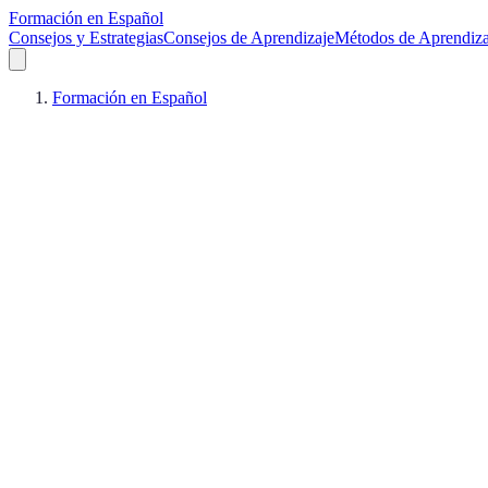
Formación en Español
Consejos y Estrategias
Consejos de Aprendizaje
Métodos de Aprendiza
Formación en Español