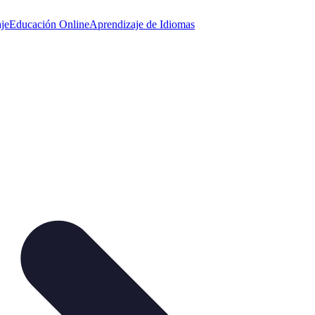
je
Educación Online
Aprendizaje de Idiomas