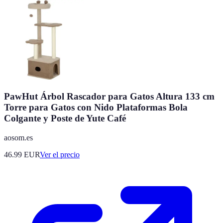
PawHut Árbol Rascador para Gatos Altura 133 cm
Torre para Gatos con Nido Plataformas Bola
Colgante y Poste de Yute Café
aosom.es
46.99
EUR
Ver el precio