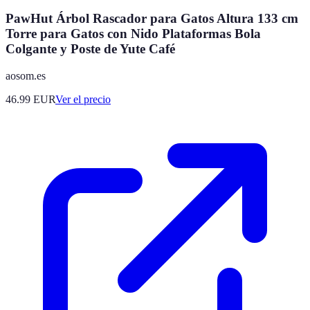
PawHut Árbol Rascador para Gatos Altura 133 cm
Torre para Gatos con Nido Plataformas Bola
Colgante y Poste de Yute Café
aosom.es
46.99
EUR
Ver el precio