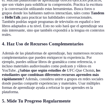
él. Muchas plataformas de aprendizaje ofrecen ejercicios prácticos,
que son vitales para solidificar tu comprensión. Practica la escritura
y la conversación utilizando estas herramientas. Busca foros o
grupos donde los hablantes nativos interactúan, tales como
Tandem
o
HelloTalk
para practicar tus habilidades conversacionales.
También podrías seguir programas de televisión en español o leer
libros adaptados a tu nivel. Esto no solo hará que el aprendizaje sea
más interesante, sino que también expondrá a la lengua en contextos
reales.
4. Haz Uso de Recursos Complementarios
Además de las plataformas de aprendizaje, hay numerosos recursos
complementarios que pueden enriquecer tu experiencia. Por
ejemplo, puedes utilizar libros de gramática como referencia, o
incluso materiales audiovisuales como podcasts y vídeos en
YouTube.
¿Sabías que según estudios de
UFC-Que Choisir
, los
estudiantes que combinan diferentes recursos aprenden más
rápidamente?
Además, considera unirte a grupos en redes sociales
donde puedas compartir experiencias y materiales. Usar múltiples
formas de aprendizaje ayuda a reforzar lo que aprendes en la
plataforma.
5. Mide Tu Progreso Regularmente