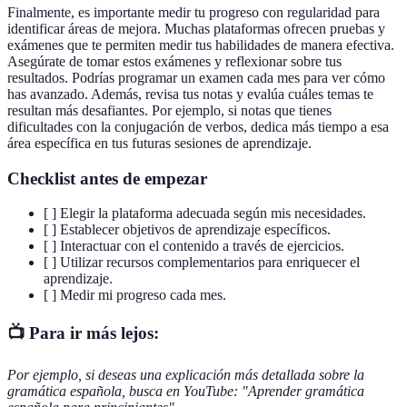
Finalmente, es importante medir tu progreso con regularidad para
identificar áreas de mejora. Muchas plataformas ofrecen pruebas y
exámenes que te permiten medir tus habilidades de manera efectiva.
Asegúrate de tomar estos exámenes y reflexionar sobre tus
resultados. Podrías programar un examen cada mes para ver cómo
has avanzado. Además, revisa tus notas y evalúa cuáles temas te
resultan más desafiantes. Por ejemplo, si notas que tienes
dificultades con la conjugación de verbos, dedica más tiempo a esa
área específica en tus futuras sesiones de aprendizaje.
Checklist antes de empezar
[ ] Elegir la plataforma adecuada según mis necesidades.
[ ] Establecer objetivos de aprendizaje específicos.
[ ] Interactuar con el contenido a través de ejercicios.
[ ] Utilizar recursos complementarios para enriquecer el
aprendizaje.
[ ] Medir mi progreso cada mes.
📺 Para ir más lejos:
Por ejemplo, si deseas una explicación más detallada sobre la
gramática española, busca en YouTube: "Aprender gramática