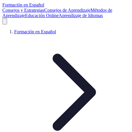
Formación en Español
Consejos y Estrategias
Consejos de Aprendizaje
Métodos de
Aprendizaje
Educación Online
Aprendizaje de Idiomas
Formación en Español