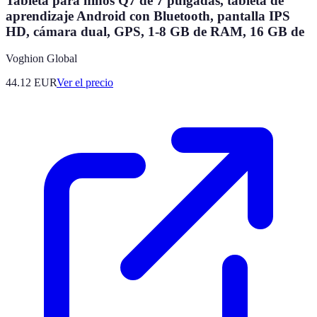
Tableta para niños Q7 de 7 pulgadas, tableta de
aprendizaje Android con Bluetooth, pantalla IPS
HD, cámara dual, GPS, 1-8 GB de RAM, 16 GB de
Voghion Global
44.12
EUR
Ver el precio