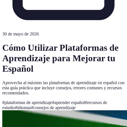
30 de mayo de 2026
Cómo Utilizar Plataformas de
Aprendizaje para Mejorar tu
Español
Aprovecha al máximo las plataformas de aprendizaje en español con
esta guía práctica que incluye consejos, errores comunes y recursos
recomendados.
#
plataformas de aprendizaje
#
aprender español
#
recursos de
estudio
#
idiomas
#
consejos de aprendizaje