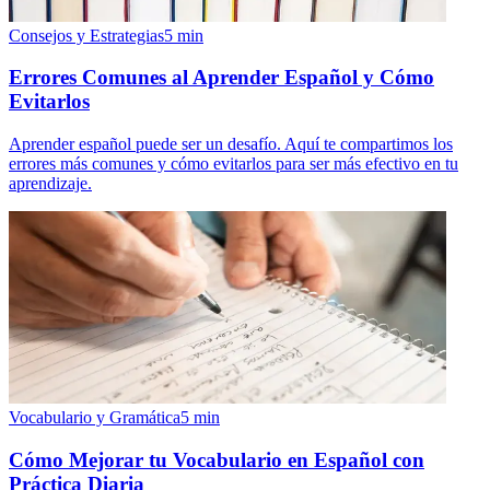
Consejos y Estrategias
5
min
Errores Comunes al Aprender Español y Cómo
Evitarlos
Aprender español puede ser un desafío. Aquí te compartimos los
errores más comunes y cómo evitarlos para ser más efectivo en tu
aprendizaje.
Vocabulario y Gramática
5
min
Cómo Mejorar tu Vocabulario en Español con
Práctica Diaria