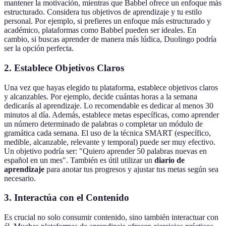
mantener la motivación, mientras que Babbel ofrece un enfoque más
estructurado. Considera tus objetivos de aprendizaje y tu estilo
personal. Por ejemplo, si prefieres un enfoque más estructurado y
académico, plataformas como Babbel pueden ser ideales. En
cambio, si buscas aprender de manera más lúdica, Duolingo podría
ser la opción perfecta.
2. Establece Objetivos Claros
Una vez que hayas elegido tu plataforma, establece objetivos claros
y alcanzables. Por ejemplo, decide cuántas horas a la semana
dedicarás al aprendizaje. Lo recomendable es dedicar al menos 30
minutos al día. Además, establece metas específicas, como aprender
un número determinado de palabras o completar un módulo de
gramática cada semana. El uso de la técnica SMART (específico,
medible, alcanzable, relevante y temporal) puede ser muy efectivo.
Un objetivo podría ser: "Quiero aprender 50 palabras nuevas en
español en un mes". También es útil utilizar un
diario de
aprendizaje
para anotar tus progresos y ajustar tus metas según sea
necesario.
3. Interactúa con el Contenido
Es crucial no solo consumir contenido, sino también interactuar con