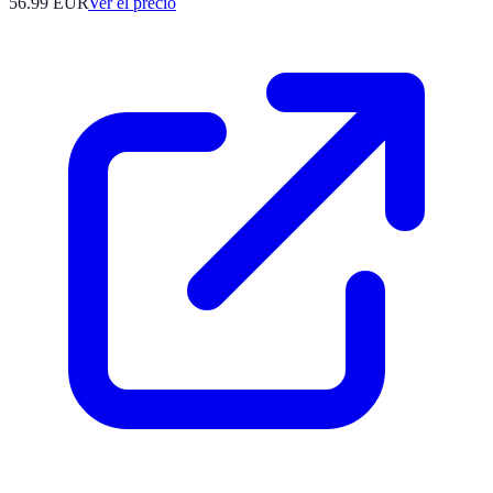
56.99
EUR
Ver el precio