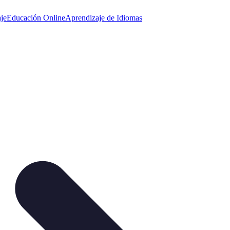
je
Educación Online
Aprendizaje de Idiomas