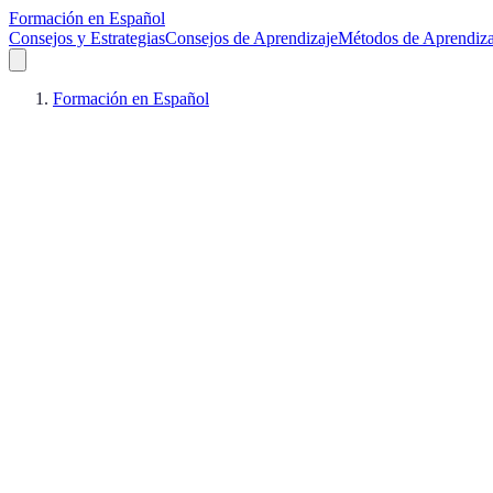
Formación en Español
Consejos y Estrategias
Consejos de Aprendizaje
Métodos de Aprendiza
Formación en Español