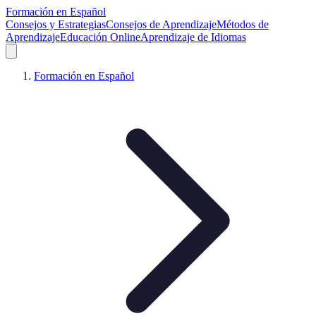
Formación en Español
Consejos y Estrategias
Consejos de Aprendizaje
Métodos de
Aprendizaje
Educación Online
Aprendizaje de Idiomas
Formación en Español