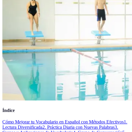
Índice
Cómo Mejorar tu Vocabulario en Español con Métodos Efectivos
1.
Lectura Diversificada
2. Práctica Diaria con Nuevas Palabras
3.