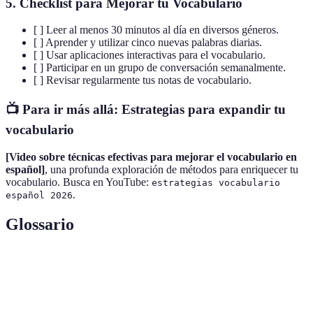
5. Checklist para Mejorar tu Vocabulario
[ ] Leer al menos 30 minutos al día en diversos géneros.
[ ] Aprender y utilizar cinco nuevas palabras diarias.
[ ] Usar aplicaciones interactivas para el vocabulario.
[ ] Participar en un grupo de conversación semanalmente.
[ ] Revisar regularmente tus notas de vocabulario.
📺 Para ir más allá: Estrategias para expandir tu
vocabulario
[Video sobre técnicas efectivas para mejorar el vocabulario en
español]
, una profunda exploración de métodos para enriquecer tu
vocabulario. Busca en YouTube:
estrategias vocabulario
.
español 2026
Glossario
Terme
Définition
Vocabulario
Palabras que utilizamos en nuestra comunicación