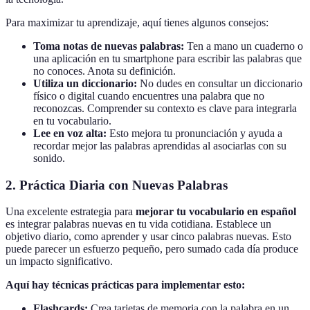
Para maximizar tu aprendizaje, aquí tienes algunos consejos:
Toma notas de nuevas palabras:
Ten a mano un cuaderno o
una aplicación en tu smartphone para escribir las palabras que
no conoces. Anota su definición.
Utiliza un diccionario:
No dudes en consultar un diccionario
físico o digital cuando encuentres una palabra que no
reconozcas. Comprender su contexto es clave para integrarla
en tu vocabulario.
Lee en voz alta:
Esto mejora tu pronunciación y ayuda a
recordar mejor las palabras aprendidas al asociarlas con su
sonido.
2. Práctica Diaria con Nuevas Palabras
Una excelente estrategia para
mejorar tu vocabulario en español
es integrar palabras nuevas en tu vida cotidiana. Establece un
objetivo diario, como aprender y usar cinco palabras nuevas. Esto
puede parecer un esfuerzo pequeño, pero sumado cada día produce
un impacto significativo.
Aquí hay técnicas prácticas para implementar esto:
Flashcards:
Crea tarjetas de memoria con la palabra en un