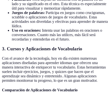
lado y su significado en el otro. Esta técnica es especialmente
útil para visualizar y memorizar rápidamente.
Juegos de palabras:
Participa en juegos como crucigramas,
scrabble o aplicaciones de juegos de vocabulario. Estas
actividades son divertidas y efectivas para aprender de manera
lúdica.
Uso en oraciones:
Intenta usar las palabras en oraciones o
conversaciones. Cuanto más las utilices, más fácil será
recordarlas y entenderlas en el futuro.
3. Cursos y Aplicaciones de Vocabulario
Con el avance de la tecnología, hoy en día existen numerosas
aplicaciones diseñadas para aprender idiomas que ofrecen una
manera interactiva de enriquecer tu vocabulario. Estas herramientas
suelen incluir ejercicios, juegos, y quizzes que hacen que el
aprendizaje sea dinámico y entretenido. Algunas aplicaciones
permiten monitorear tu progreso, lo que es un gran motivador.
Comparación de Aplicaciones de Vocabulario
Aplicación
Funciones
Precio
Disponibilida