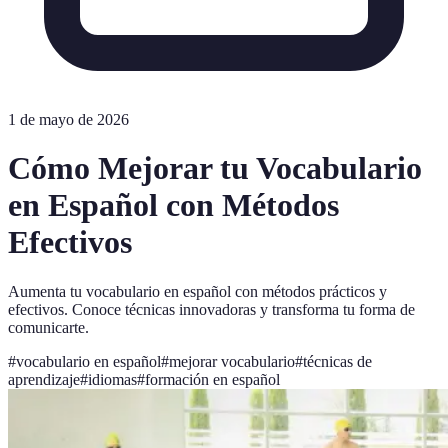
1 de mayo de 2026
Cómo Mejorar tu Vocabulario
en Español con Métodos
Efectivos
Aumenta tu vocabulario en español con métodos prácticos y
efectivos. Conoce técnicas innovadoras y transforma tu forma de
comunicarte.
#
vocabulario en español
#
mejorar vocabulario
#
técnicas de
aprendizaje
#
idiomas
#
formación en español