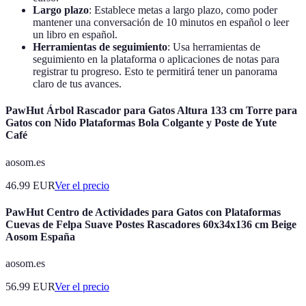
Largo plazo
: Establece metas a largo plazo, como poder
mantener una conversación de 10 minutos en español o leer
un libro en español.
Herramientas de seguimiento
: Usa herramientas de
seguimiento en la plataforma o aplicaciones de notas para
registrar tu progreso. Esto te permitirá tener un panorama
claro de tus avances.
PawHut Árbol Rascador para Gatos Altura 133 cm Torre para
Gatos con Nido Plataformas Bola Colgante y Poste de Yute
Café
aosom.es
46.99
EUR
Ver el precio
PawHut Centro de Actividades para Gatos con Plataformas
Cuevas de Felpa Suave Postes Rascadores 60x34x136 cm Beige
Aosom España
aosom.es
56.99
EUR
Ver el precio