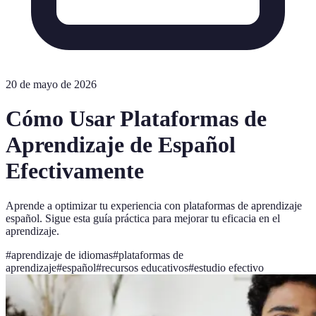
20 de mayo de 2026
Cómo Usar Plataformas de
Aprendizaje de Español
Efectivamente
Aprende a optimizar tu experiencia con plataformas de aprendizaje
español. Sigue esta guía práctica para mejorar tu eficacia en el
aprendizaje.
#
aprendizaje de idiomas
#
plataformas de
aprendizaje
#
español
#
recursos educativos
#
estudio efectivo