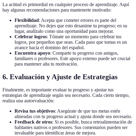
La actitud es primordial en cualquier proceso de aprendizaje. Aquí
hay algunas recomendaciones para mantenerte motivado:
Flexibilidad
: Acepta que cometer errores es parte del
aprendizaje. No dejes que esto desanime tu progreso; en su
lugar, analízalo como una oportunidad para mejorar.
Celebrar logros
: Tómate un momento para celebrar tus
logros, por pequeños que sean. Cada paso que tomas es un
avance hacia el dominio del español.
Encuentra apoyo
: Comparte tu progreso con amigos,
familiares o profesores. Este apoyo externo puede ser crucial
para mantener alta tu motivación.
6. Evaluación y Ajuste de Estrategias
Finalmente, es importante evaluar tu progreso y ajustar tus
estrategias de aprendizaje según sea necesario. Cada cierto tiempo,
realiza una autoevaluación:
Revisa tus objetivos
: Asegúrate de que tus metas estén
alineadas con tu progreso actual y ajusta donde sea necesario.
Feedback de otros
: Si es posible, busca retroalimentación de
hablantes nativos o profesores. Sus comentarios pueden ser
invaluable para identificar áreas de mejora.