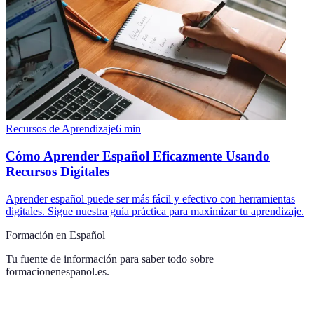
Recursos de Aprendizaje
6
min
Cómo Aprender Español Eficazmente Usando
Recursos Digitales
Aprender español puede ser más fácil y efectivo con herramientas
digitales. Sigue nuestra guía práctica para maximizar tu aprendizaje.
Formación en Español
Tu fuente de información para saber todo sobre
formacionenespanol.es
.