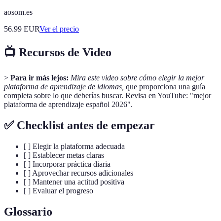
aosom.es
56.99
EUR
Ver el precio
📺 Recursos de Video
>
Para ir más lejos:
Mira este video sobre cómo elegir la mejor
plataforma de aprendizaje de idiomas,
que proporciona una guía
completa sobre lo que deberías buscar. Revisa en YouTube: "mejor
plataforma de aprendizaje español 2026".
✅ Checklist antes de empezar
[ ] Elegir la plataforma adecuada
[ ] Establecer metas claras
[ ] Incorporar práctica diaria
[ ] Aprovechar recursos adicionales
[ ] Mantener una actitud positiva
[ ] Evaluar el progreso
Glossario