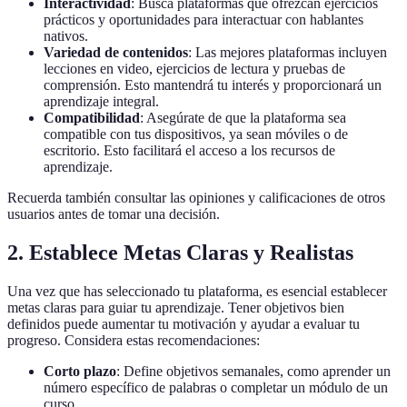
Interactividad
: Busca plataformas que ofrezcan ejercicios
prácticos y oportunidades para interactuar con hablantes
nativos.
Variedad de contenidos
: Las mejores plataformas incluyen
lecciones en video, ejercicios de lectura y pruebas de
comprensión. Esto mantendrá tu interés y proporcionará un
aprendizaje integral.
Compatibilidad
: Asegúrate de que la plataforma sea
compatible con tus dispositivos, ya sean móviles o de
escritorio. Esto facilitará el acceso a los recursos de
aprendizaje.
Recuerda también consultar las opiniones y calificaciones de otros
usuarios antes de tomar una decisión.
2. Establece Metas Claras y Realistas
Una vez que has seleccionado tu plataforma, es esencial establecer
metas claras para guiar tu aprendizaje. Tener objetivos bien
definidos puede aumentar tu motivación y ayudar a evaluar tu
progreso. Considera estas recomendaciones:
Corto plazo
: Define objetivos semanales, como aprender un
número específico de palabras o completar un módulo de un
curso.