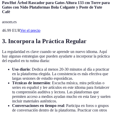
PawHut Árbol Rascador para Gatos Altura 133 cm Torre para
Gatos con Nido Plataformas Bola Colgante y Poste de Yute
Café
aosom.es
46.99
EUR
Ver el precio
3. Incorpora la Práctica Regular
La regularidad es clave cuando se aprende un nuevo idioma. Aquí
hay algunas estrategias que pueden ayudarte a incorporar la práctica
del español en tu rutina diaria:
Uso diario
: Dedica al menos 20-30 minutos al día a practicar
en la plataforma elegida. La consistencia es más efectiva que
largas sesiones de estudio esporádicas.
Técnicas de inmersión
: Escucha música, mira películas o
series en español y lee artículos en este idioma para fortalecer
tu comprensión auditiva y lectora. Las plataformas que
permiten acceso a medios ayudan mucho en esta fase y suelen
incluir materiales auténticos.
Conversaciones en tiempo real
: Participa en foros o grupos
de conversación dentro de la plataforma. Practicar con otros