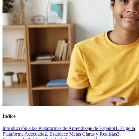
Índice
Introducción a las Plataformas de Aprendizaje de Español
1. Elige la
Plataforma Adecuada
2. Establece Metas Claras y Realistas
3.