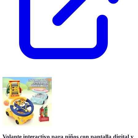
Volante interactivo para niños con pantalla digital y