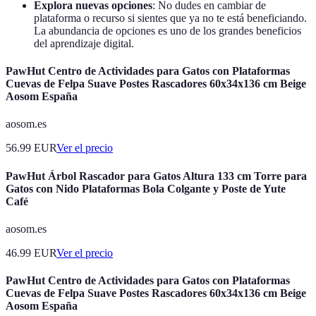
Explora nuevas opciones
: No dudes en cambiar de
plataforma o recurso si sientes que ya no te está beneficiando.
La abundancia de opciones es uno de los grandes beneficios
del aprendizaje digital.
PawHut Centro de Actividades para Gatos con Plataformas
Cuevas de Felpa Suave Postes Rascadores 60x34x136 cm Beige
Aosom España
aosom.es
56.99
EUR
Ver el precio
PawHut Árbol Rascador para Gatos Altura 133 cm Torre para
Gatos con Nido Plataformas Bola Colgante y Poste de Yute
Café
aosom.es
46.99
EUR
Ver el precio
PawHut Centro de Actividades para Gatos con Plataformas
Cuevas de Felpa Suave Postes Rascadores 60x34x136 cm Beige
Aosom España