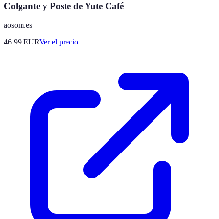
Colgante y Poste de Yute Café
aosom.es
46.99
EUR
Ver el precio