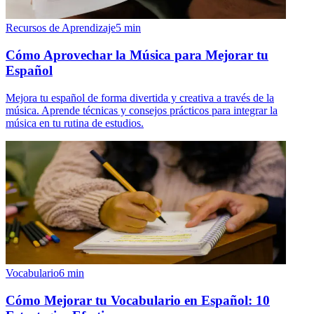
Recursos de Aprendizaje
5
min
Cómo Aprovechar la Música para Mejorar tu
Español
Mejora tu español de forma divertida y creativa a través de la
música. Aprende técnicas y consejos prácticos para integrar la
música en tu rutina de estudios.
Vocabulario
6
min
Cómo Mejorar tu Vocabulario en Español: 10