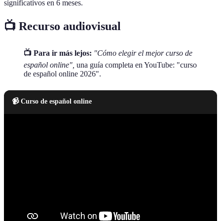
significativos en 6 meses.
📺 Recurso audiovisual
📺 Para ir más lejos:
"Cómo elegir el mejor curso de
español online",
una guía completa en YouTube: "curso
de español online 2026".
📹 Curso de español online