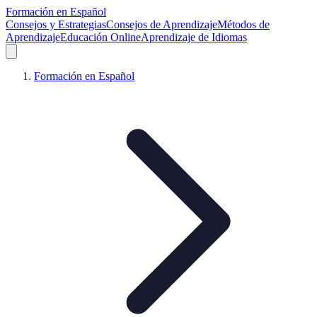
Formación en Español
Consejos y Estrategias
Consejos de Aprendizaje
Métodos de
Aprendizaje
Educación Online
Aprendizaje de Idiomas
Formación en Español