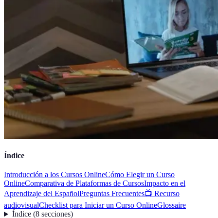
Índice
Introducción a los Cursos Online
Cómo Elegir un Curso
Online
Comparativa de Plataformas de Cursos
Impacto en el
Aprendizaje del Español
Preguntas Frecuentes
📺 Recurso
audiovisual
Checklist para Iniciar un Curso Online
Glossaire
Índice
(
8
secciones
)