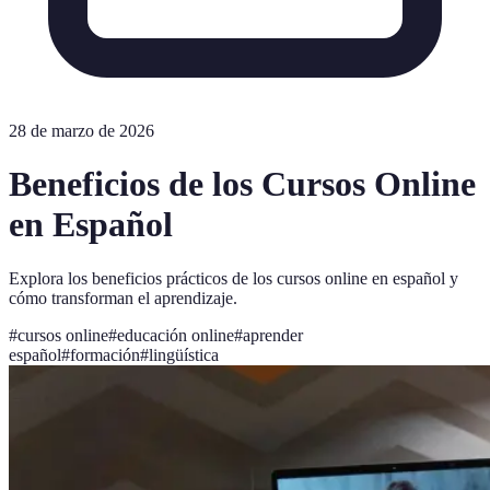
28 de marzo de 2026
Beneficios de los Cursos Online
en Español
Explora los beneficios prácticos de los cursos online en español y
cómo transforman el aprendizaje.
#
cursos online
#
educación online
#
aprender
español
#
formación
#
lingüística