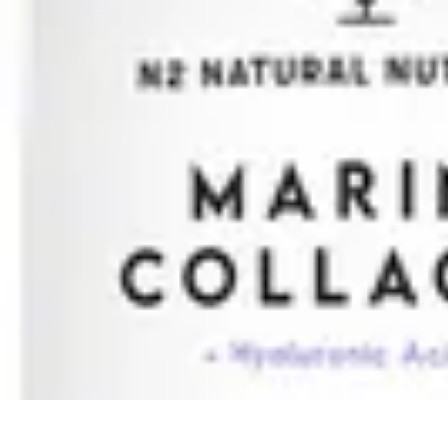
Formación en Español
Consejos y Estrategias
Consejos de Aprendizaje
Métodos de Aprendiza
Formación en Español