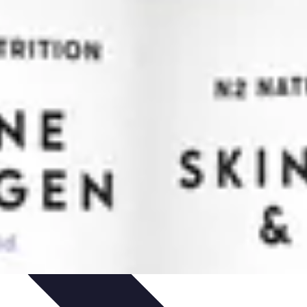
je
Educación Online
Aprendizaje de Idiomas