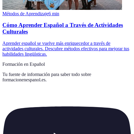
Métodos de Aprendizaje
6
min
Cómo Aprender Español a Través de Actividades
Culturales
Aprender español se vuelve más enriquecedor a través de
actividades culturales. Descubre métodos efectivos para mejorar tus
habilidades lingüísticas.
Formación en Español
Tu fuente de información para saber todo sobre
formacionenespanol.es
.