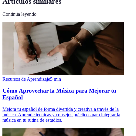
Artículos similares
Continúa leyendo
Recursos de Aprendizaje
5
min
Cómo Aprovechar la Música para Mejorar tu
Español
Mejora tu español de forma divertida y creativa a través de la
música. Aprende técnicas y consejos prácticos para integrar la
música en tu rutina de estudios.