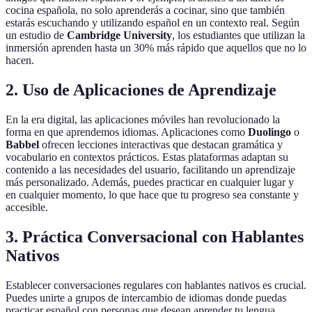
cocina española, no solo aprenderás a cocinar, sino que también
estarás escuchando y utilizando español en un contexto real. Según
un estudio de
Cambridge University
, los estudiantes que utilizan la
inmersión aprenden hasta un 30% más rápido que aquellos que no lo
hacen.
2. Uso de Aplicaciones de Aprendizaje
En la era digital, las aplicaciones móviles han revolucionado la
forma en que aprendemos idiomas. Aplicaciones como
Duolingo
o
Babbel
ofrecen lecciones interactivas que destacan gramática y
vocabulario en contextos prácticos. Estas plataformas adaptan su
contenido a las necesidades del usuario, facilitando un aprendizaje
más personalizado. Además, puedes practicar en cualquier lugar y
en cualquier momento, lo que hace que tu progreso sea constante y
accesible.
3. Práctica Conversacional con Hablantes
Nativos
Establecer conversaciones regulares con hablantes nativos es crucial.
Puedes unirte a grupos de intercambio de idiomas donde puedas
practicar español con personas que desean aprender tu lengua