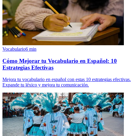
Vocabulario
6
min
Cómo Mejorar tu Vocabulario en Español: 10
Estrategias Efectivas
Mejora tu vocabulario en español con estas 10 estrategias efectivas.
Expande tu léxico y mejora tu comunicación.