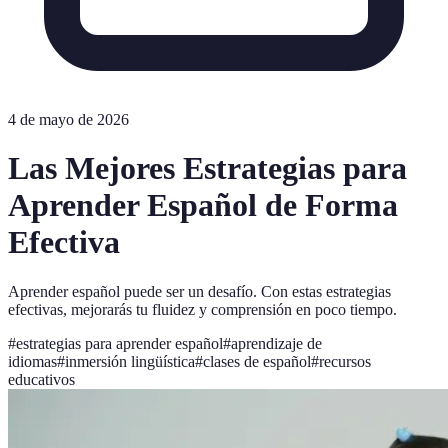
4 de mayo de 2026
Las Mejores Estrategias para
Aprender Español de Forma
Efectiva
Aprender español puede ser un desafío. Con estas estrategias
efectivas, mejorarás tu fluidez y comprensión en poco tiempo.
#
estrategias para aprender español
#
aprendizaje de
idiomas
#
inmersión lingüística
#
clases de español
#
recursos
educativos