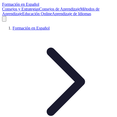
Formación en Español
Consejos y Estrategias
Consejos de Aprendizaje
Métodos de
Aprendizaje
Educación Online
Aprendizaje de Idiomas
Formación en Español