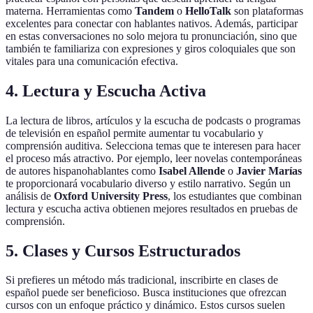
materna. Herramientas como
Tandem
o
HelloTalk
son plataformas
excelentes para conectar con hablantes nativos. Además, participar
en estas conversaciones no solo mejora tu pronunciación, sino que
también te familiariza con expresiones y giros coloquiales que son
vitales para una comunicación efectiva.
4. Lectura y Escucha Activa
La lectura de libros, artículos y la escucha de podcasts o programas
de televisión en español permite aumentar tu vocabulario y
comprensión auditiva. Selecciona temas que te interesen para hacer
el proceso más atractivo. Por ejemplo, leer novelas contemporáneas
de autores hispanohablantes como
Isabel Allende
o
Javier Marías
te proporcionará vocabulario diverso y estilo narrativo. Según un
análisis de
Oxford University Press
, los estudiantes que combinan
lectura y escucha activa obtienen mejores resultados en pruebas de
comprensión.
5. Clases y Cursos Estructurados
Si prefieres un método más tradicional, inscribirte en clases de
español puede ser beneficioso. Busca instituciones que ofrezcan
cursos con un enfoque práctico y dinámico. Estos cursos suelen