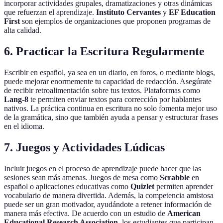
incorporar actividades grupales, dramatizaciones y otras dinámicas
que refuerzan el aprendizaje.
Instituto Cervantes
y
EF Education
First
son ejemplos de organizaciones que proponen programas de
alta calidad.
6. Practicar la Escritura Regularmente
Escribir en español, ya sea en un diario, en foros, o mediante blogs,
puede mejorar enormemente tu capacidad de redacción. Asegúrate
de recibir retroalimentación sobre tus textos. Plataformas como
Lang-8
te permiten enviar textos para corrección por hablantes
nativos. La práctica continua en escritura no solo fomenta mejor uso
de la gramática, sino que también ayuda a pensar y estructurar frases
en el idioma.
7. Juegos y Actividades Lúdicas
Incluir juegos en el proceso de aprendizaje puede hacer que las
sesiones sean más amenas. Juegos de mesa como
Scrabble
en
español o aplicaciones educativas como
Quizlet
permiten aprender
vocabulario de manera divertida. Además, la competencia amistosa
puede ser un gran motivador, ayudándote a retener información de
manera más efectiva. De acuerdo con un estudio de
American
Educational Research Association
, los estudiantes que participan