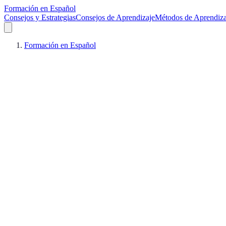
Formación en Español
Consejos y Estrategias
Consejos de Aprendizaje
Métodos de Aprendiza
Formación en Español