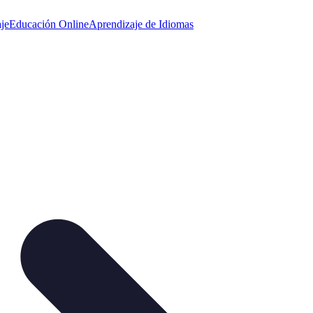
je
Educación Online
Aprendizaje de Idiomas