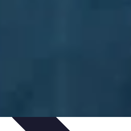
je
Educación Online
Aprendizaje de Idiomas