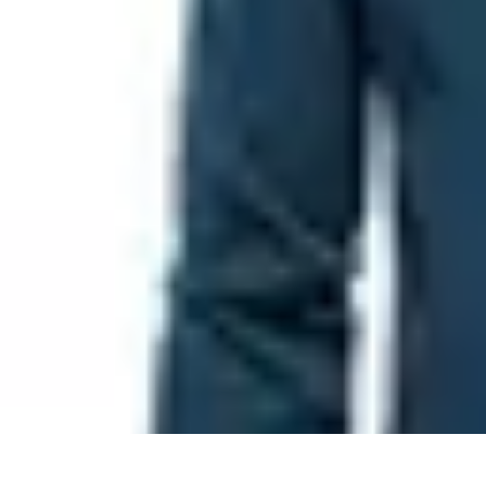
Formación en Español
Consejos y Estrategias
Consejos de Aprendizaje
Métodos de Aprendiza
Formación en Español