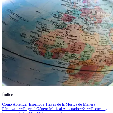
Índice
Cómo Aprender Español a Través de la Música de Manera
Efectiva
1. **Elige el Género Musical Adecuado**
2. **Escucha y