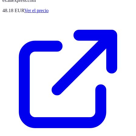
es.aliexpress.com
48.18
EUR
Ver el precio