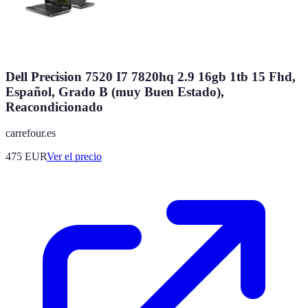
Dell Precision 7520 I7 7820hq 2.9 16gb 1tb 15 Fhd,
Español, Grado B (muy Buen Estado),
Reacondicionado
carrefour.es
475
EUR
Ver el precio