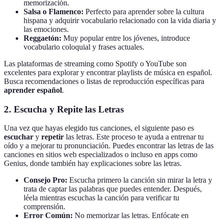
memorización.
Salsa o Flamenco:
Perfecto para aprender sobre la cultura
hispana y adquirir vocabulario relacionado con la vida diaria y
las emociones.
Reggaetón:
Muy popular entre los jóvenes, introduce
vocabulario coloquial y frases actuales.
Las plataformas de streaming como Spotify o YouTube son
excelentes para explorar y encontrar playlists de música en español.
Busca recomendaciones o listas de reproducción específicas para
aprender español
.
2.
Escucha y Repite las Letras
Una vez que hayas elegido tus canciones, el siguiente paso es
escuchar
y
repetir
las letras. Este proceso te ayuda a entrenar tu
oído y a mejorar tu pronunciación. Puedes encontrar las letras de las
canciones en sitios web especializados o incluso en apps como
Genius, donde también hay explicaciones sobre las letras.
Consejo Pro:
Escucha primero la canción sin mirar la letra y
trata de captar las palabras que puedes entender. Después,
léela mientras escuchas la canción para verificar tu
comprensión.
Error Común:
No memorizar las letras. Enfócate en