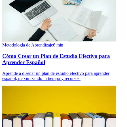
Metodología de Aprendizaje
6
min
Cómo Crear un Plan de Estudio Efectivo para
Aprender Español
Aprende a diseñar un plan de estudio efectivo para aprender
español, maximizando tu tiempo y recursos.