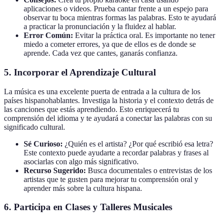
aplicaciones o videos. Prueba cantar frente a un espejo para
observar tu boca mientras formas las palabras. Esto te ayudará
a practicar la pronunciación y la fluidez al hablar.
Error Común:
Evitar la práctica oral. Es importante no tener
miedo a cometer errores, ya que de ellos es de donde se
aprende. Cada vez que cantes, ganarás confianza.
5.
Incorporar el Aprendizaje Cultural
La música es una excelente puerta de entrada a la cultura de los
países hispanohablantes. Investiga la historia y el contexto detrás de
las canciones que estás aprendiendo. Esto enriquecerá tu
comprensión del idioma y te ayudará a conectar las palabras con su
significado cultural.
Sé Curioso:
¿Quién es el artista? ¿Por qué escribió esa letra?
Este contexto puede ayudarte a recordar palabras y frases al
asociarlas con algo más significativo.
Recurso Sugerido:
Busca documentales o entrevistas de los
artistas que te gusten para mejorar tu comprensión oral y
aprender más sobre la cultura hispana.
6.
Participa en Clases y Talleres Musicales