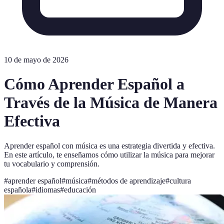
10 de mayo de 2026
Cómo Aprender Español a
Través de la Música de Manera
Efectiva
Aprender español con música es una estrategia divertida y efectiva.
En este artículo, te enseñamos cómo utilizar la música para mejorar
tu vocabulario y comprensión.
#
aprender español
#
música
#
métodos de aprendizaje
#
cultura
española
#
idiomas
#
educación