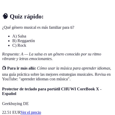
para resaltar emociones.
🧠 Quiz rápido:
¿Qué género musical es más familiar para ti?
A) Salsa
B) Reggaetón
C) Rock
Respuesta: A — La salsa es un género conocido por su ritmo
vibrante y letras emocionantes.
📺 Para ir más allá:
Cómo usar la música para aprender idiomas
,
una guía práctica sobre las mejores estrategias musicales. Revisa en
YouTube: "aprender idiomas con música".
Protector de teclado para portátil CHUWI CoreBook X -
Español
Geekbuying DE
22.51
EUR
Ver el precio