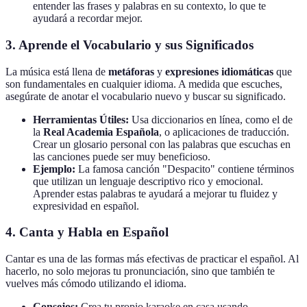
entender las frases y palabras en su contexto, lo que te
ayudará a recordar mejor.
3.
Aprende el Vocabulario y sus Significados
La música está llena de
metáforas
y
expresiones idiomáticas
que
son fundamentales en cualquier idioma. A medida que escuches,
asegúrate de anotar el vocabulario nuevo y buscar su significado.
Herramientas Útiles:
Usa diccionarios en línea, como el de
la
Real Academia Española
, o aplicaciones de traducción.
Crear un glosario personal con las palabras que escuchas en
las canciones puede ser muy beneficioso.
Ejemplo:
La famosa canción "Despacito" contiene términos
que utilizan un lenguaje descriptivo rico y emocional.
Aprender estas palabras te ayudará a mejorar tu fluidez y
expresividad en español.
4.
Canta y Habla en Español
Cantar es una de las formas más efectivas de practicar el español. Al
hacerlo, no solo mejoras tu pronunciación, sino que también te
vuelves más cómodo utilizando el idioma.
Consejos:
Crea tu propio karaoke en casa usando