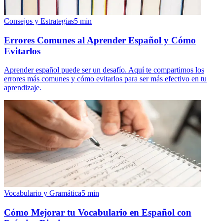
Consejos y Estrategias
5
min
Errores Comunes al Aprender Español y Cómo
Evitarlos
Aprender español puede ser un desafío. Aquí te compartimos los
errores más comunes y cómo evitarlos para ser más efectivo en tu
aprendizaje.
Vocabulario y Gramática
5
min
Cómo Mejorar tu Vocabulario en Español con