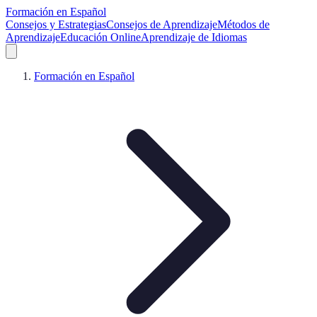
Formación en Español
Consejos y Estrategias
Consejos de Aprendizaje
Métodos de
Aprendizaje
Educación Online
Aprendizaje de Idiomas
Formación en Español