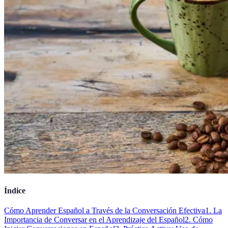
Índice
Cómo Aprender Español a Través de la Conversación Efectiva
1. La
Importancia de Conversar en el Aprendizaje del Español
2. Cómo