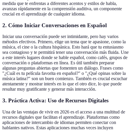
medida que te enfrentas a diferentes acentos y estilos de habla,
avanzas rápidamente en la comprensión auditiva, un componente
crucial en el aprendizaje de cualquier idioma.
2. Cómo Iniciar Conversaciones en Español
Iniciar una conversación puede ser intimidante, pero hay varios
métodos efectivos. Primero, elige un tema que te apasione, como la
música, el cine o la cultura hispánica. Esto hará que tu entusiasmo
sea contagioso y te permitirá tener una conversación más fluida. Une
a este interés lugares donde se hable español, como cafés, grupos de
conversación o plataformas en línea. Es útil también preparar
algunas preguntas abiertas que fomenten un diálogo. Frases como
"¿Cuál es tu película favorita en español?" o "¿Qué opinas sobre la
música latina?" son un buen comienzo. También es crucial escuchar
atentamente y mostrar interés en lo que el otro dice, lo que puede
resultar muy gratificante y generar más interacción.
3. Práctica Activa: Uso de Recursos Digitales
Una de las ventajas de vivir en 2026 es el acceso a una multitud de
recursos digitales que facilitan el aprendizaje. Plataformas como
aplicaciones de intercambio de idiomas permiten conectar con
hablantes nativos. Estas aplicaciones muchas veces incluyen