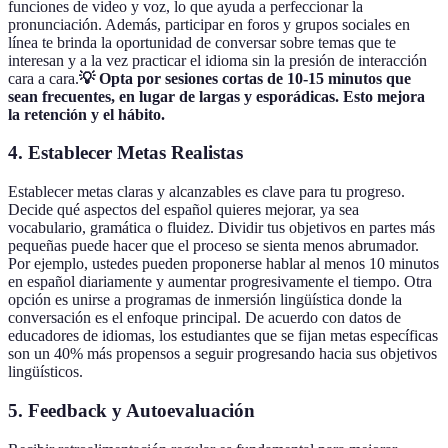
funciones de video y voz, lo que ayuda a perfeccionar la
pronunciación. Además, participar en foros y grupos sociales en
línea te brinda la oportunidad de conversar sobre temas que te
interesan y a la vez practicar el idioma sin la presión de interacción
cara a cara.
💡 Opta por sesiones cortas de 10-15 minutos que
sean frecuentes, en lugar de largas y esporádicas. Esto mejora
la retención y el hábito.
4. Establecer Metas Realistas
Establecer metas claras y alcanzables es clave para tu progreso.
Decide qué aspectos del español quieres mejorar, ya sea
vocabulario, gramática o fluidez. Dividir tus objetivos en partes más
pequeñas puede hacer que el proceso se sienta menos abrumador.
Por ejemplo, ustedes pueden proponerse hablar al menos 10 minutos
en español diariamente y aumentar progresivamente el tiempo. Otra
opción es unirse a programas de inmersión lingüística donde la
conversación es el enfoque principal. De acuerdo con datos de
educadores de idiomas, los estudiantes que se fijan metas específicas
son un 40% más propensos a seguir progresando hacia sus objetivos
lingüísticos.
5. Feedback y Autoevaluación