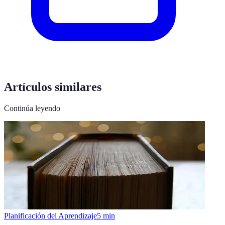
Artículos similares
Continúa leyendo
Planificación del Aprendizaje
5
min