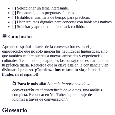
[ ] Seleccionar un tema interesante.
[ ] Preparar algunas preguntas abiertas.
[ ] Establecer una meta de tiempo para practicar.
[ ] Usar recursos digitales para conectar con hablantes nativos.
[ ] Solicitar y aprender del feedback recibido.
💬 Conclusión
Aprender español a través de la conversación es un viaje
enriquecedor que no solo mejora tus habilidades lingüísticas, sino
que también te abre puertas a nuevas amistades y experiencias
culturales. Te animo a que apliques los consejos de este artículo en
tu práctica diaria. Recuerda que la clave está en la constancia y en
disfrutar el proceso.
¡Comienza hoy mismo tu viaje hacia la
fluidez en el español!
📺 Para ir más allá:
Sobre la importancia de la
conversación en el aprendizaje de idiomas
, una análisis
completa. Rebuscar en YouTube: "aprendizaje de
idiomas a través de conversación".
Glossario