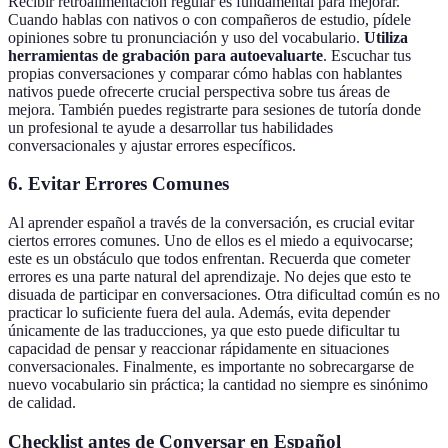
Recibir retroalimentación regular es fundamental para mejorar.
Cuando hablas con nativos o con compañeros de estudio, pídele
opiniones sobre tu pronunciación y uso del vocabulario.
Utiliza
herramientas de grabación para autoevaluarte
. Escuchar tus
propias conversaciones y comparar cómo hablas con hablantes
nativos puede ofrecerte crucial perspectiva sobre tus áreas de
mejora. También puedes registrarte para sesiones de tutoría donde
un profesional te ayude a desarrollar tus habilidades
conversacionales y ajustar errores específicos.
6. Evitar Errores Comunes
Al aprender español a través de la conversación, es crucial evitar
ciertos errores comunes. Uno de ellos es el miedo a equivocarse;
este es un obstáculo que todos enfrentan. Recuerda que cometer
errores es una parte natural del aprendizaje. No dejes que esto te
disuada de participar en conversaciones. Otra dificultad común es no
practicar lo suficiente fuera del aula. Además, evita depender
únicamente de las traducciones, ya que esto puede dificultar tu
capacidad de pensar y reaccionar rápidamente en situaciones
conversacionales. Finalmente, es importante no sobrecargarse de
nuevo vocabulario sin práctica; la cantidad no siempre es sinónimo
de calidad.
Checklist antes de Conversar en Español