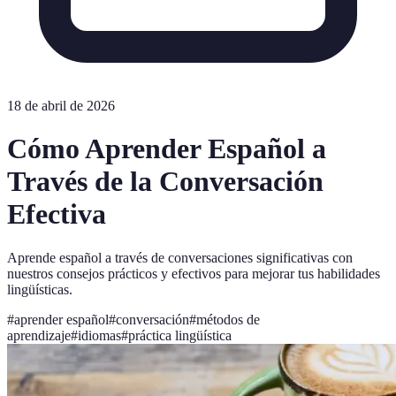
18 de abril de 2026
Cómo Aprender Español a
Través de la Conversación
Efectiva
Aprende español a través de conversaciones significativas con
nuestros consejos prácticos y efectivos para mejorar tus habilidades
lingüísticas.
#
aprender español
#
conversación
#
métodos de
aprendizaje
#
idiomas
#
práctica lingüística