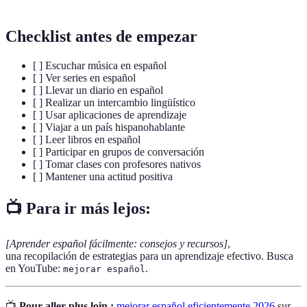
Checklist antes de empezar
[ ] Escuchar música en español
[ ] Ver series en español
[ ] Llevar un diario en español
[ ] Realizar un intercambio lingüístico
[ ] Usar aplicaciones de aprendizaje
[ ] Viajar a un país hispanohablante
[ ] Leer libros en español
[ ] Participar en grupos de conversación
[ ] Tomar clases con profesores nativos
[ ] Mantener una actitud positiva
📺 Para ir más lejos:
[Aprender español fácilmente: consejos y recursos]
,
una recopilación de estrategias para un aprendizaje efectivo. Busca
en YouTube:
.
mejorar español
📺
Pour aller plus loin :
mejorar español eficientemente 2026
sur