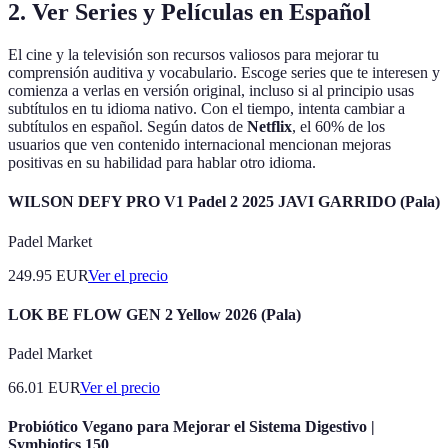
2. Ver Series y Películas en Español
El cine y la televisión son recursos valiosos para mejorar tu
comprensión auditiva y vocabulario. Escoge series que te interesen y
comienza a verlas en versión original, incluso si al principio usas
subtítulos en tu idioma nativo. Con el tiempo, intenta cambiar a
subtítulos en español. Según datos de
Netflix
, el 60% de los
usuarios que ven contenido internacional mencionan mejoras
positivas en su habilidad para hablar otro idioma.
WILSON DEFY PRO V1 Padel 2 2025 JAVI GARRIDO (Pala)
Padel Market
249.95
EUR
Ver el precio
LOK BE FLOW GEN 2 Yellow 2026 (Pala)
Padel Market
66.01
EUR
Ver el precio
Probiótico Vegano para Mejorar el Sistema Digestivo |
Symbiotics 150