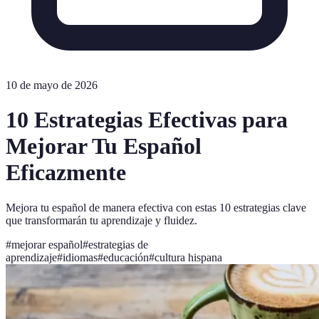
10 de mayo de 2026
10 Estrategias Efectivas para
Mejorar Tu Español
Eficazmente
Mejora tu español de manera efectiva con estas 10 estrategias clave
que transformarán tu aprendizaje y fluidez.
#
mejorar español
#
estrategias de
aprendizaje
#
idiomas
#
educación
#
cultura hispana