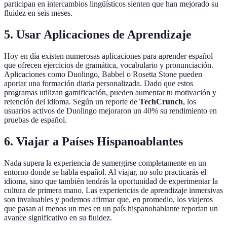
participan en intercambios lingüísticos sienten que han mejorado su
fluidez en seis meses.
5. Usar Aplicaciones de Aprendizaje
Hoy en día existen numerosas aplicaciones para aprender español
que ofrecen ejercicios de gramática, vocabulario y pronunciación.
Aplicaciones como Duolingo, Babbel o Rosetta Stone pueden
aportar una formación diaria personalizada. Dado que estos
programas utilizan gamificación, pueden aumentar tu motivación y
retención del idioma. Según un reporte de
TechCrunch
, los
usuarios activos de Duolingo mejoraron un 40% su rendimiento en
pruebas de español.
6. Viajar a Países Hispanoablantes
Nada supera la experiencia de sumergirse completamente en un
entorno donde se habla español. Al viajar, no solo practicarás el
idioma, sino que también tendrás la oportunidad de experimentar la
cultura de primera mano. Las experiencias de aprendizaje inmersivas
son invaluables y podemos afirmar que, en promedio, los viajeros
que pasan al menos un mes en un país hispanohablante reportan un
avance significativo en su fluidez.