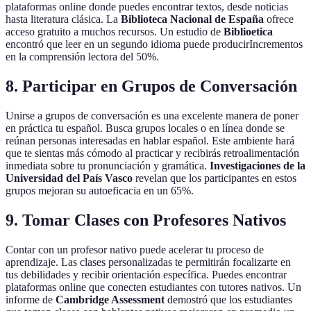
plataformas online donde puedes encontrar textos, desde noticias
hasta literatura clásica. La
Biblioteca Nacional de España
ofrece
acceso gratuito a muchos recursos. Un estudio de
Biblioetica
encontró que leer en un segundo idioma puede producirIncrementos
en la comprensión lectora del 50%.
8. Participar en Grupos de Conversación
Unirse a grupos de conversación es una excelente manera de poner
en práctica tu español. Busca grupos locales o en línea donde se
reúnan personas interesadas en hablar español. Este ambiente hará
que te sientas más cómodo al practicar y recibirás retroalimentación
inmediata sobre tu pronunciación y gramática.
Investigaciones de la
Universidad del País Vasco
revelan que los participantes en estos
grupos mejoran su autoeficacia en un 65%.
9. Tomar Clases con Profesores Nativos
Contar con un profesor nativo puede acelerar tu proceso de
aprendizaje. Las clases personalizadas te permitirán focalizarte en
tus debilidades y recibir orientación específica. Puedes encontrar
plataformas online que conecten estudiantes con tutores nativos. Un
informe de
Cambridge Assessment
demostró que los estudiantes