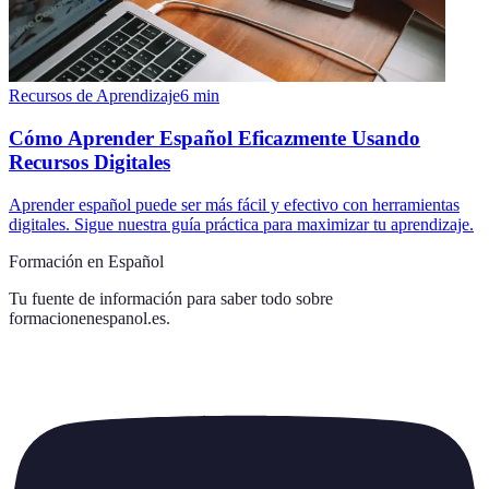
Recursos de Aprendizaje
6
min
Cómo Aprender Español Eficazmente Usando
Recursos Digitales
Aprender español puede ser más fácil y efectivo con herramientas
digitales. Sigue nuestra guía práctica para maximizar tu aprendizaje.
Formación en Español
Tu fuente de información para saber todo sobre
formacionenespanol.es
.