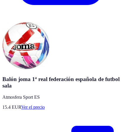
Balón joma 1ª real federación española de futbol
sala
Atmosfera Sport ES
15.4
EUR
Ver el precio