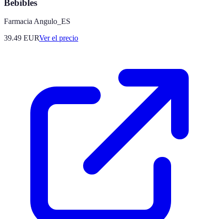
Bebibles
Farmacia Angulo_ES
39.49
EUR
Ver el precio