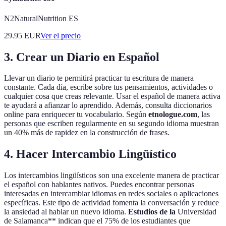
N2NaturalNutrition ES
29.95
EUR
Ver el precio
3. Crear un Diario en Español
Llevar un diario te permitirá practicar tu escritura de manera
constante. Cada día, escribe sobre tus pensamientos, actividades o
cualquier cosa que creas relevante. Usar el español de manera activa
te ayudará a afianzar lo aprendido. Además, consulta diccionarios
online para enriquecer tu vocabulario. Según
etnologue.com
, las
personas que escriben regularmente en su segundo idioma muestran
un 40% más de rapidez en la construcción de frases.
4. Hacer Intercambio Lingüístico
Los intercambios lingüísticos son una excelente manera de practicar
el español con hablantes nativos. Puedes encontrar personas
interesadas en intercambiar idiomas en redes sociales o aplicaciones
específicas. Este tipo de actividad fomenta la conversación y reduce
la ansiedad al hablar un nuevo idioma.
Estudios de la
Universidad
de Salamanca** indican que el 75% de los estudiantes que