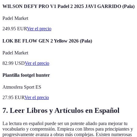
WILSON DEFY PRO V1 Padel 2 2025 JAVI GARRIDO (Pala)
Padel Market
249.95
EUR
Ver el precio
LOK BE FLOW GEN 2 Yellow 2026 (Pala)
Padel Market
82.99
USD
Ver el precio
Plantilla footgel hunter
Atmosfera Sport ES
27.95
EUR
Ver el precio
7. Leer Libros y Artículos en Español
La lectura en español puede ser un potente aliado para mejorar tu
vocabulario y comprensión. Empieza con libros para principiantes y
progresivamente avanza a obras más complejas. Existen numerosas