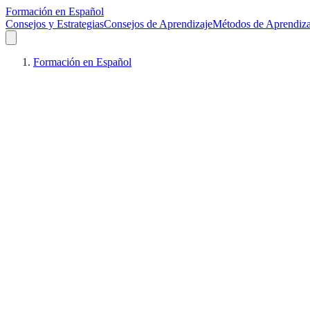
Formación en Español
Consejos y Estrategias
Consejos de Aprendizaje
Métodos de Aprendiza
Formación en Español