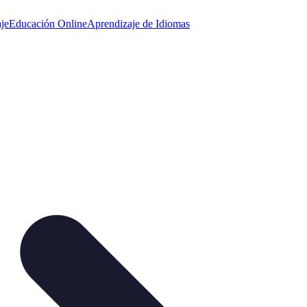
je
Educación Online
Aprendizaje de Idiomas