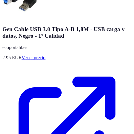
Gen Cable USB 3.0 Tipo A-B 1,8M - USB carga y
datos, Negro - 1º Calidad
ecoportatil.es
2.95
EUR
Ver el precio