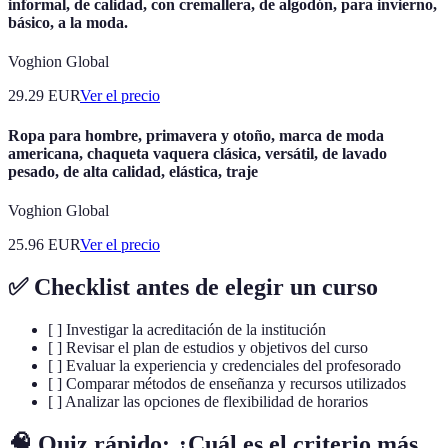
informal, de calidad, con cremallera, de algodón, para invierno,
básico, a la moda.
Voghion Global
29.29
EUR
Ver el precio
Ropa para hombre, primavera y otoño, marca de moda
americana, chaqueta vaquera clásica, versátil, de lavado
pesado, de alta calidad, elástica, traje
Voghion Global
25.96
EUR
Ver el precio
✅ Checklist antes de elegir un curso
[ ] Investigar la acreditación de la institución
[ ] Revisar el plan de estudios y objetivos del curso
[ ] Evaluar la experiencia y credenciales del profesorado
[ ] Comparar métodos de enseñanza y recursos utilizados
[ ] Analizar las opciones de flexibilidad de horarios
🧠 Quiz rápido: ¿Cuál es el criterio más