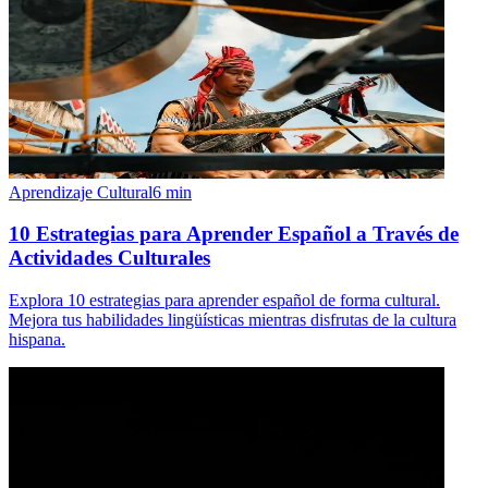
Aprendizaje Cultural
6
min
10 Estrategias para Aprender Español a Través de
Actividades Culturales
Explora 10 estrategias para aprender español de forma cultural.
Mejora tus habilidades lingüísticas mientras disfrutas de la cultura
hispana.