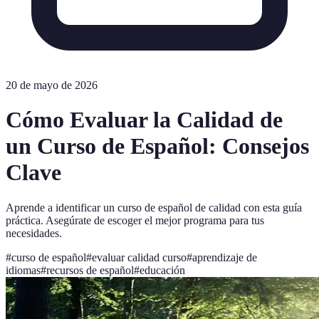
20 de mayo de 2026
Cómo Evaluar la Calidad de
un Curso de Español: Consejos
Clave
Aprende a identificar un curso de español de calidad con esta guía
práctica. Asegúrate de escoger el mejor programa para tus
necesidades.
#
curso de español
#
evaluar calidad curso
#
aprendizaje de
idiomas
#
recursos de español
#
educación