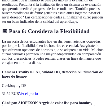
importante que a menudo se pasa por alto es la evaluación de
resultados. Pregunta si la institución tiene un sistema de evaluación
que permita medir el progreso de los estudiantes. También puedes
buscar estadísticas de éxito: ¿cuántos estudiantes lograron pasar el
nivel deseado? Las certificaciones dadas al finalizar el curso pueden
ser un buen indicador de la calidad del aprendizaje.
📅 Paso 6: Considera la Flexibilidad
La mayoría de los estudiantes hoy en día tienen agendas ocupadas,
por lo que la flexibilidad en los horarios es esencial. Asegúrate de
que ofrezcan opciones de horarios que se adapten a tu vida. Muchos
cursos virtuales permiten una mayor adaptabilidad en comparación
con los presenciales. Puedes realizar clases en línea de manera que
encajen en tu rutina diaria.
Cámara Creality K1 AI, calidad HD, detección AI, filmación de
lapso de tiempo
Geekbuying DE
31.52
EUR
Ver el precio
Cárdigan AIOPESON Argyle de color liso para hombre,