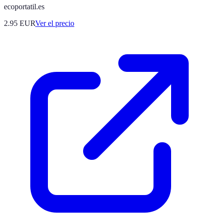
ecoportatil.es
2.95
EUR
Ver el precio