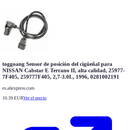
toggoang Sensor de posición del cigüeñal para
NISSAN Cabstar E Terrano II, alta calidad, 25977-
7F405, 259777F405, 2,7-3.0L, 1996, 0281002191
es.aliexpress.com
10.39
EUR
Ver el precio