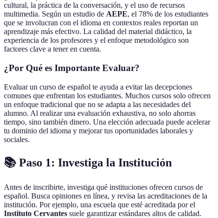
cultural, la práctica de la conversación, y el uso de recursos
multimedia. Según un estudio de
AEPE
, el 78% de los estudiantes
que se involucran con el idioma en contextos reales reportan un
aprendizaje más efectivo. La calidad del material didáctico, la
experiencia de los profesores y el enfoque metodológico son
factores clave a tener en cuenta.
¿Por Qué es Importante Evaluar?
Evaluar un curso de español te ayuda a evitar las decepciones
comunes que enfrentan los estudiantes. Muchos cursos solo ofrecen
un enfoque tradicional que no se adapta a las necesidades del
alumno. Al realizar una evaluación exhaustiva, no solo ahorras
tiempo, sino también dinero. Una elección adecuada puede acelerar
tu dominio del idioma y mejorar tus oportunidades laborales y
sociales.
📚 Paso 1: Investiga la Institución
Antes de inscribirte, investiga qué instituciones ofrecen cursos de
español. Busca opiniones en línea, y revisa las acreditaciones de la
institución. Por ejemplo, una escuela que esté acreditada por el
Instituto Cervantes
suele garantizar estándares altos de calidad.