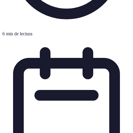
6 min de lectura