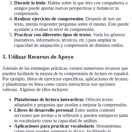
Discutir lo leído
: Hablar sobre lo que lees con compañeros o
amigos puede aportar nuevas perspectivas y fortalecer tu
comprensión.
Realizar ejercicios de comprensión
: Después de leer un
texto, intenta responder preguntas sobre el mismo. Esto puede
ayudarte a evaluar tu nivel de comprensión.
Practicar con diferentes tipos de textos
: Varía los géneros
(narrativos, informativos, técnicos, etc.) para ampliar tu
capacidad de adaptación y comprensión de distintos estilos.
3. Utilizar Recursos de Apoyo
Además de las estrategias prácticas, existen numerosos recursos que
pueden facilitarte la mejora de tu comprensión de lectura en español.
Por ejemplo, libros de ejercicios específicos, aplicaciones de lectura,
y plataformas en línea como cursos interactivos son opciones
valiosas. Algunos de ellos incluyen:
Plataformas de lectura interactivas
: Ofrecen textos
adaptados y preguntas que ayudan a mejorar la comprensión.
Libros de desarrollo personal
: Estos suelen contener
secciones que invitan a la reflexión y pueden enriquecer tanto
tu vocabulario como tu capacidad de análisis.
Aplicaciones para practicar vocabulario
: Herramientas
como estas pueden aumentar tu léxico, facilitando la