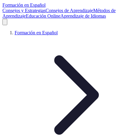
Formación en Español
Consejos y Estrategias
Consejos de Aprendizaje
Métodos de
Aprendizaje
Educación Online
Aprendizaje de Idiomas
Formación en Español