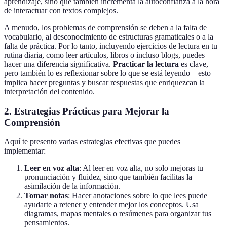
aprendizaje, sino que también incrementa la autoconfianza a la hora
de interactuar con textos complejos.
A menudo, los problemas de comprensión se deben a la falta de
vocabulario, al desconocimiento de estructuras gramaticales o a la
falta de práctica. Por lo tanto, incluyendo ejercicios de lectura en tu
rutina diaria, como leer artículos, libros o incluso blogs, puedes
hacer una diferencia significativa.
Practicar la lectura
es clave,
pero también lo es reflexionar sobre lo que se está leyendo—esto
implica hacer preguntas y buscar respuestas que enriquezcan la
interpretación del contenido.
2. Estrategias Prácticas para Mejorar la
Comprensión
Aquí te presento varias estrategias efectivas que puedes
implementar:
Leer en voz alta
: Al leer en voz alta, no solo mejoras tu
pronunciación y fluidez, sino que también facilitas la
asimilación de la información.
Tomar notas
: Hacer anotaciones sobre lo que lees puede
ayudarte a retener y entender mejor los conceptos. Usa
diagramas, mapas mentales o resúmenes para organizar tus
pensamientos.