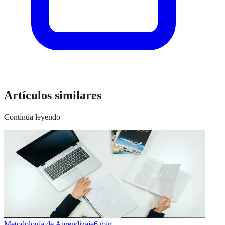
Artículos similares
Continúa leyendo
Metodología de Aprendizaje
6
min