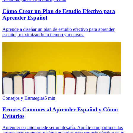
Cómo Crear un Plan de Estudio Efectivo para
Aprender Español
Aprende a diseñar un plan de estudio efectivo para aprender
español, maximizando tu tiempo y recursos.
Consejos y Estrategias
5
min
Errores Comunes al Aprender Español y Cómo
Evitarlos
Aprender español puede ser un desafío. Aquí te compartimos los
errores más comunes y cómo evitarlos para ser más efectivo en tu