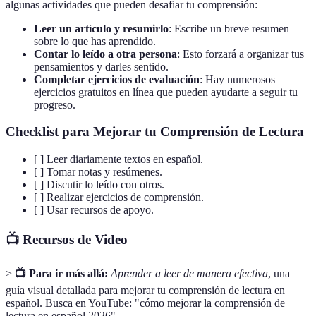
algunas actividades que pueden desafiar tu comprensión:
Leer un artículo y resumirlo
: Escribe un breve resumen
sobre lo que has aprendido.
Contar lo leído a otra persona
: Esto forzará a organizar tus
pensamientos y darles sentido.
Completar ejercicios de evaluación
: Hay numerosos
ejercicios gratuitos en línea que pueden ayudarte a seguir tu
progreso.
Checklist para Mejorar tu Comprensión de Lectura
[ ] Leer diariamente textos en español.
[ ] Tomar notas y resúmenes.
[ ] Discutir lo leído con otros.
[ ] Realizar ejercicios de comprensión.
[ ] Usar recursos de apoyo.
📺 Recursos de Video
>
📺 Para ir más allá:
Aprender a leer de manera efectiva
, una
guía visual detallada para mejorar tu comprensión de lectura en
español. Busca en YouTube: "cómo mejorar la comprensión de
lectura en español 2026".