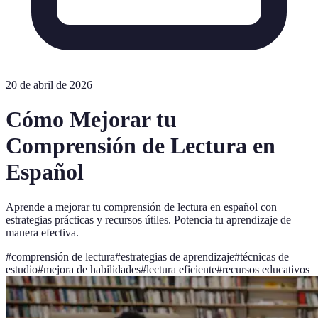
20 de abril de 2026
Cómo Mejorar tu
Comprensión de Lectura en
Español
Aprende a mejorar tu comprensión de lectura en español con
estrategias prácticas y recursos útiles. Potencia tu aprendizaje de
manera efectiva.
#
comprensión de lectura
#
estrategias de aprendizaje
#
técnicas de
estudio
#
mejora de habilidades
#
lectura eficiente
#
recursos educativos