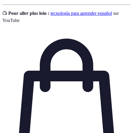
📺
Pour aller plus loin :
tecnología para aprender español
sur
YouTube