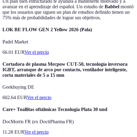
Un plan bien estructurado te ayudará a mantenerte motivado y a
avanzar en el aprendizaje del español. Un estudio de
Babbel
mostró
que los usuarios que siguen un plan de estudios definido tienen un
75% más de probabilidades de lograr sus objetivos.
LOK BE FLOW GEN 2 Yellow 2026 (Pala)
Padel Market
66.01
EUR
Ver el precio
Cortadora de plasma Mecpow CUT-50, tecnología inversora
IGBT, arranque de arco por contacto, ventilador inteligente,
corta materiales de 5 a 15 mm
Geekbuying DE
602.64
EUR
Ver el precio
Care+ Toallitas oftálmicas Tecnología Plata 30 und
DocMorris FR (ex DoctiPharma FR)
11.28
EUR
Ver el precio