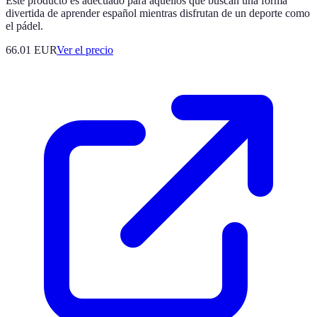
Este producto es adecuado para aquellos que buscan una forma
divertida de aprender español mientras disfrutan de un deporte como
el pádel.
66.01
EUR
Ver el precio