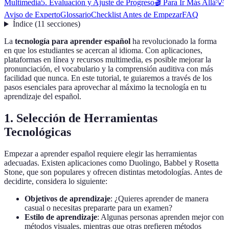
Multimedia
5. Evaluación y Ajuste de Progreso
🎬 Para Ir Más Allá
💡
Aviso de Experto
Glossario
Checklist Antes de Empezar
FAQ
Índice
(
11
secciones
)
La
tecnología para aprender español
ha revolucionado la forma
en que los estudiantes se acercan al idioma. Con aplicaciones,
plataformas en línea y recursos multimedia, es posible mejorar la
pronunciación, el vocabulario y la comprensión auditiva con más
facilidad que nunca. En este tutorial, te guiaremos a través de los
pasos esenciales para aprovechar al máximo la tecnología en tu
aprendizaje del español.
1. Selección de Herramientas
Tecnológicas
Empezar a aprender español requiere elegir las herramientas
adecuadas. Existen aplicaciones como Duolingo, Babbel y Rosetta
Stone, que son populares y ofrecen distintas metodologías. Antes de
decidirte, considera lo siguiente:
Objetivos de aprendizaje
: ¿Quieres aprender de manera
casual o necesitas prepararte para un examen?
Estilo de aprendizaje
: Algunas personas aprenden mejor con
métodos visuales, mientras que otras prefieren métodos