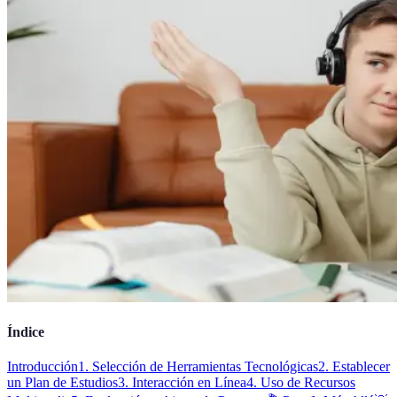
Índice
Introducción
1. Selección de Herramientas Tecnológicas
2. Establecer
un Plan de Estudios
3. Interacción en Línea
4. Uso de Recursos