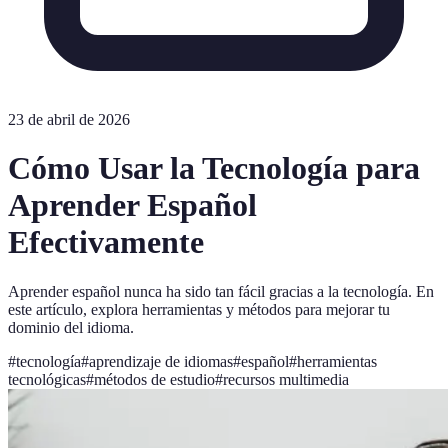
23 de abril de 2026
Cómo Usar la Tecnología para
Aprender Español
Efectivamente
Aprender español nunca ha sido tan fácil gracias a la tecnología. En
este artículo, explora herramientas y métodos para mejorar tu
dominio del idioma.
#
tecnología
#
aprendizaje de idiomas
#
español
#
herramientas
tecnológicas
#
métodos de estudio
#
recursos multimedia