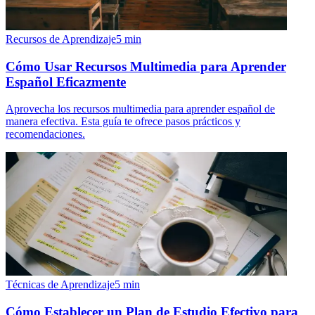
Recursos de Aprendizaje
5
min
Cómo Usar Recursos Multimedia para Aprender
Español Eficazmente
Aprovecha los recursos multimedia para aprender español de
manera efectiva. Esta guía te ofrece pasos prácticos y
recomendaciones.
Técnicas de Aprendizaje
5
min
Cómo Establecer un Plan de Estudio Efectivo para