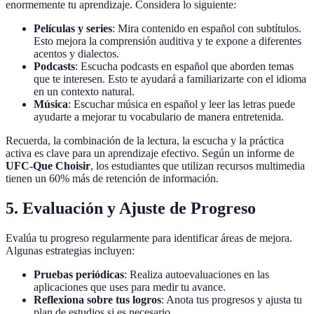
enormemente tu aprendizaje. Considera lo siguiente:
Películas y series
: Mira contenido en español con subtítulos.
Esto mejora la comprensión auditiva y te expone a diferentes
acentos y dialectos.
Podcasts
: Escucha podcasts en español que aborden temas
que te interesen. Esto te ayudará a familiarizarte con el idioma
en un contexto natural.
Música
: Escuchar música en español y leer las letras puede
ayudarte a mejorar tu vocabulario de manera entretenida.
Recuerda, la combinación de la lectura, la escucha y la práctica
activa es clave para un aprendizaje efectivo. Según un informe de
UFC-Que Choisir
, los estudiantes que utilizan recursos multimedia
tienen un 60% más de retención de información.
5. Evaluación y Ajuste de Progreso
Evalúa tu progreso regularmente para identificar áreas de mejora.
Algunas estrategias incluyen:
Pruebas periódicas
: Realiza autoevaluaciones en las
aplicaciones que uses para medir tu avance.
Reflexiona sobre tus logros
: Anota tus progresos y ajusta tu
plan de estudios si es necesario.