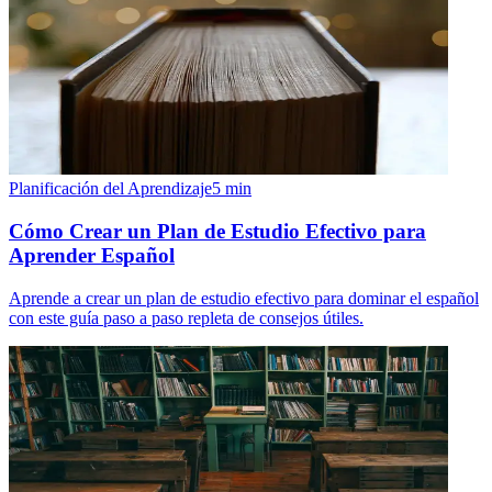
Planificación del Aprendizaje
5
min
Cómo Crear un Plan de Estudio Efectivo para
Aprender Español
Aprende a crear un plan de estudio efectivo para dominar el español
con este guía paso a paso repleta de consejos útiles.