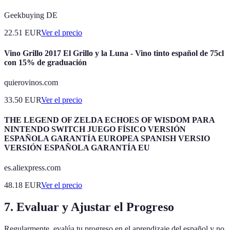
Geekbuying DE
22.51
EUR
Ver el precio
Vino Grillo 2017 El Grillo y la Luna - Vino tinto español de 75cl
con 15% de graduación
quierovinos.com
33.50
EUR
Ver el precio
THE LEGEND OF ZELDA ECHOES OF WISDOM PARA
NINTENDO SWITCH JUEGO FÍSICO VERSIÓN
ESPAÑOLA GARANTÍA EUROPEA SPANISH VERSIO
VERSIÓN ESPAÑOLA GARANTÍA EU
es.aliexpress.com
48.18
EUR
Ver el precio
7. Evaluar y Ajustar el Progreso
Regularmente, evalúa tu progreso en el aprendizaje del español y no