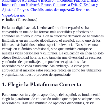
Ambiente de Aprendizaje Efectivo
4. Incorporar Práctica Diaria
5.
Interacción con Nativos
6. Errores Comunes a Evitar
7. Evaluar y
Ajustar el Progreso
Checklist antes de empezar
📺 Recursos
Video
Glossario
Índice
(
11
secciones
)
En la era digital actual, la
educación online español
se ha
convertido en una de las formas más accesibles y efectivas de
aprender un nuevo idioma. Con la creciente demanda de habilidades
lingüísticas en un mundo globalizado, el español, como uno de los
idiomas más hablados, cobra especial relevancia. No solo es una
ventaja en el ámbito profesional, sino que también enriquece
nuestras vidas personales y culturales. La educación en línea no solo
ofrece flexibilidad horaria, sino también una diversidad de recursos
y métodos de aprendizaje, que pueden ser ajustados a las
necesidades de cada estudiante. Sin embargo, la clave para
aprovechar al máximo estos recursos radica en cómo los utilizamos
y organizamos nuestro proceso de aprendizaje.
1. Elegir la Plataforma Correcta
Para comenzar tu viaje de aprendizaje del español, es fundamental
elegir la plataforma de educación online que mejor se adapte a tus
necesidades. Hay una multitud de opciones disponibles, desde