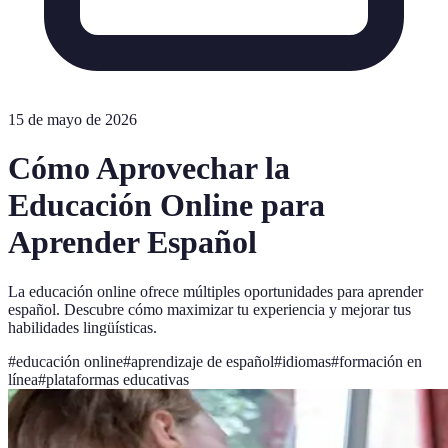
15 de mayo de 2026
Cómo Aprovechar la
Educación Online para
Aprender Español
La educación online ofrece múltiples oportunidades para aprender
español. Descubre cómo maximizar tu experiencia y mejorar tus
habilidades lingüísticas.
#
educación online
#
aprendizaje de español
#
idiomas
#
formación en
línea
#
plataformas educativas