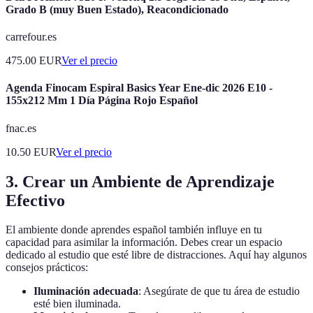
Grado B (muy Buen Estado), Reacondicionado
carrefour.es
475.00
EUR
Ver el precio
Agenda Finocam Espiral Basics Year Ene-dic 2026 E10 -
155x212 Mm 1 Día Página Rojo Español
fnac.es
10.50
EUR
Ver el precio
3. Crear un Ambiente de Aprendizaje
Efectivo
El ambiente donde aprendes español también influye en tu
capacidad para asimilar la información. Debes crear un espacio
dedicado al estudio que esté libre de distracciones. Aquí hay algunos
consejos prácticos:
Iluminación adecuada
: Asegúrate de que tu área de estudio
esté bien iluminada.