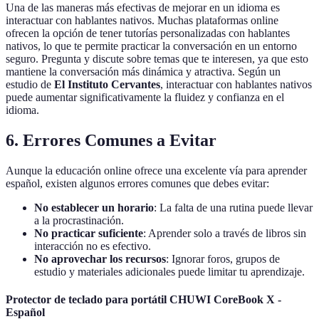
Una de las maneras más efectivas de mejorar en un idioma es
interactuar con hablantes nativos. Muchas plataformas online
ofrecen la opción de tener tutorías personalizadas con hablantes
nativos, lo que te permite practicar la conversación en un entorno
seguro. Pregunta y discute sobre temas que te interesen, ya que esto
mantiene la conversación más dinámica y atractiva. Según un
estudio de
El Instituto Cervantes
, interactuar con hablantes nativos
puede aumentar significativamente la fluidez y confianza en el
idioma.
6. Errores Comunes a Evitar
Aunque la educación online ofrece una excelente vía para aprender
español, existen algunos errores comunes que debes evitar:
No establecer un horario
: La falta de una rutina puede llevar
a la procrastinación.
No practicar suficiente
: Aprender solo a través de libros sin
interacción no es efectivo.
No aprovechar los recursos
: Ignorar foros, grupos de
estudio y materiales adicionales puede limitar tu aprendizaje.
Protector de teclado para portátil CHUWI CoreBook X -
Español