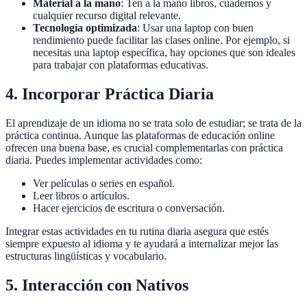
Material a la mano
: Ten a la mano libros, cuadernos y
cualquier recurso digital relevante.
Tecnología optimizada
: Usar una laptop con buen
rendimiento puede facilitar las clases online. Por ejemplo, si
necesitas una laptop específica, hay opciones que son ideales
para trabajar con plataformas educativas.
4. Incorporar Práctica Diaria
El aprendizaje de un idioma no se trata solo de estudiar; se trata de la
práctica continua. Aunque las plataformas de educación online
ofrecen una buena base, es crucial complementarlas con práctica
diaria. Puedes implementar actividades como:
Ver películas o series en español.
Leer libros o artículos.
Hacer ejercicios de escritura o conversación.
Integrar estas actividades en tu rutina diaria asegura que estés
siempre expuesto al idioma y te ayudará a internalizar mejor las
estructuras lingüísticas y vocabulario.
5. Interacción con Nativos