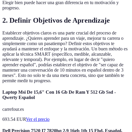
Elegir bien puede hacer una gran diferencia en tu motivación y
progreso.
2. Definir Objetivos de Aprendizaje
Establecer objetivos claros es una parte crucial del proceso de
aprendizaje. ¿Quieres aprender para un viaje, mejorar tu carrera o
simplemente como un pasatiempo? Definir estos objetivos te
ayudará a mantener el enfoque y la motivación. Un buen método es
aplicar la técnica SMART (específico, medible, alcanzable,
relevante y temporal). Por ejemplo, en lugar de decir "quiero
aprender español", podrías establecer el objetivo de "ser capaz de
mantener una conversación de 10 minutos en español dentro de 3
meses". Esto no solo te da una meta concreta, sino que también te
permite medir tu progreso.
Laptop Msi De 15,6" Con 16 Gb De Ram Y 512 Gb Ssd -
Qwerty Español
carrefour.es
693.54
EUR
Ver el precio
Dell Precision 7520 I7 7820hq 2.9 16gb 1tb 15 Fhd, Español,