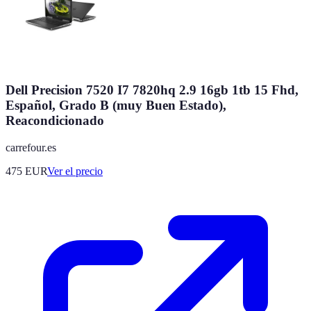
Dell Precision 7520 I7 7820hq 2.9 16gb 1tb 15 Fhd,
Español, Grado B (muy Buen Estado),
Reacondicionado
carrefour.es
475
EUR
Ver el precio