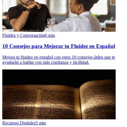
Fluidez y Conversación
6
min
10 Consejos para Mejorar tu Fluidez en Español
Mejora tu fluidez en español con estos 10 consejos útiles que te
ayudarán a hablar con más confianza y facilidad.
Recursos Digitales
5
min