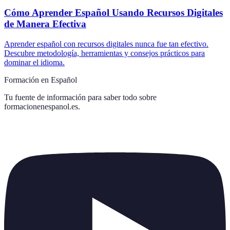
Cómo Aprender Español Usando Recursos Digitales
de Manera Efectiva
Aprender español con recursos digitales nunca fue tan efectivo.
Descubre metodología, herramientas y consejos prácticos para
dominar el idioma.
Formación en Español
Tu fuente de información para saber todo sobre
formacionenespanol.es
.