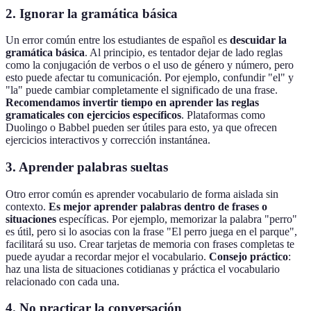
2. Ignorar la gramática básica
Un error común entre los estudiantes de español es
descuidar la
gramática básica
. Al principio, es tentador dejar de lado reglas
como la conjugación de verbos o el uso de género y número, pero
esto puede afectar tu comunicación. Por ejemplo, confundir "el" y
"la" puede cambiar completamente el significado de una frase.
Recomendamos invertir tiempo en aprender las reglas
gramaticales con ejercicios específicos
. Plataformas como
Duolingo o Babbel pueden ser útiles para esto, ya que ofrecen
ejercicios interactivos y corrección instantánea.
3. Aprender palabras sueltas
Otro error común es aprender vocabulario de forma aislada sin
contexto.
Es mejor aprender palabras dentro de frases o
situaciones
específicas. Por ejemplo, memorizar la palabra "perro"
es útil, pero si lo asocias con la frase "El perro juega en el parque",
facilitará su uso. Crear tarjetas de memoria con frases completas te
puede ayudar a recordar mejor el vocabulario.
Consejo práctico
:
haz una lista de situaciones cotidianas y práctica el vocabulario
relacionado con cada una.
4. No practicar la conversación