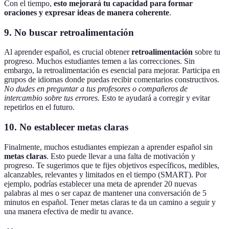
Con el tiempo,
esto mejorará tu capacidad para formar
oraciones y expresar ideas de manera coherente
.
9. No buscar retroalimentación
Al aprender español, es crucial obtener
retroalimentación
sobre tu
progreso. Muchos estudiantes temen a las correcciones. Sin
embargo, la retroalimentación es esencial para mejorar. Participa en
grupos de idiomas donde puedas recibir comentarios constructivos.
No dudes en preguntar a tus profesores o compañeros de
intercambio sobre tus errores.
Esto te ayudará a corregir y evitar
repetirlos en el futuro.
10. No establecer metas claras
Finalmente, muchos estudiantes empiezan a aprender español sin
metas claras
. Esto puede llevar a una falta de motivación y
progreso. Te sugerimos que te fijes objetivos específicos, medibles,
alcanzables, relevantes y limitados en el tiempo (SMART). Por
ejemplo, podrías establecer una meta de aprender 20 nuevas
palabras al mes o ser capaz de mantener una conversación de 5
minutos en español. Tener metas claras te da un camino a seguir y
una manera efectiva de medir tu avance.