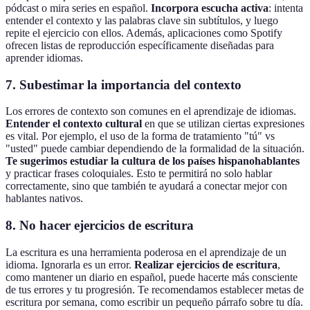
pódcast o mira series en español.
Incorpora escucha activa
: intenta
entender el contexto y las palabras clave sin subtítulos, y luego
repite el ejercicio con ellos. Además, aplicaciones como Spotify
ofrecen listas de reproducción específicamente diseñadas para
aprender idiomas.
7. Subestimar la importancia del contexto
Los errores de contexto son comunes en el aprendizaje de idiomas.
Entender el contexto cultural
en que se utilizan ciertas expresiones
es vital. Por ejemplo, el uso de la forma de tratamiento "tú" vs
"usted" puede cambiar dependiendo de la formalidad de la situación.
Te sugerimos estudiar la cultura de los países hispanohablantes
y practicar frases coloquiales. Esto te permitirá no solo hablar
correctamente, sino que también te ayudará a conectar mejor con
hablantes nativos.
8. No hacer ejercicios de escritura
La escritura es una herramienta poderosa en el aprendizaje de un
idioma. Ignorarla es un error.
Realizar ejercicios de escritura
,
como mantener un diario en español, puede hacerte más consciente
de tus errores y tu progresión. Te recomendamos establecer metas de
escritura por semana, como escribir un pequeño párrafo sobre tu día.