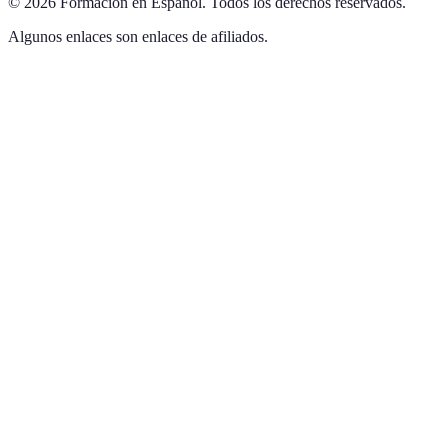
©
2026
Formación en Español
.
Todos los derechos reservados.
Algunos enlaces son enlaces de afiliados.