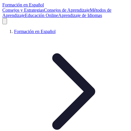
Formación en Español
Consejos y Estrategias
Consejos de Aprendizaje
Métodos de
Aprendizaje
Educación Online
Aprendizaje de Idiomas
Formación en Español