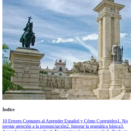
Índice
10 Errores Comunes al Aprender Español y Cómo Corregirlos
1. No
prestar atención a la pronunciación
2. Ignorar la gramática básica
3.