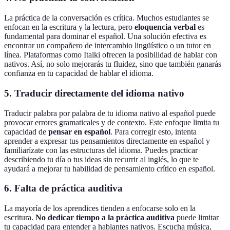
La práctica de la conversación es crítica. Muchos estudiantes se
enfocan en la escritura y la lectura, pero
eloquencia verbal
es
fundamental para dominar el español. Una solución efectiva es
encontrar un compañero de intercambio lingüístico o un tutor en
línea. Plataformas como Italki ofrecen la posibilidad de hablar con
nativos. Así, no solo mejorarás tu fluidez, sino que también ganarás
confianza en tu capacidad de hablar el idioma.
5. Traducir directamente del idioma nativo
Traducir palabra por palabra de tu idioma nativo al español puede
provocar errores gramaticales y de contexto. Este enfoque limita tu
capacidad de
pensar en español
. Para corregir esto, intenta
aprender a expresar tus pensamientos directamente en español y
familiarízate con las estructuras del idioma. Puedes practicar
describiendo tu día o tus ideas sin recurrir al inglés, lo que te
ayudará a mejorar tu habilidad de pensamiento crítico en español.
6. Falta de práctica auditiva
La mayoría de los aprendices tienden a enfocarse solo en la
escritura.
No dedicar tiempo a la práctica auditiva
puede limitar
tu capacidad para entender a hablantes nativos. Escucha música,