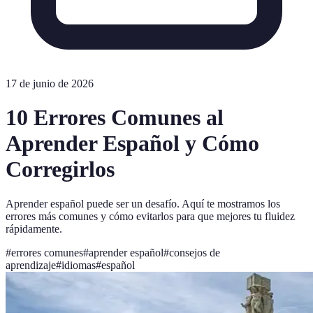
17 de junio de 2026
10 Errores Comunes al
Aprender Español y Cómo
Corregirlos
Aprender español puede ser un desafío. Aquí te mostramos los
errores más comunes y cómo evitarlos para que mejores tu fluidez
rápidamente.
#
errores comunes
#
aprender español
#
consejos de
aprendizaje
#
idiomas
#
español