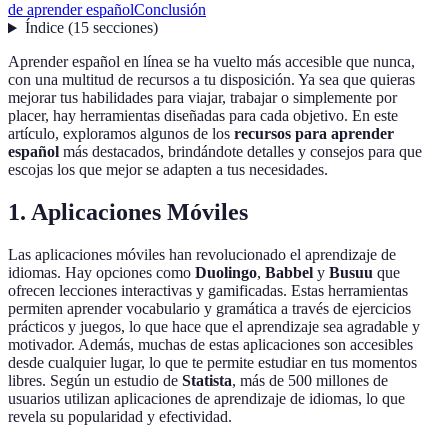
de aprender español
Conclusión
Índice
(
15
secciones
)
Aprender español en línea se ha vuelto más accesible que nunca,
con una multitud de recursos a tu disposición. Ya sea que quieras
mejorar tus habilidades para viajar, trabajar o simplemente por
placer, hay herramientas diseñadas para cada objetivo. En este
artículo, exploramos algunos de los
recursos para aprender
español
más destacados, brindándote detalles y consejos para que
escojas los que mejor se adapten a tus necesidades.
1. Aplicaciones Móviles
Las aplicaciones móviles han revolucionado el aprendizaje de
idiomas. Hay opciones como
Duolingo
,
Babbel
y
Busuu
que
ofrecen lecciones interactivas y gamificadas. Estas herramientas
permiten aprender vocabulario y gramática a través de ejercicios
prácticos y juegos, lo que hace que el aprendizaje sea agradable y
motivador. Además, muchas de estas aplicaciones son accesibles
desde cualquier lugar, lo que te permite estudiar en tus momentos
libres. Según un estudio de
Statista
, más de 500 millones de
usuarios utilizan aplicaciones de aprendizaje de idiomas, lo que
revela su popularidad y efectividad.