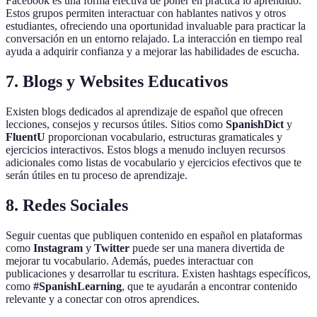
Facebook es una forma efectiva de poner en práctica lo aprendido.
Estos grupos permiten interactuar con hablantes nativos y otros
estudiantes, ofreciendo una oportunidad invaluable para practicar la
conversación en un entorno relajado. La interacción en tiempo real
ayuda a adquirir confianza y a mejorar las habilidades de escucha.
7. Blogs y Websites Educativos
Existen blogs dedicados al aprendizaje de español que ofrecen
lecciones, consejos y recursos útiles. Sitios como
SpanishDict
y
FluentU
proporcionan vocabulario, estructuras gramaticales y
ejercicios interactivos. Estos blogs a menudo incluyen recursos
adicionales como listas de vocabulario y ejercicios efectivos que te
serán útiles en tu proceso de aprendizaje.
8. Redes Sociales
Seguir cuentas que publiquen contenido en español en plataformas
como
Instagram
y
Twitter
puede ser una manera divertida de
mejorar tu vocabulario. Además, puedes interactuar con
publicaciones y desarrollar tu escritura. Existen hashtags específicos,
como
#SpanishLearning
, que te ayudarán a encontrar contenido
relevante y a conectar con otros aprendices.