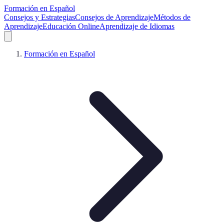
Formación en Español
Consejos y Estrategias
Consejos de Aprendizaje
Métodos de
Aprendizaje
Educación Online
Aprendizaje de Idiomas
Formación en Español