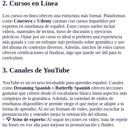
2. Cursos en Línea
Los cursos en línea ofrecen una estructura más formal. Plataformas
como
Coursera
y
Udemy
cuentan con cursos impartidos por
expertos en enseñanza de español. Estos cursos suelen incluir
vídeos, materiales de lectura, foros de discusión y ejercicios
prácticos. Optar por un curso es ideal si prefieres una experiencia
más guiada y con un enfoque más profundo sobre gramática y uso
del idioma en contextos diversos. Además, muchos de estos cursos
ofrecen certificaciones al finalizar, algo que puede ser útil para tu
currículum.
3. Canales de YouTube
YouTube es un recurso invaluable para aprender español. Canales
como
Dreaming Spanish
o
Butterfly Spanish
ofrecen lecciones
gratuitas que cubren desde el vocabulario básico hasta aspectos más
complejos de la gramática. Además, la variedad de estilos de
enseñanza disponibles te permite elegir el que mejor se adapte a tu
forma de aprender. Al ser un formato de video, puedes escuchar la
pronunciación y entender mejor la entonación del idioma.
>
💡 Aviso de experto:
Al seguir lecciones en video, trata de repetir
las frases en voz alta para mejorar tu pronunciación y fluidez.