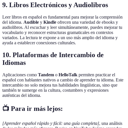
9. Libros Electrónicos y Audiolibros
Leer libros en español es fundamental para mejorar la comprensión
del idioma.
Audible
y
Kindle
ofrecen una variedad de ebooks y
audiolibros. Al escuchar y leer simultáneamente, puedes mejorar tu
vocabulario y reconocer estructuras gramaticales en contextos
variados. La lectura te expone a un uso más amplio del idioma y
ayuda a establecer conexiones culturales.
10. Plataformas de Intercambio de
Idiomas
Aplicaciones como
Tandem
o
HelloTalk
permiten practicar el
español con hablantes nativos a cambio de aprender tu idioma. Este
intercambio no solo mejora tus habilidades lingüísticas, sino que
también te sumerge en la cultura, costumbres y expresiones
auténticas del idioma.
📺 Para ir más lejos:
[Aprender español rápido y fácil: una guía completa]
, una análisis