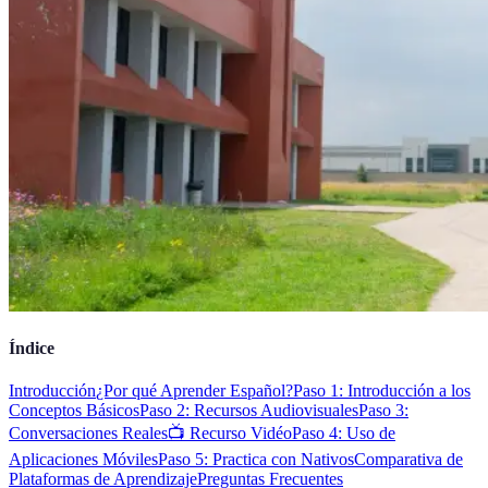
Índice
Introducción
¿Por qué Aprender Español?
Paso 1: Introducción a los
Conceptos Básicos
Paso 2: Recursos Audiovisuales
Paso 3:
Conversaciones Reales
📺 Recurso Vidéo
Paso 4: Uso de
Aplicaciones Móviles
Paso 5: Practica con Nativos
Comparativa de
Plataformas de Aprendizaje
Preguntas Frecuentes