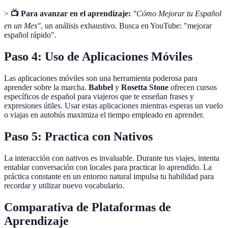
>
📺 Para avanzar en el aprendizaje:
"Cómo Mejorar tu Español
en un Mes"
, un análisis exhaustivo. Busca en YouTube: "mejorar
español rápido".
Paso 4: Uso de Aplicaciones Móviles
Las aplicaciones móviles son una herramienta poderosa para
aprender sobre la marcha.
Babbel
y
Rosetta Stone
ofrecen cursos
específicos de español para viajeros que te enseñan frases y
expresiones útiles. Usar estas aplicaciones mientras esperas un vuelo
o viajas en autobús maximiza el tiempo empleado en aprender.
Paso 5: Practica con Nativos
La interacción con nativos es invaluable. Durante tus viajes, intenta
entablar conversación con locales para practicar lo aprendido. La
práctica constante en un entorno natural impulsa tu habilidad para
recordar y utilizar nuevo vocabulario.
Comparativa de Plataformas de
Aprendizaje