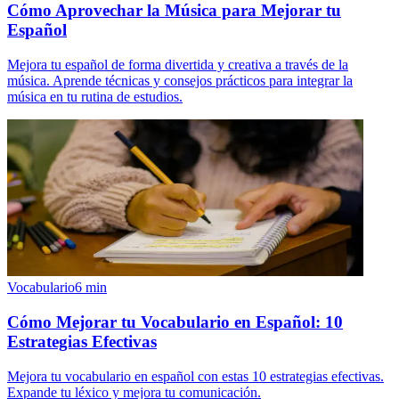
Cómo Aprovechar la Música para Mejorar tu
Español
Mejora tu español de forma divertida y creativa a través de la
música. Aprende técnicas y consejos prácticos para integrar la
música en tu rutina de estudios.
Vocabulario
6
min
Cómo Mejorar tu Vocabulario en Español: 10
Estrategias Efectivas
Mejora tu vocabulario en español con estas 10 estrategias efectivas.
Expande tu léxico y mejora tu comunicación.