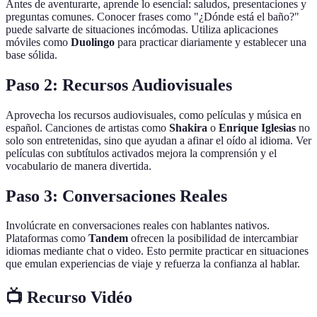
Antes de aventurarte, aprende lo esencial: saludos, presentaciones y
preguntas comunes. Conocer frases como "¿Dónde está el baño?"
puede salvarte de situaciones incómodas. Utiliza aplicaciones
móviles como
Duolingo
para practicar diariamente y establecer una
base sólida.
Paso 2: Recursos Audiovisuales
Aprovecha los recursos audiovisuales, como películas y música en
español. Canciones de artistas como
Shakira
o
Enrique Iglesias
no
solo son entretenidas, sino que ayudan a afinar el oído al idioma. Ver
películas con subtítulos activados mejora la comprensión y el
vocabulario de manera divertida.
Paso 3: Conversaciones Reales
Involúcrate en conversaciones reales con hablantes nativos.
Plataformas como
Tandem
ofrecen la posibilidad de intercambiar
idiomas mediante chat o video. Esto permite practicar en situaciones
que emulan experiencias de viaje y refuerza la confianza al hablar.
📺 Recurso Vidéo