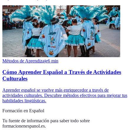
Métodos de Aprendizaje
6
min
Cómo Aprender Español a Través de Actividades
Culturales
Aprender español se vuelve más enriquecedor a través de
actividades culturales. Descubre métodos efectivos para mejorar tus
habilidades lingüísticas.
Formación en Español
Tu fuente de información para saber todo sobre
formacionenespanol.es
.