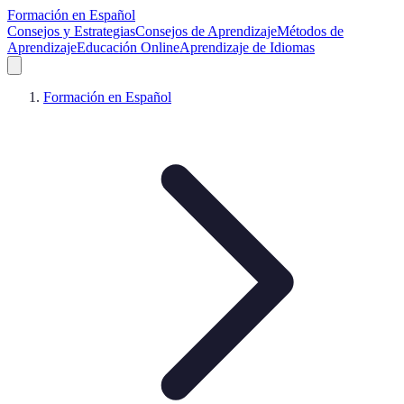
Formación en Español
Consejos y Estrategias
Consejos de Aprendizaje
Métodos de
Aprendizaje
Educación Online
Aprendizaje de Idiomas
Formación en Español