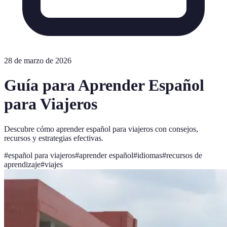
28 de marzo de 2026
Guía para Aprender Español
para Viajeros
Descubre cómo aprender español para viajeros con consejos,
recursos y estrategias efectivas.
#
español para viajeros
#
aprender español
#
idiomas
#
recursos de
aprendizaje
#
viajes