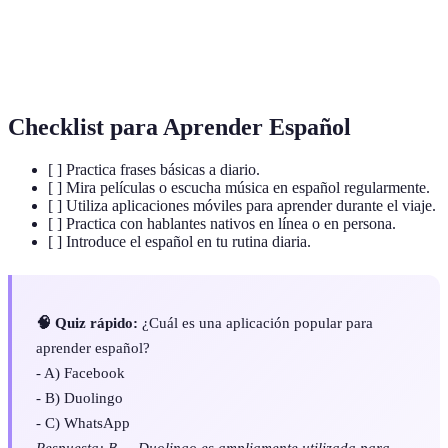
Texto en pantalla que traduce o retranscribe
Subtítulos
diálogos
Checklist para Aprender Español
[ ] Practica frases básicas a diario.
[ ] Mira películas o escucha música en español regularmente.
[ ] Utiliza aplicaciones móviles para aprender durante el viaje.
[ ] Practica con hablantes nativos en línea o en persona.
[ ] Introduce el español en tu rutina diaria.
🧠 Quiz rápido:
¿Cuál es una aplicación popular para
aprender español?
- A) Facebook
- B) Duolingo
- C) WhatsApp
Respuesta: B — Duolingo es ampliamente utilizada para