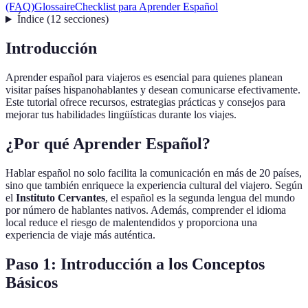
(FAQ)
Glossaire
Checklist para Aprender Español
Índice
(
12
secciones
)
Introducción
Aprender español para viajeros es esencial para quienes planean
visitar países hispanohablantes y desean comunicarse efectivamente.
Este tutorial ofrece recursos, estrategias prácticas y consejos para
mejorar tus habilidades lingüísticas durante los viajes.
¿Por qué Aprender Español?
Hablar español no solo facilita la comunicación en más de 20 países,
sino que también enriquece la experiencia cultural del viajero. Según
el
Instituto Cervantes
, el español es la segunda lengua del mundo
por número de hablantes nativos. Además, comprender el idioma
local reduce el riesgo de malentendidos y proporciona una
experiencia de viaje más auténtica.
Paso 1: Introducción a los Conceptos
Básicos