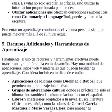
ellas. Es vital no solo aceptar las críticas, sino utilizar la
información proporcionada para crecer.
Utilizar aplicaciones
que ofrezcan correcciones automáticas,
como
Grammarly
o
LanguageTool
, puede ayudar en la
escritura.
Fomentar un aprendizaje continuo es clave: una persona siempre
puede mejorar más allá de su nivel actual.
5. Recursos Adicionales y Herramientas de
Aprendizaje
Finalmente, el uso de recursos y herramientas efectivas puede
marcar una gran diferencia en tu desarrollo. Hay una multitud de
aplicaciones, sitios web y materiales que pueden facilitar tu
aprendizaje. Considera incluir en tu dieta de estudio:
Aplicaciones de idiomas
como
Duolingo
o
Babbel
, que
permiten un aprendizaje interactivo.
Grupos de intercambio cultural
donde se práctica no solo el
idioma sino también la cultura relacionada con el español.
Libros y materiales
adaptados a tu nivel. Busca literatura
clásica en español, como las obras de
Gabriel García
Márquez
o
Mario Vargas Llosa
, para ampliar tu