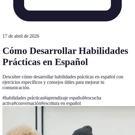
17 de abril de 2026
Cómo Desarrollar Habilidades
Prácticas en Español
Descubre cómo desarrollar habilidades prácticas en español con
ejercicios específicos y consejos útiles para mejorar tu
comunicación.
#
habilidades prácticas
#
aprendizaje español
#
escucha
activa
#
conversación
#
escritura en español