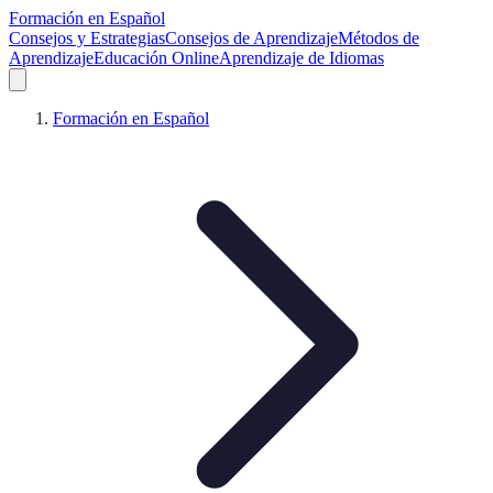
Formación en Español
Consejos y Estrategias
Consejos de Aprendizaje
Métodos de
Aprendizaje
Educación Online
Aprendizaje de Idiomas
Formación en Español