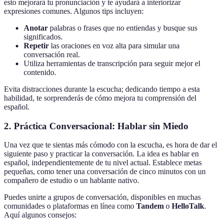
esto mejorará tu pronunciación y te ayudará a interiorizar
expresiones comunes. Algunos tips incluyen:
Anotar
palabras o frases que no entiendas y busque sus
significados.
Repetir
las oraciones en voz alta para simular una
conversación real.
Utiliza herramientas de transcripción para seguir mejor el
contenido.
Evita distracciones durante la escucha; dedicando tiempo a esta
habilidad, te sorprenderás de cómo mejora tu comprensión del
español.
2. Práctica Conversacional: Hablar sin Miedo
Una vez que te sientas más cómodo con la escucha, es hora de dar el
siguiente paso y practicar la conversación. La idea es hablar en
español, independientemente de tu nivel actual. Establece metas
pequeñas, como tener una conversación de cinco minutos con un
compañero de estudio o un hablante nativo.
Puedes unirte a grupos de conversación, disponibles en muchas
comunidades o plataformas en línea como
Tandem
o
HelloTalk
.
Aquí algunos consejos: