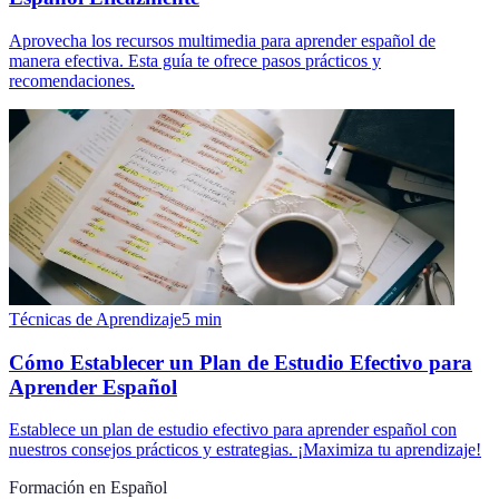
Aprovecha los recursos multimedia para aprender español de
manera efectiva. Esta guía te ofrece pasos prácticos y
recomendaciones.
Técnicas de Aprendizaje
5
min
Cómo Establecer un Plan de Estudio Efectivo para
Aprender Español
Establece un plan de estudio efectivo para aprender español con
nuestros consejos prácticos y estrategias. ¡Maximiza tu aprendizaje!
Formación en Español