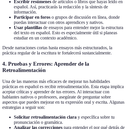
Escribir resúmenes
de artículos o libros que hayas leído en
español. Así, practicarás la redacción y la síntesis de
información.
Participar en foros
o grupos de discusión en línea, donde
puedas interactuar con otros aprendices y nativos.
Usar plantillas
de ensayos para entender mejor la estructura
del texto en español. Esto es especialmente útil si planeas
estudiar en un contexto académico.
Desde narraciones cortas hasta ensayos más estructurados, la
práctica regular de la escritura te fortalecerá sustancialmente.
4. Pruebas y Errores: Aprender de la
Retroalimentación
Una de las maneras más eficaces de mejorar tus habilidades
prácticas en español es recibir retroalimentación. Esta etapa implica
aceptar críticas y aprender de tus errores. Al interactuar con
hablantes nativos o profesores, asegúrate de preguntar sobre
aspectos que puedes mejorar en tu expresión oral y escrita. Algunas
estrategias a seguir son:
Solicitar retroalimentación clara
y específica sobre tu
pronunciación o gramática.
Analizar las correcciones
para entender el por qué detrás de