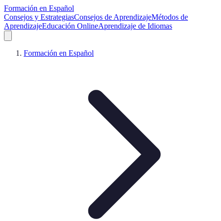
Formación en Español
Consejos y Estrategias
Consejos de Aprendizaje
Métodos de
Aprendizaje
Educación Online
Aprendizaje de Idiomas
Formación en Español