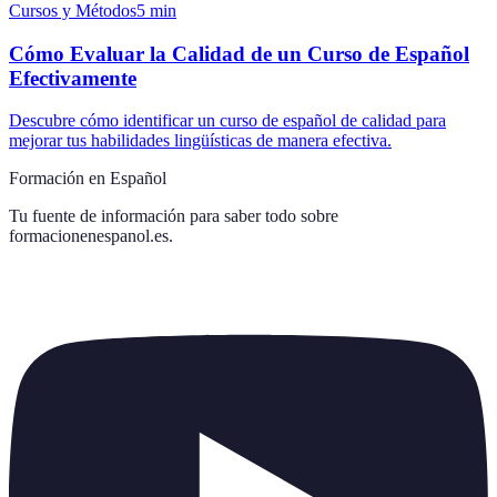
Cursos y Métodos
5
min
Cómo Evaluar la Calidad de un Curso de Español
Efectivamente
Descubre cómo identificar un curso de español de calidad para
mejorar tus habilidades lingüísticas de manera efectiva.
Formación en Español
Tu fuente de información para saber todo sobre
formacionenespanol.es
.