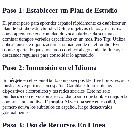
Paso 1: Establecer un Plan de Estudio
El primer paso para aprender español rápidamente es establecer un
plan de estudio estructurado. Define objetivos claros y realistas,
como aprender cierta cantidad de vocabulario cada semana o
dominar tiempos verbales específicos en un mes.
Pro Tip:
Utiliza
aplicaciones de organización para mantenerte en el rumbo. Evita
sobrecargarte, lo que a menudo conduce al agotamiento. Incluye
descansos regulares para consolidar lo aprendido.
Paso 2: Inmersión en el Idioma
Sumérgete en el español tanto como sea posible. Lee libros, escucha
música, y ve películas en español. Cambia el idioma de tus
dispositivos electrónicos y tus redes sociales. Esto no solo
familiariza con el vocabulario cotidiano sino que también mejora la
comprensión auditiva.
Ejemplo:
Al ver una serie en español,
primero activa los subtítulos en español, luego desactívalos
gradualmente.
Paso 3: Uso de Recursos En Línea