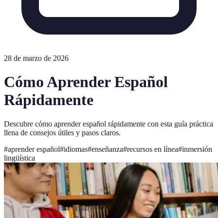
28 de marzo de 2026
Cómo Aprender Español
Rápidamente
Descubre cómo aprender español rápidamente con esta guía práctica
llena de consejos útiles y pasos claros.
#
aprender español
#
idiomas
#
enseñanza
#
recursos en línea
#
inmersión
lingüística