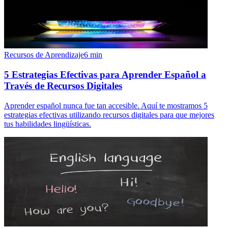
Recursos de Aprendizaje
6
min
5 Estrategias Efectivas para Aprender Español a
Través de Recursos Digitales
Aprender español nunca fue tan accesible. Aquí te mostramos 5
estrategias efectivas utilizando recursos digitales para que mejores
tus habilidades lingüísticas.