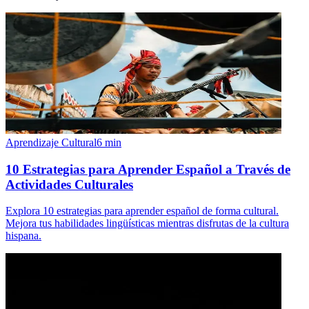
Aprendizaje Cultural
6
min
10 Estrategias para Aprender Español a Través de
Actividades Culturales
Explora 10 estrategias para aprender español de forma cultural.
Mejora tus habilidades lingüísticas mientras disfrutas de la cultura
hispana.