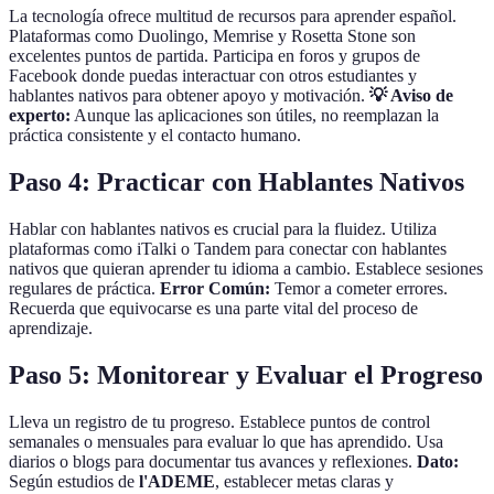
La tecnología ofrece multitud de recursos para aprender español.
Plataformas como Duolingo, Memrise y Rosetta Stone son
excelentes puntos de partida. Participa en foros y grupos de
Facebook donde puedas interactuar con otros estudiantes y
hablantes nativos para obtener apoyo y motivación.
💡 Aviso de
experto:
Aunque las aplicaciones son útiles, no reemplazan la
práctica consistente y el contacto humano.
Paso 4: Practicar con Hablantes Nativos
Hablar con hablantes nativos es crucial para la fluidez. Utiliza
plataformas como iTalki o Tandem para conectar con hablantes
nativos que quieran aprender tu idioma a cambio. Establece sesiones
regulares de práctica.
Error Común:
Temor a cometer errores.
Recuerda que equivocarse es una parte vital del proceso de
aprendizaje.
Paso 5: Monitorear y Evaluar el Progreso
Lleva un registro de tu progreso. Establece puntos de control
semanales o mensuales para evaluar lo que has aprendido. Usa
diarios o blogs para documentar tus avances y reflexiones.
Dato:
Según estudios de
l'ADEME
, establecer metas claras y