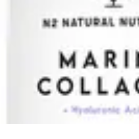
Formación en Español
Consejos y Estrategias
Consejos de Aprendizaje
Métodos de Aprendiza
Formación en Español