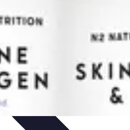
je
Educación Online
Aprendizaje de Idiomas