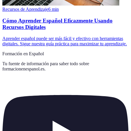
Recursos de Aprendizaje
6
min
Cómo Aprender Español Eficazmente Usando
Recursos Digitales
Aprender español puede ser más fácil y efectivo con herramientas
digitales. Sigue nuestra guía práctica para maximizar tu aprendizaje.
Formación en Español
Tu fuente de información para saber todo sobre
formacionenespanol.es
.