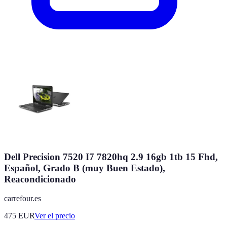
Dell Precision 7520 I7 7820hq 2.9 16gb 1tb 15 Fhd,
Español, Grado B (muy Buen Estado),
Reacondicionado
carrefour.es
475
EUR
Ver el precio