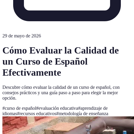
29 de mayo de 2026
Cómo Evaluar la Calidad de
un Curso de Español
Efectivamente
Descubre cómo evaluar la calidad de un curso de español, con
consejos prácticos y una guía paso a paso para elegir la mejor
opción.
#
curso de español
#
evaluación educativa
#
aprendizaje de
idiomas
#
recursos educativos
#
metodología de enseñanza