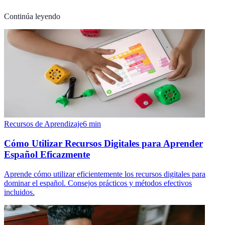
Continúa leyendo
Recursos de Aprendizaje
6
min
Cómo Utilizar Recursos Digitales para Aprender
Español Eficazmente
Aprende cómo utilizar eficientemente los recursos digitales para
dominar el español. Consejos prácticos y métodos efectivos
incluidos.