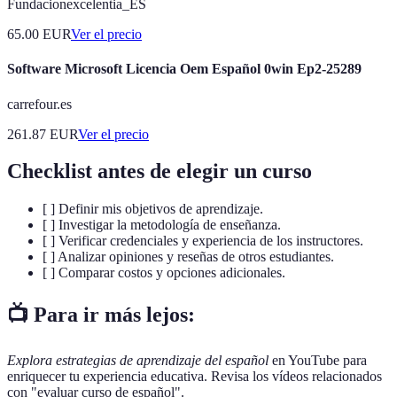
Fundacionexcelentia_ES
65.00
EUR
Ver el precio
Software Microsoft Licencia Oem Español 0win Ep2-25289
carrefour.es
261.87
EUR
Ver el precio
Checklist antes de elegir un curso
[ ] Definir mis objetivos de aprendizaje.
[ ] Investigar la metodología de enseñanza.
[ ] Verificar credenciales y experiencia de los instructores.
[ ] Analizar opiniones y reseñas de otros estudiantes.
[ ] Comparar costos y opciones adicionales.
📺 Para ir más lejos:
Explora estrategias de aprendizaje del español
en YouTube para
enriquecer tu experiencia educativa. Revisa los vídeos relacionados
con "evaluar curso de español".