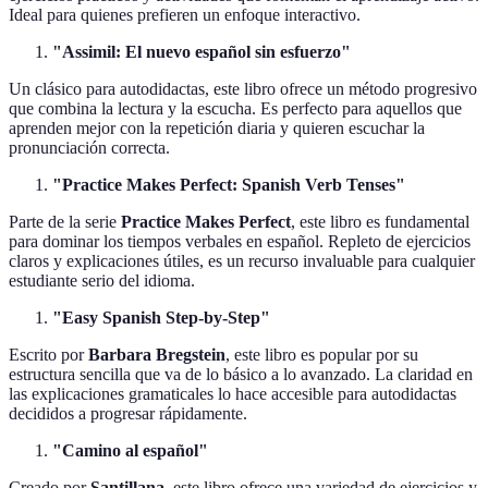
Ideal para quienes prefieren un enfoque interactivo.
"Assimil: El nuevo español sin esfuerzo"
Un clásico para autodidactas, este libro ofrece un método progresivo
que combina la lectura y la escucha. Es perfecto para aquellos que
aprenden mejor con la repetición diaria y quieren escuchar la
pronunciación correcta.
"Practice Makes Perfect: Spanish Verb Tenses"
Parte de la serie
Practice Makes Perfect
, este libro es fundamental
para dominar los tiempos verbales en español. Repleto de ejercicios
claros y explicaciones útiles, es un recurso invaluable para cualquier
estudiante serio del idioma.
"Easy Spanish Step-by-Step"
Escrito por
Barbara Bregstein
, este libro es popular por su
estructura sencilla que va de lo básico a lo avanzado. La claridad en
las explicaciones gramaticales lo hace accesible para autodidactas
decididos a progresar rápidamente.
"Camino al español"
Creado por
Santillana
, este libro ofrece una variedad de ejercicios y