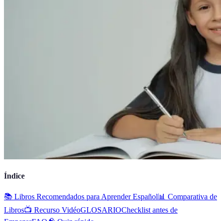
Índice
📚 Libros Recomendados para Aprender Español
📊 Comparativa de
Libros
📺 Recurso Vidéo
GLOSARIO
Checklist antes de