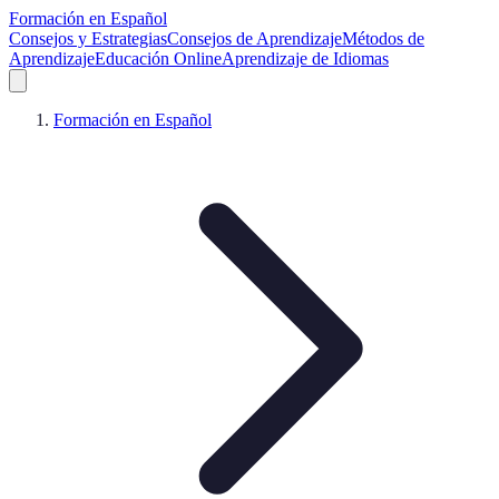
Formación en Español
Consejos y Estrategias
Consejos de Aprendizaje
Métodos de
Aprendizaje
Educación Online
Aprendizaje de Idiomas
Formación en Español