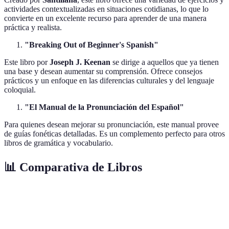
actividades contextualizadas en situaciones cotidianas, lo que lo
convierte en un excelente recurso para aprender de una manera
práctica y realista.
"Breaking Out of Beginner's Spanish"
Este libro por
Joseph J. Keenan
se dirige a aquellos que ya tienen
una base y desean aumentar su comprensión. Ofrece consejos
prácticos y un enfoque en las diferencias culturales y del lenguaje
coloquial.
"El Manual de la Pronunciación del Español"
Para quienes desean mejorar su pronunciación, este manual provee
de guías fonéticas detalladas. Es un complemento perfecto para otros
libros de gramática y vocabulario.
📊 Comparativa de Libros
Criterio
Madrigal's
Aula Internacional
Assimil
Vocabulario
Métodos