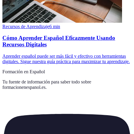
Recursos de Aprendizaje
6
min
Cómo Aprender Español Eficazmente Usando
Recursos Digitales
Aprender español puede ser más fácil y efectivo con herramientas
digitales. Sigue nuestra guía práctica para maximizar tu aprendizaje.
Formación en Español
Tu fuente de información para saber todo sobre
formacionenespanol.es
.