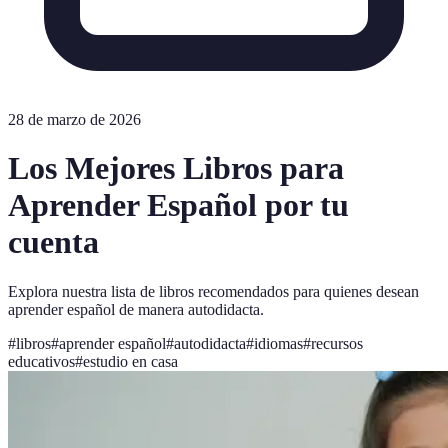
28 de marzo de 2026
Los Mejores Libros para
Aprender Español por tu
cuenta
Explora nuestra lista de libros recomendados para quienes desean
aprender español de manera autodidacta.
#
libros
#
aprender español
#
autodidacta
#
idiomas
#
recursos
educativos
#
estudio en casa