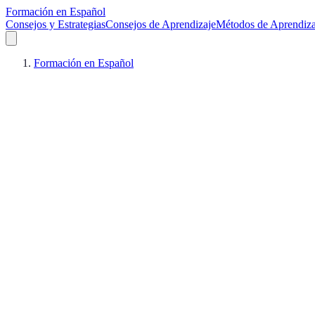
Formación en Español
Consejos y Estrategias
Consejos de Aprendizaje
Métodos de Aprendiza
Formación en Español