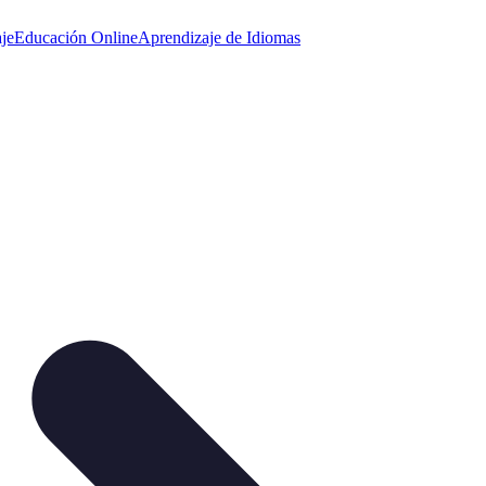
je
Educación Online
Aprendizaje de Idiomas