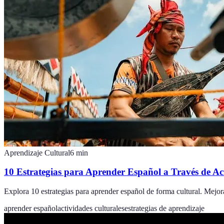
Aprendizaje Cultural
6
min
10 Estrategias para Aprender Español a Través de Ac
Explora 10 estrategias para aprender español de forma cultural. Mejora 
aprender español
actividades culturales
estrategias de aprendizaje