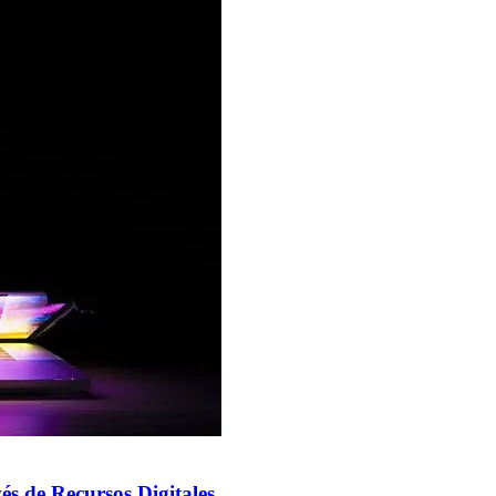
és de Recursos Digitales