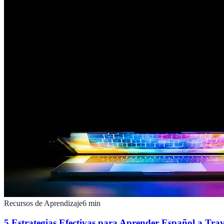
Recursos de Aprendizaje
6
min
5 Estrategias Efectivas para Aprender Español a Trav