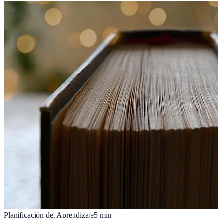
Planificación del Aprendizaje
5
min