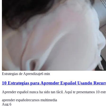
Estrategias de Aprendizaje
6
min
10 Estrategias para Aprender Español Usando Recur
Aprender español nunca ha sido tan fácil. Aquí te presentamos 10 estr
aprender español
recursos multimedia
Aug 6