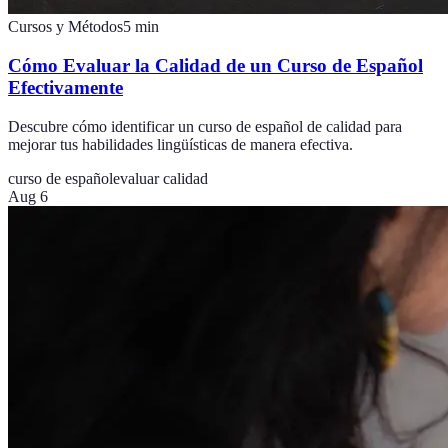
Cursos y Métodos
5
min
Cómo Evaluar la Calidad de un Curso de Español
Efectivamente
Descubre cómo identificar un curso de español de calidad para
mejorar tus habilidades lingüísticas de manera efectiva.
curso de español
evaluar calidad
Aug 6