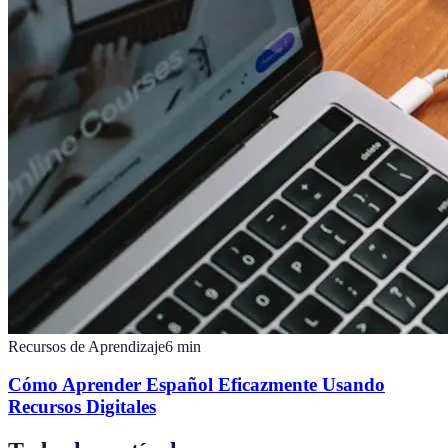
Recursos de Aprendizaje
6
min
Cómo Aprender Español Eficazmente Usando
Recursos Digitales