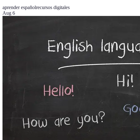
aprender español
recursos digitales
Aug 6