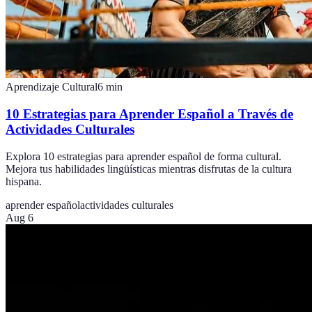
Aprendizaje Cultural
6
min
10 Estrategias para Aprender Español a Través de
Actividades Culturales
Explora 10 estrategias para aprender español de forma cultural.
Mejora tus habilidades lingüísticas mientras disfrutas de la cultura
hispana.
aprender español
actividades culturales
Aug 6