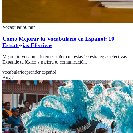
Vocabulario
6
min
Cómo Mejorar tu Vocabulario en Español: 10
Estrategias Efectivas
Mejora tu vocabulario en español con estas 10 estrategias efectivas.
Expande tu léxico y mejora tu comunicación.
vocabulario
aprender español
Aug 7