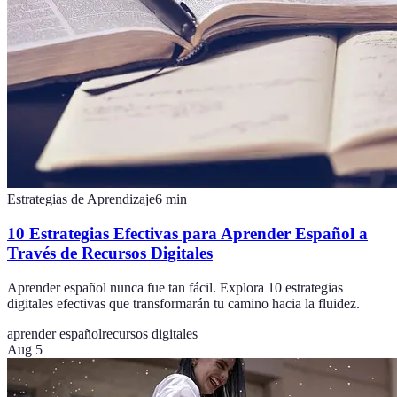
Estrategias de Aprendizaje
6
min
10 Estrategias Efectivas para Aprender Español a
Través de Recursos Digitales
Aprender español nunca fue tan fácil. Explora 10 estrategias
digitales efectivas que transformarán tu camino hacia la fluidez.
aprender español
recursos digitales
Aug 5